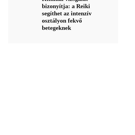
bizonyítja: a Reiki
segíthet az intenzív
osztályon fekvő
betegeknek