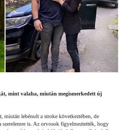
át, mint valaha, miután megismerkedett új
őt, miután lebénult a stroke következtében, de
t a szerelemre is. Az orvosok figyelmeztették, hogy