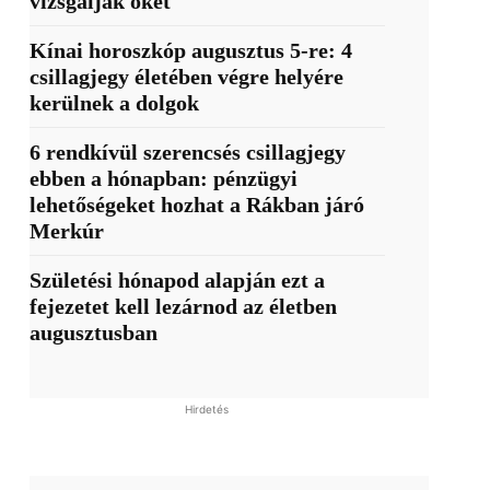
vizsgálják őket
Kínai horoszkóp augusztus 5-re: 4
csillagjegy életében végre helyére
kerülnek a dolgok
6 rendkívül szerencsés csillagjegy
ebben a hónapban: pénzügyi
lehetőségeket hozhat a Rákban járó
Merkúr
Születési hónapod alapján ezt a
fejezetet kell lezárnod az életben
augusztusban
Hirdetés