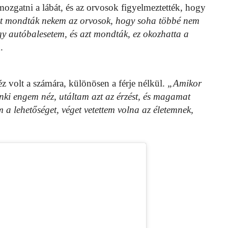
zgatni a lábát, és az orvosok figyelmeztették, hogy
t mondták nekem az orvosok, hogy soha többé nem
y autóbalesetem, és azt mondták, ez okozhatta a
a
.
z volt a számára, különösen a férje nélkül.
„Amikor
enki engem néz, utáltam azt az érzést, és magamat
 a lehetőséget, véget vetettem volna az életemnek,