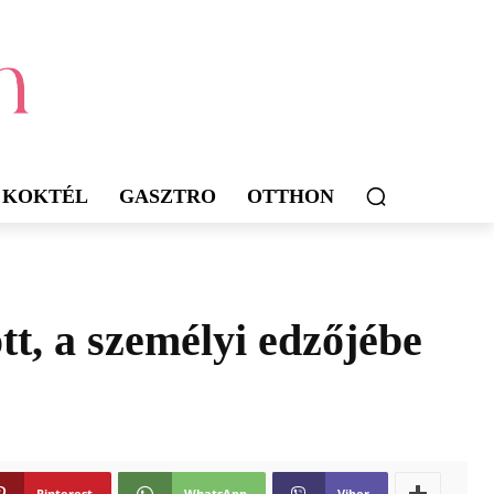
KOKTÉL
GASZTRO
OTTHON
tt, a személyi edzőjébe
Pinterest
WhatsApp
Viber