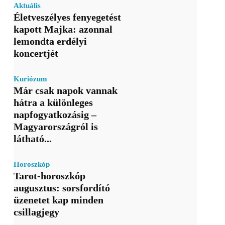
Aktuális
Életveszélyes fenyegetést
kapott Majka: azonnal
lemondta erdélyi
koncertjét
Kuriózum
Már csak napok vannak
hátra a különleges
napfogyatkozásig –
Magyarországról is
látható...
Horoszkóp
Tarot-horoszkóp
augusztus: sorsfordító
üzenetet kap minden
csillagjegy