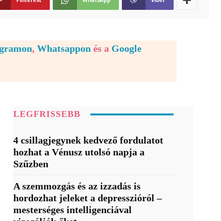
egramon
,
Whatsappon
és a
Google
LEGFRISSEBB
4 csillagjegynek kedvező fordulatot
hozhat a Vénusz utolsó napja a
Szűzben
A szemmozgás és az izzadás is
hordozhat jeleket a depresszióról –
mesterséges intelligenciával