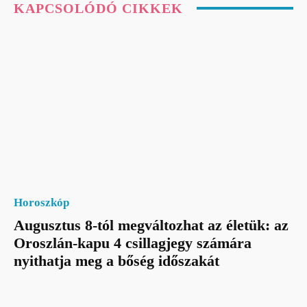
KAPCSOLÓDÓ CIKKEK
Horoszkóp
Augusztus 8-tól megváltozhat az életük: az
Oroszlán-kapu 4 csillagjegy számára
nyithatja meg a bőség időszakát