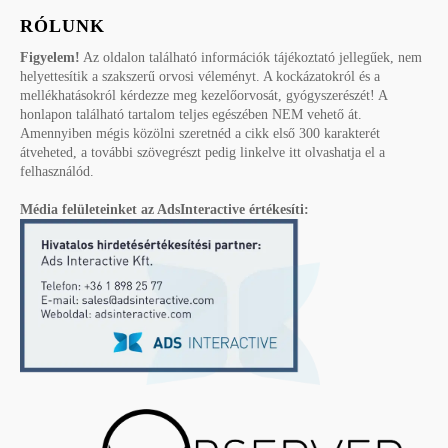
RÓLUNK
Figyelem!
Az oldalon található információk tájékoztató jellegűek, nem
helyettesítik a szakszerű orvosi véleményt. A kockázatokról és a
mellékhatásokról kérdezze meg kezelőorvosát, gyógyszerészét! A
honlapon található tartalom teljes egészében NEM vehető át.
Amennyiben mégis közölni szeretnéd a cikk első 300 karakterét
átveheted, a további szövegrészt pedig linkelve itt olvashatja el a
felhasználód.
Média felületeinket az AdsInteractive értékesíti: