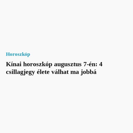
Horoszkóp
Kínai horoszkóp augusztus 7-én: 4
csillagjegy élete válhat ma jobbá