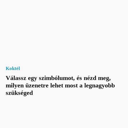
Koktél
Válassz egy szimbólumot, és nézd meg,
milyen üzenetre lehet most a legnagyobb
szükséged