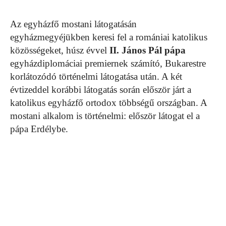
Az egyházfő mostani látogatásán
egyházmegyéjükben keresi fel a romániai katolikus
közösségeket, húsz évvel
II. János Pál pápa
egyházdiplomáciai premiernek számító, Bukarestre
korlátozódó történelmi látogatása után. A két
évtizeddel korábbi látogatás során először járt a
katolikus egyházfő ortodox többségű országban. A
mostani alkalom is történelmi: először látogat el a
pápa Erdélybe.