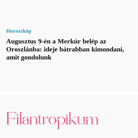
Horoszkóp
Augusztus 9-én a Merkúr belép az
Oroszlánba: ideje bátrabban kimondani,
amit gondolunk