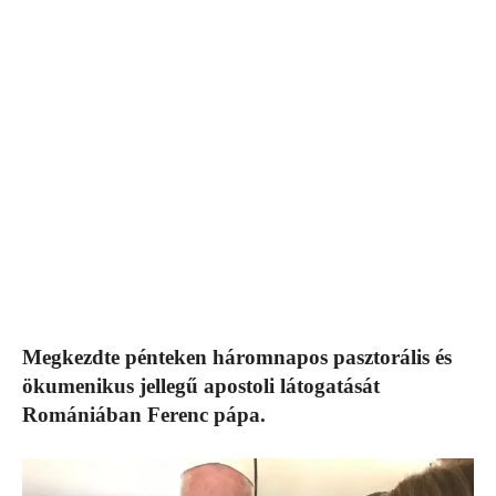
Megkezdte pénteken háromnapos pasztorális és
ökumenikus jellegű apostoli látogatását
Romániában Ferenc pápa.