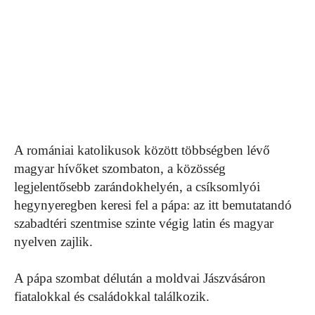
A romániai katolikusok között többségben lévő
magyar hívőket szombaton, a közösség
legjelentősebb zarándokhelyén, a csíksomlyói
hegynyeregben keresi fel a pápa: az itt bemutatandó
szabadtéri szentmise szinte végig latin és magyar
nyelven zajlik.
A pápa szombat délután a moldvai Jászvásáron
fiatalokkal és családokkal találkozik.