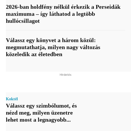
2026-ban holdfény nélkül érkezik a Perseidák
maximuma – így láthatod a legtöbb
hullócsillagot
Válassz egy könyvet a három közül:
megmutathatja, milyen nagy változás
közeledik az életedben
Hirdetés
Koktél
Válassz egy szimbólumot, és
nézd meg, milyen üzenetre
lehet most a legnagyobb...