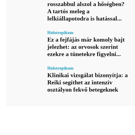
rosszabbul alszol a hőségben?
A tartós meleg a
lelkiállapotodra is hatással...
Holotropikum
Ez a fejfájás már komoly bajt
jelezhet: az orvosok szerint
ezekre a tünetekre figyelni...
Holotropikum
Klinikai vizsgálat bizonyítja: a
Reiki segíthet az intenzív
osztályon fekvő betegeknek