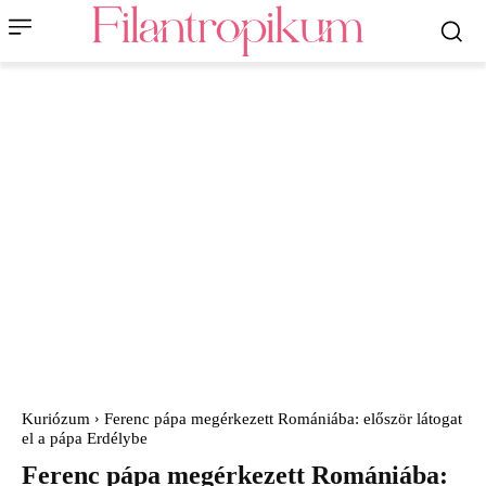
Kuriózum
Ferenc pápa megérkezett Romániába: először látogat
el a pápa Erdélybe
Ferenc pápa megérkezett Romániába: