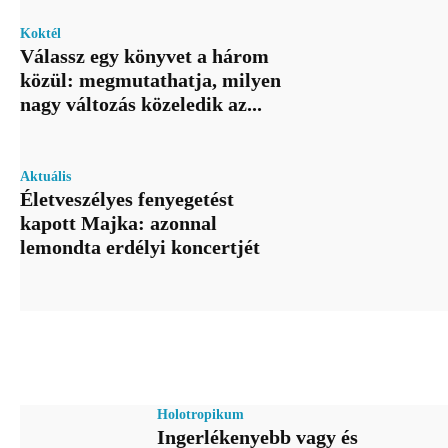
Koktél
Válassz egy könyvet a három
közül: megmutathatja, milyen
nagy változás közeledik az...
Aktuális
Életveszélyes fenyegetést
kapott Majka: azonnal
lemondta erdélyi koncertjét
Holotropikum
Ingerlékenyebb vagy és