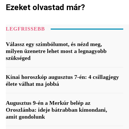
Ezeket olvastad már?
LEGFRISSEBB
Válassz egy szimbólumot, és nézd meg,
milyen üzenetre lehet most a legnagyobb
szükséged
Kínai horoszkóp augusztus 7-én: 4 csillagjegy
élete válhat ma jobbá
Augusztus 9-én a Merkúr belép az
Oroszlánba: ideje bátrabban kimondani,
amit gondolunk