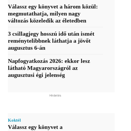
Válassz egy könyvet a három közül:
megmutathatja, milyen nagy
változás közeledik az életedben
3 csillagjegy hosszú idő után ismét
reménytelibbnek láthatja a jövőt
augusztus 6-án
Napfogyatkozás 2026: ekkor lesz
látható Magyarországról az
augusztusi égi jelenség
Hirdetés
Koktél
Válassz egy könyvet a