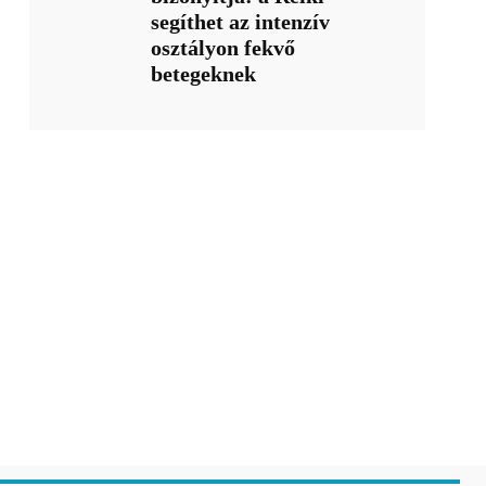
segíthet az intenzív
osztályon fekvő
betegeknek