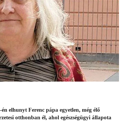
1-én elhunyt Ferenc pápa egyetlen, még élő
rzetesi otthonban él, ahol egészségügyi állapota