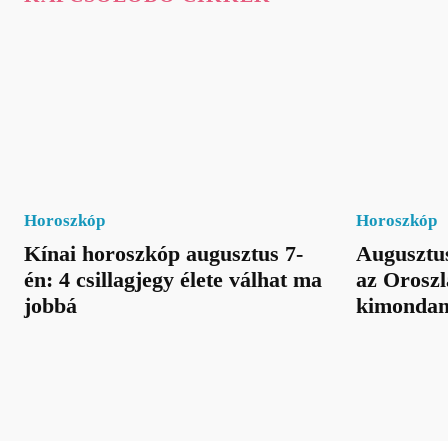
Horoszkóp
Horoszkóp
Kínai horoszkóp augusztus 7-
Augusztus
én: 4 csillagjegy élete válhat ma
az Oroszl
jobbá
kimondan