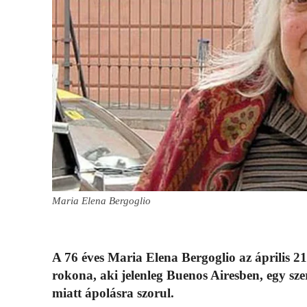
Maria Elena Bergoglio
A 76 éves Maria Elena Bergoglio az április 2
rokona, aki jelenleg Buenos Airesben, egy sze
miatt ápolásra szorul.