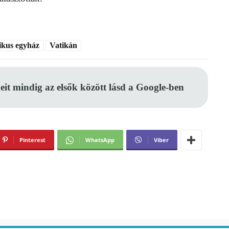
ikus egyház
Vatikán
eit mindig az elsők között lásd a Google-ben
Pinterest
WhatsApp
Viber