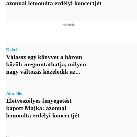
azonnal lemondta erdélyi koncertjét
Hirdetés
Koktél
Válassz egy könyvet a három
közül: megmutathatja, milyen
nagy változás közeledik az...
Aktuális
Életveszélyes fenyegetést
kapott Majka: azonnal
lemondta erdélyi koncertjét