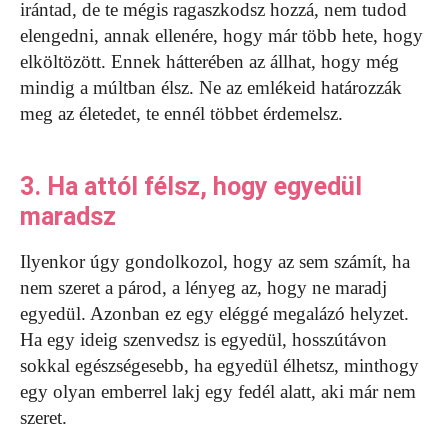
irántad, de te mégis ragaszkodsz hozzá, nem tudod
elengedni, annak ellenére, hogy már több hete, hogy
elköltözött. Ennek hátterében az állhat, hogy még
mindig a múltban élsz. Ne az emlékeid határozzák
meg az életedet, te ennél többet érdemelsz.
3. Ha attól félsz, hogy egyedül
maradsz
Ilyenkor úgy gondolkozol, hogy az sem számít, ha
nem szeret a párod, a lényeg az, hogy ne maradj
egyedül. Azonban ez egy eléggé megalázó helyzet.
Ha egy ideig szenvedsz is egyedül, hosszútávon
sokkal egészségesebb, ha egyedül élhetsz, minthogy
egy olyan emberrel lakj egy fedél alatt, aki már nem
szeret.