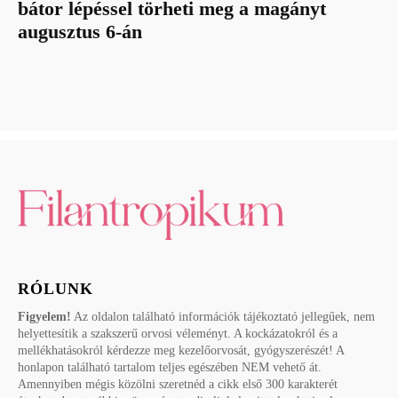
bátor lépéssel törheti meg a magányt
augusztus 6-án
RÓLUNK
Figyelem!
Az oldalon található információk tájékoztató jellegűek, nem
helyettesítik a szakszerű orvosi véleményt. A kockázatokról és a
mellékhatásokról kérdezze meg kezelőorvosát, gyógyszerészét! A
honlapon található tartalom teljes egészében NEM vehető át.
Amennyiben mégis közölni szeretnéd a cikk első 300 karakterét