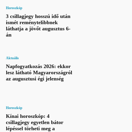
Horoszkóp
3 csillagjegy hosszú idő után
ismét reménytelibbnek
láthatja a jövőt augusztus 6-
án
Aktuális
Napfogyatkozás 2026: ekkor
lesz látható Magyarországról
az augusztusi égi jelenség
Horoszkóp
Kínai horoszkóp: 4
csillagjegy egyetlen bátor
lépéssel törheti meg a