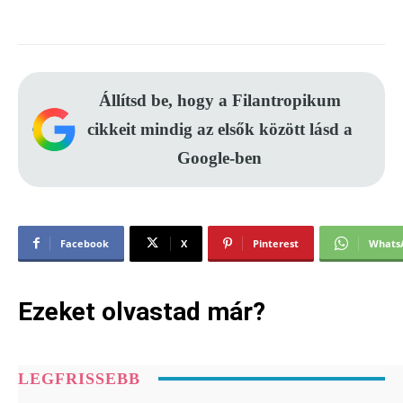
Állítsd be, hogy a Filantropikum
cikkeit mindig az elsők között lásd a
Google-ben
Facebook
X
Pinterest
Whats
Ezeket olvastad már?
LEGFRISSEBB