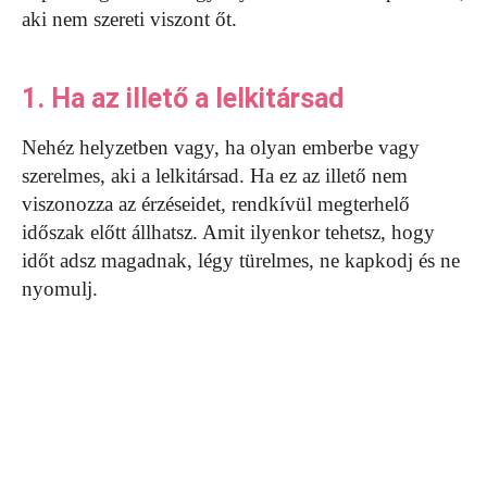
aki nem szereti viszont őt.
1. Ha az illető a lelkitársad
Nehéz helyzetben vagy, ha olyan emberbe vagy
szerelmes, aki a lelkitársad. Ha ez az illető nem
viszonozza az érzéseidet, rendkívül megterhelő
időszak előtt állhatsz. Amit ilyenkor tehetsz, hogy
időt adsz magadnak, légy türelmes, ne kapkodj és ne
nyomulj.