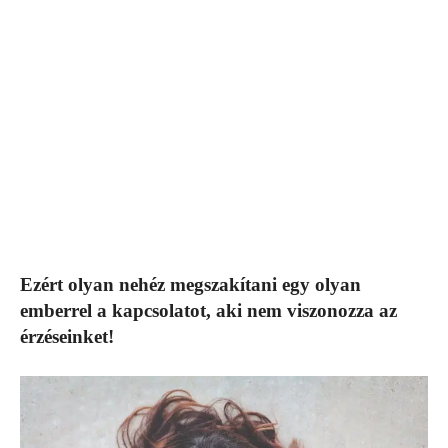
Ezért olyan nehéz megszakítani egy olyan
emberrel a kapcsolatot, aki nem viszonozza az
érzéseinket!