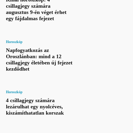
csillagjegy számára
augusztus 9-én véget érhet
egy fájdalmas fejezet
Horoszkóp
Napfogyatkozás az
Oroszlánban: mind a 12
csillagjegy életében új fejezet
kezdődhet
Horoszkóp
4 csillagjegy számára
lezárulhat egy nyolcéves,
kiszámíthatatlan korszak