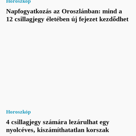
Horoszkóp
Napfogyatkozás az Oroszlánban: mind a
12 csillagjegy életében új fejezet kezdődhet
Horoszkóp
4 csillagjegy számára lezárulhat egy
nyolcéves, kiszámíthatatlan korszak