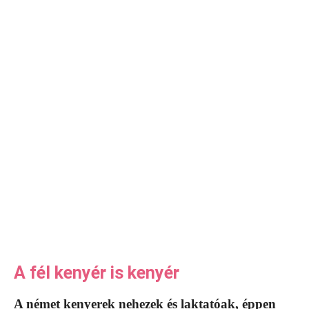
A fél kenyér is kenyér
A német kenyerek nehezek és laktatóak, éppen