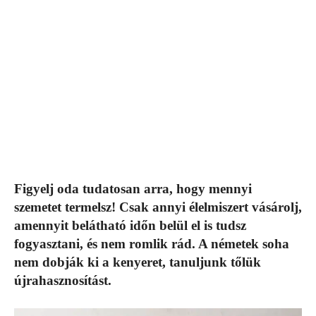
Figyelj oda tudatosan arra, hogy mennyi
szemetet termelsz! Csak annyi élelmiszert vásárolj,
amennyit belátható időn belül el is tudsz
fogyasztani, és nem romlik rád. A németek soha
nem dobják ki a kenyeret, tanuljunk tőlük
újrahasznosítást.