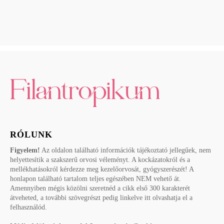
RÓLUNK
Figyelem!
Az oldalon található információk tájékoztató jellegűek, nem
helyettesítik a szakszerű orvosi véleményt. A kockázatokról és a
mellékhatásokról kérdezze meg kezelőorvosát, gyógyszerészét! A
honlapon található tartalom teljes egészében NEM vehető át.
Amennyiben mégis közölni szeretnéd a cikk első 300 karakterét
átveheted, a további szövegrészt pedig linkelve itt olvashatja el a
felhasználód.