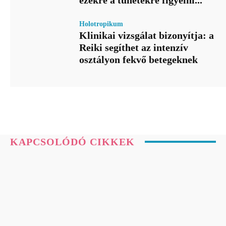
Holotropikum
Klinikai vizsgálat bizonyítja: a
Reiki segíthet az intenzív
osztályon fekvő betegeknek
KAPCSOLÓDÓ CIKKEK