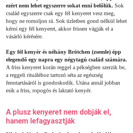
ezért nem lehet egyszerre sokat enni belőlük.
Sok
család egyszerre csak egy fél kenyeret vesz meg,
hogy ne romoljon rá. Sok üzletben gond nélkül lehet
kérni egy fél kenyeret, akkor frissen vágják el a
vásárló kérésére.
Egy fél kenyér és néhány Brötchen (zsemle) épp
elegendő egy napra egy négytagú család számára.
A friss kenyeret korán reggel a pékségben szerzik be,
a reggeli rituáléhoz tartozó séta az egészség
fenntartásáról is gondoskodik. Utána annál jobban
esik a friss, ropogós és laktató kenyér.
A plusz kenyeret nem dobják el,
hanem lefagyasztják