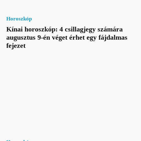
Horoszkóp
Kínai horoszkóp: 4 csillagjegy számára
augusztus 9-én véget érhet egy fájdalmas
fejezet