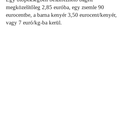
megközelítőleg 2,85 euróba, egy zsemle 90
eurocentbe, a barna kenyér 3,50 eurocent/kenyér,
vagy 7 euró/kg-ba kerül.