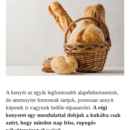
A kenyér az egyik legfontosabb alapélelmiszerünk,
de amennyire fontosnak tartjuk, pontosan annyit
képesek is vagyunk belőle elpazarolni.
A régi
kenyeret egy mozdulattal dobjuk a kukába csak
azért, hogy minden nap friss, ropogós