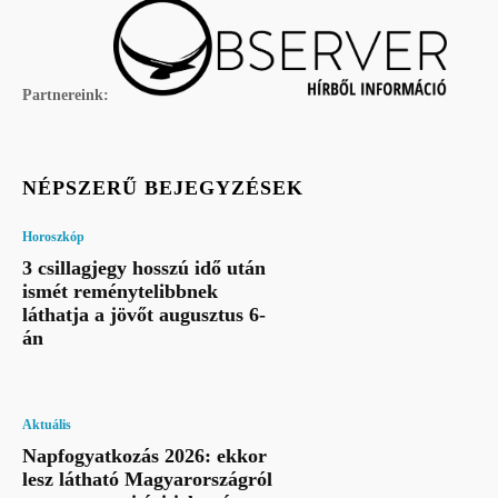
Partnereink:
NÉPSZERŰ BEJEGYZÉSEK
Horoszkóp
3 csillagjegy hosszú idő után
ismét reménytelibbnek
láthatja a jövőt augusztus 6-
án
Aktuális
Napfogyatkozás 2026: ekkor
lesz látható Magyarországról