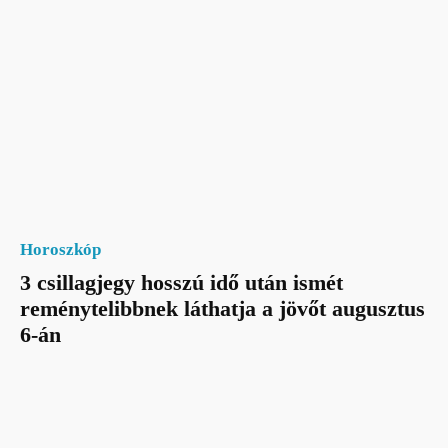
Horoszkóp
3 csillagjegy hosszú idő után ismét
reménytelibbnek láthatja a jövőt augusztus
6-án