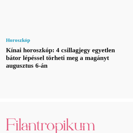
Horoszkóp
Kínai horoszkóp: 4 csillagjegy egyetlen
bátor lépéssel törheti meg a magányt
augusztus 6-án