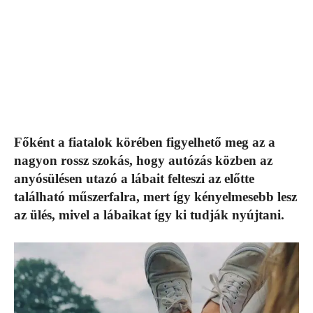
Főként a fiatalok körében figyelhető meg az a
nagyon rossz szokás, hogy autózás közben az
anyósülésen utazó a lábait felteszi az előtte
található műszerfalra, mert így kényelmesebb lesz
az ülés, mivel a lábaikat így ki tudják nyújtani.