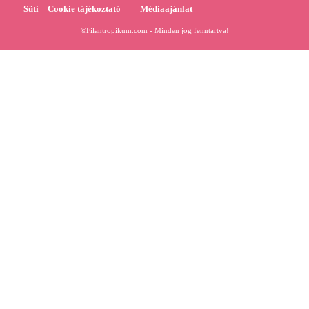
Süti – Cookie tájékoztató
Médiaajánlat
©Filantropikum.com - Minden jog fenntartva!