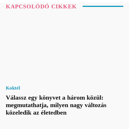
KAPCSOLÓDÓ CIKKEK
Koktél
Válassz egy könyvet a három közül:
megmutathatja, milyen nagy változás
közeledik az életedben