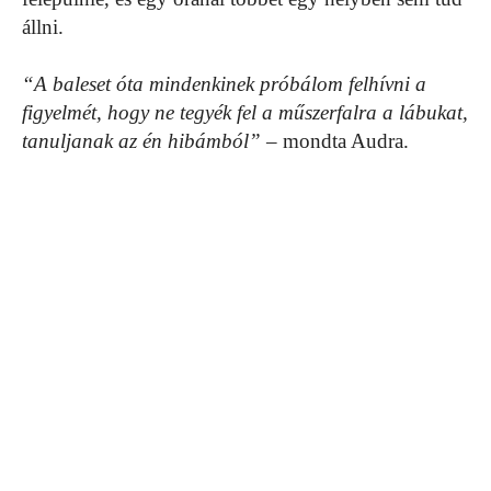
állni.
“A baleset óta mindenkinek próbálom felhívni a
figyelmét, hogy ne tegyék fel a műszerfalra a lábukat,
tanuljanak az én hibámból”
– mondta Audra.