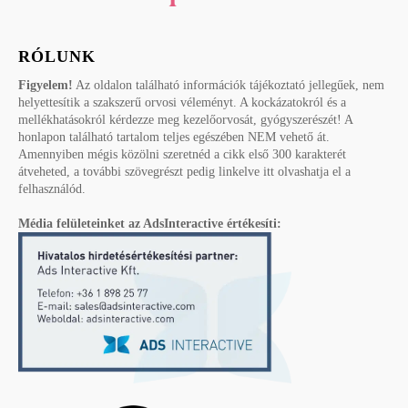
RÓLUNK
Figyelem!
Az oldalon található információk tájékoztató jellegűek, nem
helyettesítik a szakszerű orvosi véleményt. A kockázatokról és a
mellékhatásokról kérdezze meg kezelőorvosát, gyógyszerészét! A
honlapon található tartalom teljes egészében NEM vehető át.
Amennyiben mégis közölni szeretnéd a cikk első 300 karakterét
átveheted, a további szövegrészt pedig linkelve itt olvashatja el a
felhasználód.
Média felületeinket az AdsInteractive értékesíti: