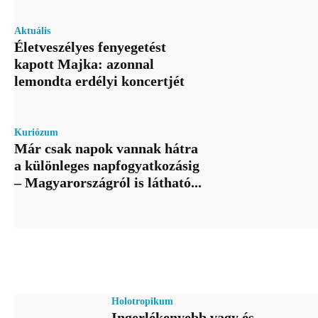
Aktuális
Életveszélyes fenyegetést
kapott Majka: azonnal
lemondta erdélyi koncertjét
Kuriózum
Már csak napok vannak hátra
a különleges napfogyatkozásig
– Magyarországról is látható...
Holotropikum
Ingerlékenyebb vagy és