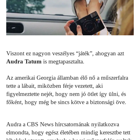
Viszont ez nagyon veszélyes “játék”, ahogyan azt
Audra Tatum
is megtapasztalta.
Az amerikai Georgia államban élő nő a műszerfalra
tette a lábait, miközben férje vezetett, aki
figyelmeztette nejét, hogy nem jó ötlet így ülni, és
főként, hogy még be sincs kötve a biztonsági öve.
Audra a CBS News hírcsatornának nyilatkozva
elmondta, hogy egész életében mindig keresztbe tett