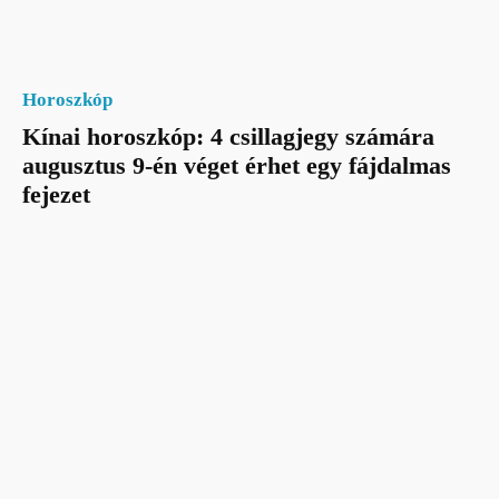
Horoszkóp
Kínai horoszkóp: 4 csillagjegy számára
augusztus 9-én véget érhet egy fájdalmas
fejezet