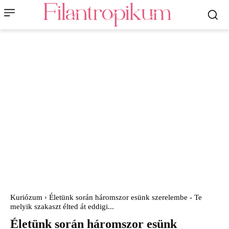
Kuriózum
Életünk során háromszor esünk szerelembe - Te
melyik szakaszt élted át eddigi...
Életünk során háromszor esünk