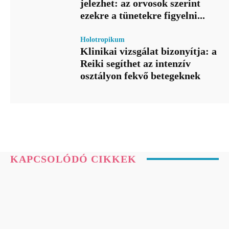
jelezhet: az orvosok szerint
ezekre a tünetekre figyelni...
Holotropikum
Klinikai vizsgálat bizonyítja: a
Reiki segíthet az intenzív
osztályon fekvő betegeknek
KAPCSOLÓDÓ CIKKEK