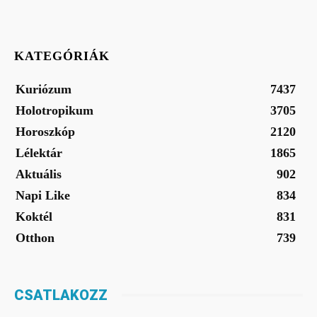
KATEGÓRIÁK
Kuriózum
7437
Holotropikum
3705
Horoszkóp
2120
Lélektár
1865
Aktuális
902
Napi Like
834
Koktél
831
Otthon
739
CSATLAKOZZ