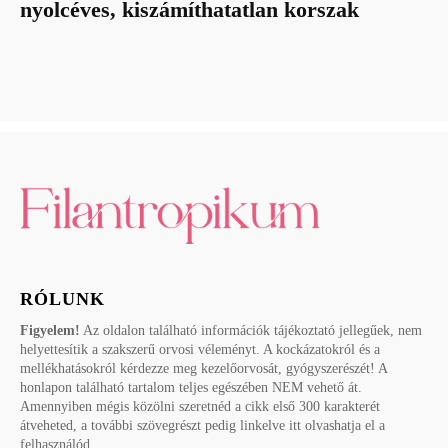
nyolcéves, kiszámíthatatlan korszak
RÓLUNK
Figyelem!
Az oldalon található információk tájékoztató jellegűek, nem
helyettesítik a szakszerű orvosi véleményt. A kockázatokról és a
mellékhatásokról kérdezze meg kezelőorvosát, gyógyszerészét! A
honlapon található tartalom teljes egészében NEM vehető át.
Amennyiben mégis közölni szeretnéd a cikk első 300 karakterét
átveheted, a további szövegrészt pedig linkelve itt olvashatja el a
felhasználód.