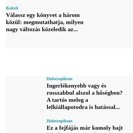
Koktél
Válassz egy könyvet a három
közül: megmutathatja, milyen
nagy változás közeledik az...
Holotropikum
Ingerlékenyebb vagy és
rosszabbul alszol a hőségben?
A tartós meleg a
lelkiállapotodra is hatással...
Holotropikum
Ez a fejfájás már komoly bajt