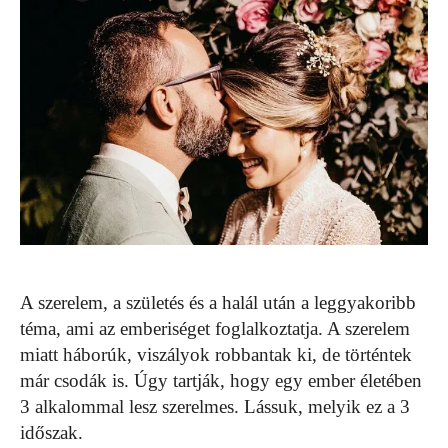
A szerelem, a születés és a halál után a leggyakoribb
téma, ami az emberiséget foglalkoztatja. A szerelem
miatt háborúk, viszályok robbantak ki, de történtek
már csodák is. Úgy tartják, hogy egy ember életében
3 alkalommal lesz szerelmes. Lássuk, melyik ez a 3
időszak.