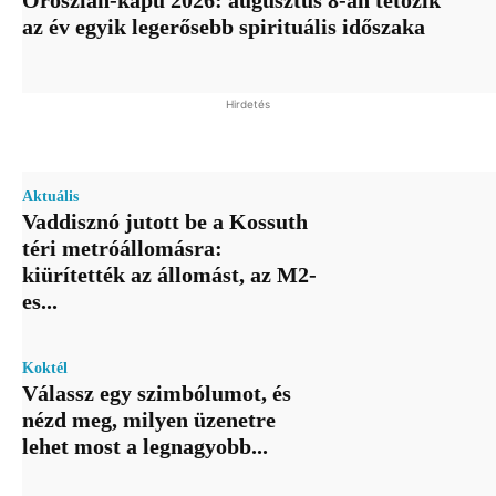
az év egyik legerősebb spirituális időszaka
Hirdetés
Aktuális
Vaddisznó jutott be a Kossuth
téri metróállomásra:
kiürítették az állomást, az M2-
es...
Koktél
Válassz egy szimbólumot, és
nézd meg, milyen üzenetre
lehet most a legnagyobb...