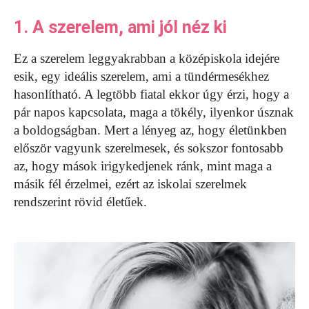
1. A szerelem, ami jól néz ki
Ez a szerelem leggyakrabban a középiskola idejére
esik, egy ideális szerelem, ami a tündérmesékhez
hasonlítható. A legtöbb fiatal ekkor úgy érzi, hogy a
pár napos kapcsolata, maga a tökély, ilyenkor úsznak
a boldogságban. Mert a lényeg az, hogy életünkben
először vagyunk szerelmesek, és sokszor fontosabb
az, hogy mások irigykedjenek ránk, mint maga a
másik fél érzelmei, ezért az iskolai szerelmek
rendszerint rövid életűek.