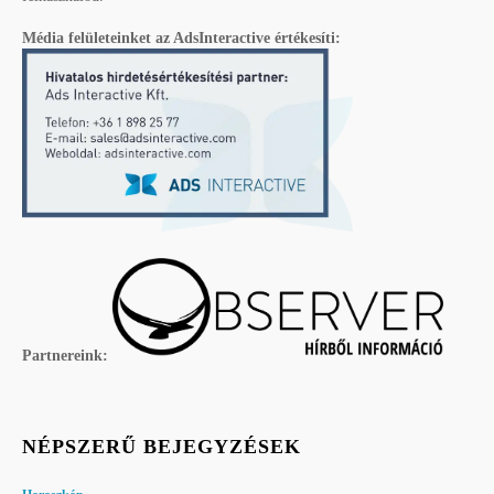
Média felületeinket az AdsInteractive értékesíti:
Partnereink:
NÉPSZERŰ BEJEGYZÉSEK