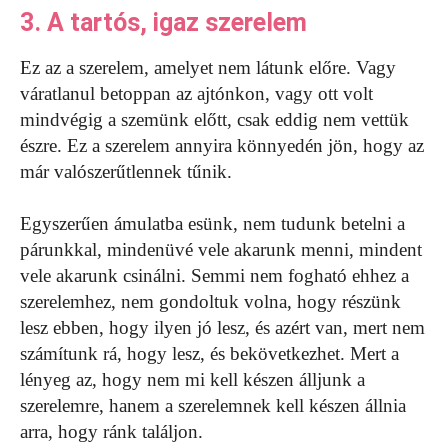
3. A tartós, igaz szerelem
Ez az a szerelem, amelyet nem látunk előre. Vagy
váratlanul betoppan az ajtónkon, vagy ott volt
mindvégig a szemünk előtt, csak eddig nem vettük
észre. Ez a szerelem annyira könnyedén jön, hogy az
már valószerűtlennek tűnik.
Egyszerűen ámulatba esünk, nem tudunk betelni a
párunkkal, mindenüvé vele akarunk menni, mindent
vele akarunk csinálni. Semmi nem fogható ehhez a
szerelemhez, nem gondoltuk volna, hogy részünk
lesz ebben, hogy ilyen jó lesz, és azért van, mert nem
számítunk rá, hogy lesz, és bekövetkezhet. Mert a
lényeg az, hogy nem mi kell készen álljunk a
szerelemre, hanem a szerelemnek kell készen állnia
arra, hogy ránk találjon.