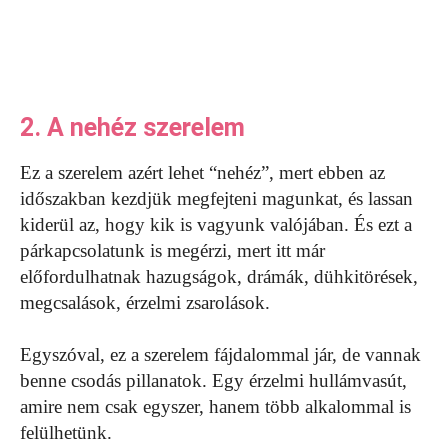
2. A nehéz szerelem
Ez a szerelem azért lehet “nehéz”, mert ebben az
időszakban kezdjük megfejteni magunkat, és lassan
kiderül az, hogy kik is vagyunk valójában. És ezt a
párkapcsolatunk is megérzi, mert itt már
előfordulhatnak hazugságok, drámák, dühkitörések,
megcsalások, érzelmi zsarolások.
Egyszóval, ez a szerelem fájdalommal jár, de vannak
benne csodás pillanatok. Egy érzelmi hullámvasút,
amire nem csak egyszer, hanem több alkalommal is
felülhetünk.