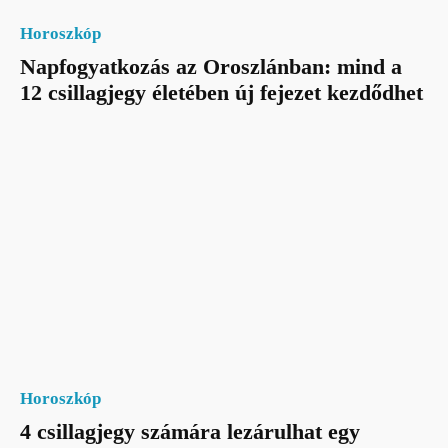
Horoszkóp
Napfogyatkozás az Oroszlánban: mind a
12 csillagjegy életében új fejezet kezdődhet
Horoszkóp
4 csillagjegy számára lezárulhat egy