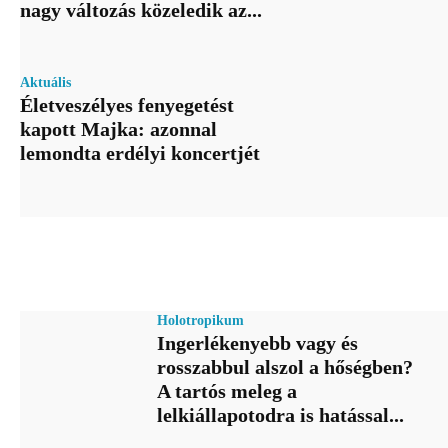
nagy változás közeledik az...
Aktuális
Életveszélyes fenyegetést
kapott Majka: azonnal
lemondta erdélyi koncertjét
Holotropikum
Ingerlékenyebb vagy és
rosszabbul alszol a hőségben?
A tartós meleg a
lelkiállapotodra is hatással...