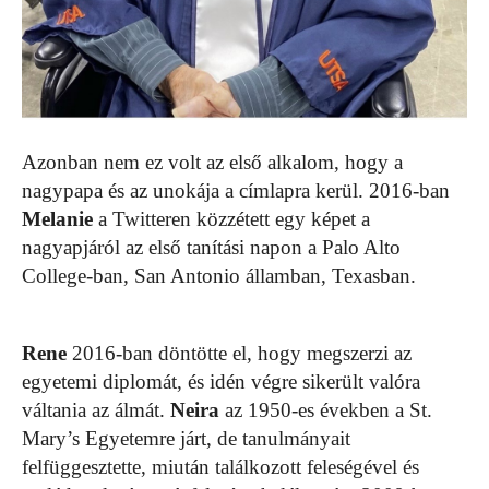
Azonban nem ez volt az első alkalom, hogy a
nagypapa és az unokája a címlapra kerül. 2016-ban
Melanie
a Twitteren közzétett egy képet a
nagyapjáról az első tanítási napon a Palo Alto
College-ban, San Antonio államban, Texasban.
Rene
2016-ban döntötte el, hogy megszerzi az
egyetemi diplomát, és idén végre sikerült valóra
váltania az álmát.
Neira
az 1950-es években a St.
Mary’s Egyetemre járt, de tanulmányait
felfüggesztette, miután találkozott feleségével és