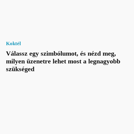
Koktél
Válassz egy szimbólumot, és nézd meg,
milyen üzenetre lehet most a legnagyobb
szükséged