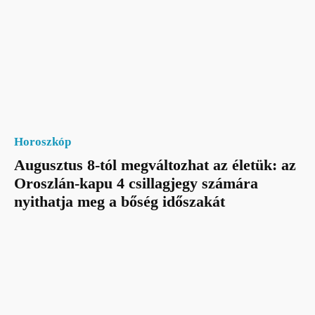
Horoszkóp
Augusztus 8-tól megváltozhat az életük: az
Oroszlán-kapu 4 csillagjegy számára
nyithatja meg a bőség időszakát