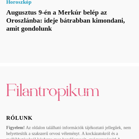
Horoszkóp
Augusztus 9-én a Merkúr belép az
Oroszlánba: ideje bátrabban kimondani,
amit gondolunk
RÓLUNK
Figyelem!
Az oldalon található információk tájékoztató jellegűek, nem
helyettesítik a szakszerű orvosi véleményt. A kockázatokról és a