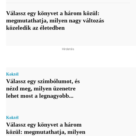
Válassz egy könyvet a három közül:
megmutathatja, milyen nagy változás
közeledik az életedben
Hirdetés
Koktél
Válassz egy szimbólumot, és
nézd meg, milyen üzenetre
lehet most a legnagyobb...
Koktél
Válassz egy könyvet a három
közül: megmutathatja, milyen