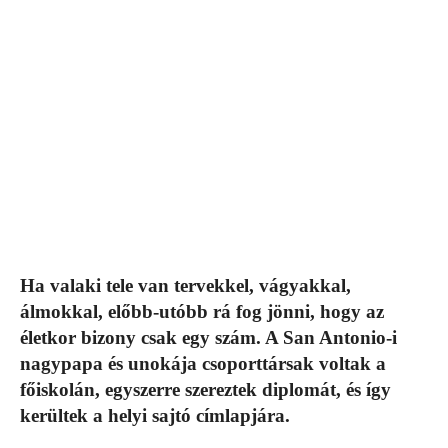
Ha valaki tele van tervekkel, vágyakkal,
álmokkal, előbb-utóbb rá fog jönni, hogy az
életkor bizony csak egy szám. A San Antonio-i
nagypapa és unokája csoporttársak voltak a
főiskolán, egyszerre szereztek diplomát, és így
kerültek a helyi sajtó címlapjára.