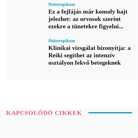
Holotropikum
Ez a fejfájás már komoly bajt
jelezhet: az orvosok szerint
ezekre a tünetekre figyelni...
Holotropikum
Klinikai vizsgálat bizonyítja: a
Reiki segíthet az intenzív
osztályon fekvő betegeknek
KAPCSOLÓDÓ CIKKEK