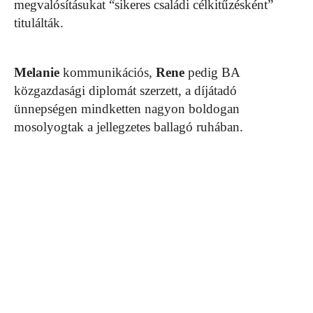
megvalósításukat “sikeres családi célkitűzésként”
titulálták.
Melanie
kommunikációs,
Rene
pedig BA
közgazdasági diplomát szerzett, a díjátadó
ünnepségen mindketten nagyon boldogan
mosolyogtak a jellegzetes ballagó ruhában.