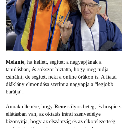
Melanie
, ha kellett, segített a nagyapjának a
tanulásban, és sokszor biztatta, hogy meg tudja
csinálni, de segített neki a online órákon is. A fiatal
diáklány elmondása szerint a nagyapja a “legjobb
barátja”.
Annak ellenére, hogy
Rene
súlyos beteg, és hospice-
ellátásban van, az oktatás iránti szenvedélye
bizonyítja, hogy az elszántság és az elkötelezettség