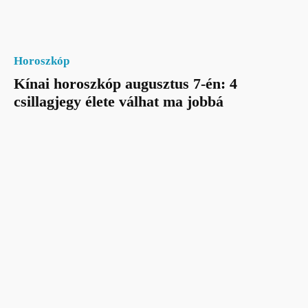
Horoszkóp
Kínai horoszkóp augusztus 7-én: 4
csillagjegy élete válhat ma jobbá