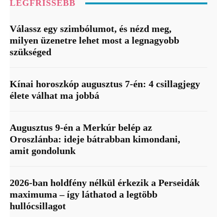
LEGFRISSEBB
Válassz egy szimbólumot, és nézd meg,
milyen üzenetre lehet most a legnagyobb
szükséged
Kínai horoszkóp augusztus 7-én: 4 csillagjegy
élete válhat ma jobbá
Augusztus 9-én a Merkúr belép az
Oroszlánba: ideje bátrabban kimondani,
amit gondolunk
2026-ban holdfény nélkül érkezik a Perseidák
maximuma – így láthatod a legtöbb
hullócsillagot