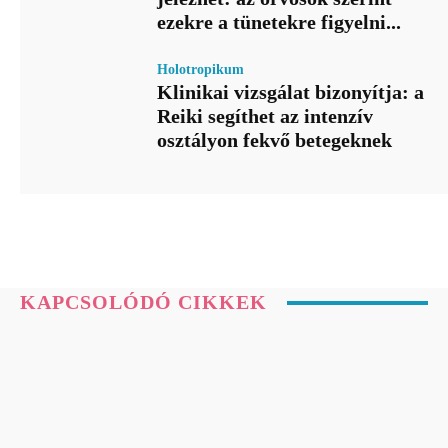
ezekre a tünetekre figyelni...
Holotropikum
Klinikai vizsgálat bizonyítja: a
Reiki segíthet az intenzív
osztályon fekvő betegeknek
KAPCSOLÓDÓ CIKKEK