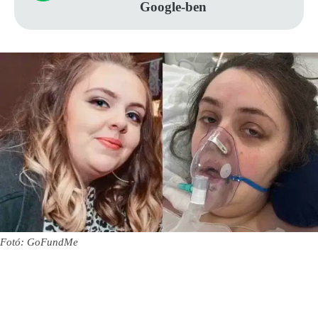
Google-ben
Fotó: GoFundMe