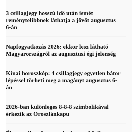
3 csillagjegy hosszú idő után ismét
reménytelibbnek láthatja a jövőt augusztus
6-án
Napfogyatkozás 2026: ekkor lesz látható
Magyarországról az augusztusi égi jelenség
Kínai horoszkóp: 4 csillagjegy egyetlen bátor
lépéssel törheti meg a magányt augusztus 6-
án
2026-ban különleges 8-8-8 szimbolikával
érkezik az Oroszlánkapu