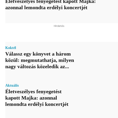
Életveszélyes fenyegetést kapott Majka:
azonnal lemondta erdélyi koncertjét
Hirdetés
Koktél
Válassz egy könyvet a három
közül: megmutathatja, milyen
nagy változás közeledik az...
Aktuális
Életveszélyes fenyegetést
kapott Majka: azonnal
lemondta erdélyi koncertjét