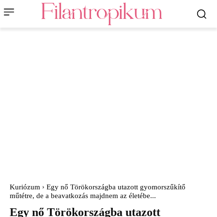
Kuriózum
Egy nő Törökországba utazott gyomorszűkítő
műtétre, de a beavatkozás majdnem az életébe...
Egy nő Törökországba utazott