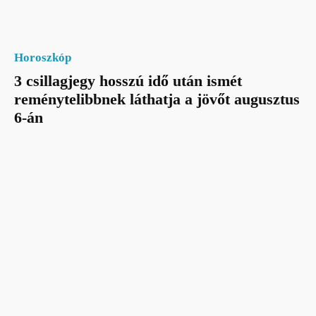
Horoszkóp
3 csillagjegy hosszú idő után ismét
reménytelibbnek láthatja a jövőt augusztus
6-án