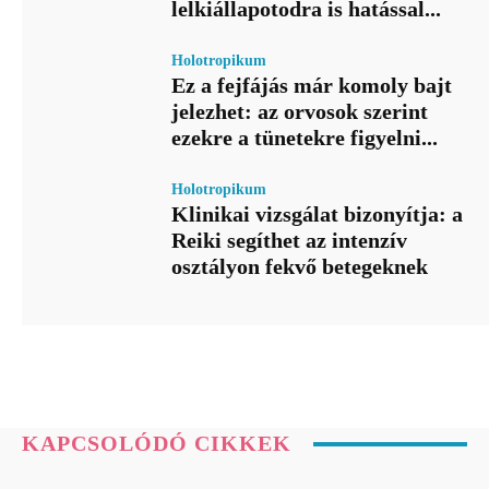
lelkiállapotodra is hatással...
Holotropikum
Ez a fejfájás már komoly bajt
jelezhet: az orvosok szerint
ezekre a tünetekre figyelni...
Holotropikum
Klinikai vizsgálat bizonyítja: a
Reiki segíthet az intenzív
osztályon fekvő betegeknek
KAPCSOLÓDÓ CIKKEK