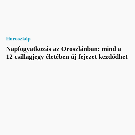
Horoszkóp
Napfogyatkozás az Oroszlánban: mind a
12 csillagjegy életében új fejezet kezdődhet