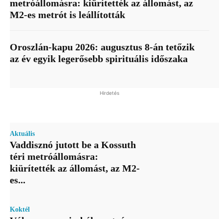
metróállomásra: kiürítették az állomást, az
M2-es metrót is leállították
Oroszlán-kapu 2026: augusztus 8-án tetőzik
az év egyik legerősebb spirituális időszaka
Hirdetés
Aktuális
Vaddisznó jutott be a Kossuth
téri metróállomásra:
kiürítették az állomást, az M2-
es...
Koktél