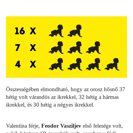
Összességében elmondható, hogy az orosz hősnő 37
hétig volt várandós az ikrekkel, 32 hétig a hármas
ikrekkel, és 30 hétig a négyes ikrekkel.
Valentina férje,
Feodor Vasziljev
első felesége volt,