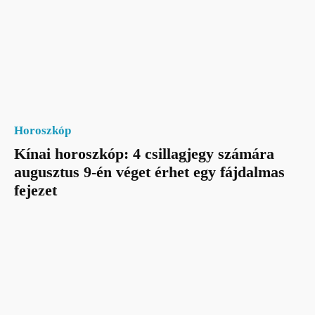
Horoszkóp
Kínai horoszkóp: 4 csillagjegy számára
augusztus 9-én véget érhet egy fájdalmas
fejezet