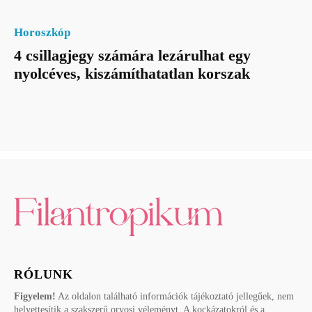
Horoszkóp
4 csillagjegy számára lezárulhat egy
nyolcéves, kiszámíthatatlan korszak
RÓLUNK
Figyelem!
Az oldalon található információk tájékoztató jellegűek, nem
helyettesítik a szakszerű orvosi véleményt. A kockázatokról és a