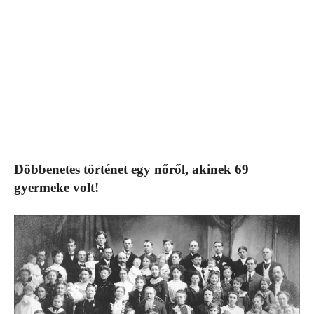
Döbbenetes történet egy nőről, akinek 69
gyermeke volt!