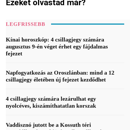
Ezeket olvastad már?
LEGFRISSEBB
Kínai horoszkóp: 4 csillagjegy számára
augusztus 9-én véget érhet egy fájdalmas
fejezet
Napfogyatkozás az Oroszlánban: mind a 12
csillagjegy életében új fejezet kezdődhet
4 csillagjegy számára lezárulhat egy
nyolcéves, kiszámíthatatlan korszak
Vaddisznó jutott be a Kossuth téri