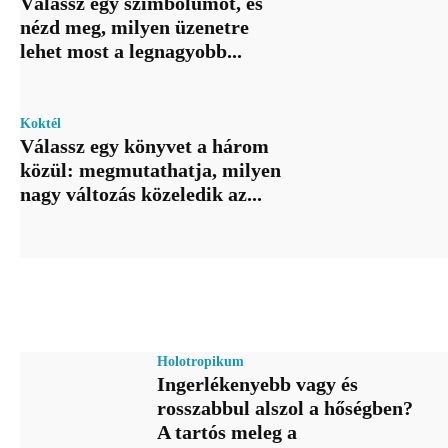
Válassz egy szimbólumot, és
nézd meg, milyen üzenetre
lehet most a legnagyobb...
Koktél
Válassz egy könyvet a három
közül: megmutathatja, milyen
nagy változás közeledik az...
Holotropikum
Ingerlékenyebb vagy és
rosszabbul alszol a hőségben?
A tartós meleg a