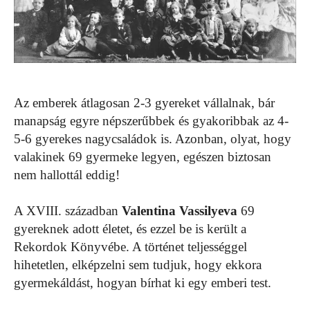
Az emberek átlagosan 2-3 gyereket vállalnak, bár
manapság egyre népszerűbbek és gyakoribbak az 4-
5-6 gyerekes nagycsaládok is. Azonban, olyat, hogy
valakinek 69 gyermeke legyen, egészen biztosan
nem hallottál eddig!
A XVIII. században
Valentina Vassilyeva
69
gyereknek adott életet, és ezzel be is került a
Rekordok Könyvébe. A történet teljességgel
hihetetlen, elképzelni sem tudjuk, hogy ekkora
gyermekáldást, hogyan bírhat ki egy emberi test.