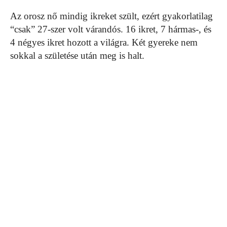
Az orosz nő mindig ikreket szült, ezért gyakorlatilag
“csak” 27-szer volt várandós. 16 ikret, 7 hármas-, és
4 négyes ikret hozott a világra. Két gyereke nem
sokkal a születése után meg is halt.