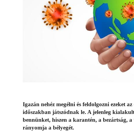
Igazán nehéz megélni és feldolgozni ezeket az 
időszakban játszódnak le. A jelenleg kialakult 
bennünket, hiszen a karantén, a bezártság, a
rányomja a bélyegét.