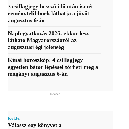
3 csillagjegy hosszú idő után ismét
reménytelibbnek láthatja a jövőt
augusztus 6-án
Napfogyatkozás 2026: ekkor lesz
látható Magyarországról az
augusztusi égi jelenség
Kínai horoszkóp: 4 csillagjegy
egyetlen bátor lépéssel törheti meg a
magányt augusztus 6-án
Hirdetés
Koktél
Válassz egy könyvet a