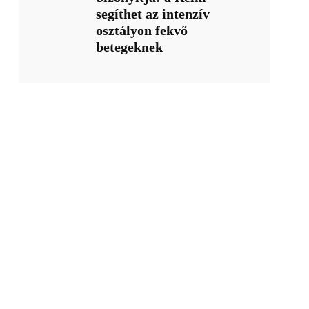
segíthet az intenzív
osztályon fekvő
betegeknek