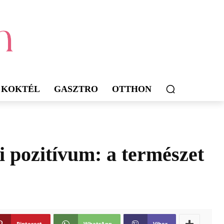
KOKTÉL
GASZTRO
OTTHON
 pozitívum: a természet
Pinterest
WhatsApp
Viber