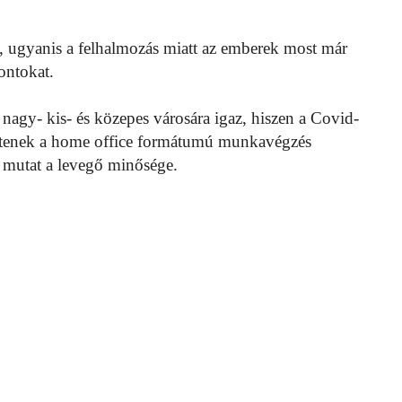
, ugyanis a felhalmozás miatt az emberek most már
ontokat.
 nagy- kis- és közepes városára igaz, hiszen a Covid-
ntenek a home office formátumú munkavégzés
át mutat a levegő minősége.