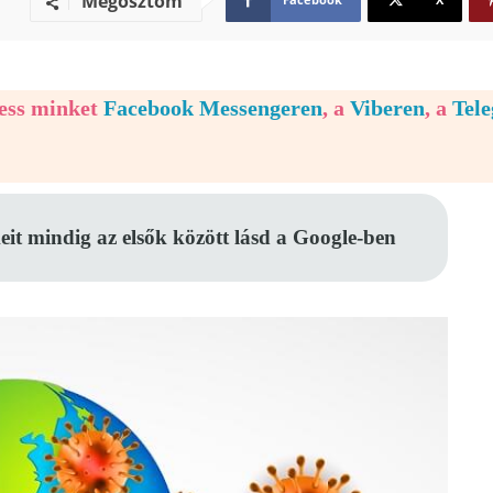
Megosztom
vess minket
Facebook Messengeren
, a
Viberen
, a
Tel
eit mindig az elsők között lásd a Google-ben