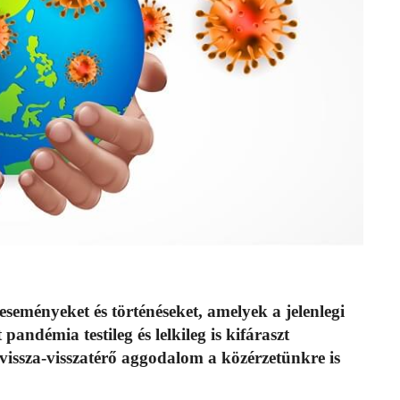
eseményeket és történéseket, amelyek a jelenlegi
pandémia testileg és lelkileg is kifáraszt
 vissza-visszatérő aggodalom a közérzetünkre is