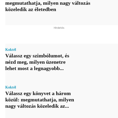
megmutathatja, milyen nagy változás
közeledik az életedben
Hirdetés
Koktél
Válassz egy szimbólumot, és
nézd meg, milyen üzenetre
lehet most a legnagyobb...
Koktél
Válassz egy könyvet a három
közül: megmutathatja, milyen
nagy változás közeledik az...