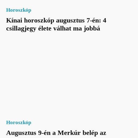
Horoszkóp
Kínai horoszkóp augusztus 7-én: 4
csillagjegy élete válhat ma jobbá
Horoszkóp
Augusztus 9-én a Merkúr belép az