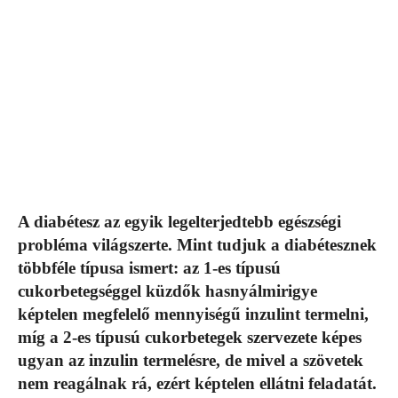
A diabétesz az egyik legelterjedtebb egészségi
probléma világszerte. Mint tudjuk a diabétesznek
többféle típusa ismert: az 1-es típusú
cukorbetegséggel küzdők hasnyálmirigye
képtelen megfelelő mennyiségű inzulint termelni,
míg a 2-es típusú cukorbetegek szervezete képes
ugyan az inzulin termelésre, de mivel a szövetek
nem reagálnak rá, ezért képtelen ellátni feladatát.