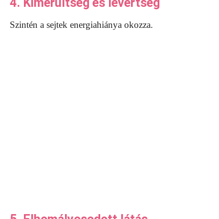
4. Kimerültség és levertség
Szintén a sejtek energiahiánya okozza.