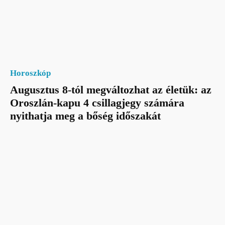
Horoszkóp
Augusztus 8-tól megváltozhat az életük: az
Oroszlán-kapu 4 csillagjegy számára
nyithatja meg a bőség időszakát