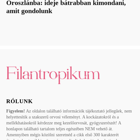
Oroszlánba: ideje bátrabban kimondani,
amit gondolunk
RÓLUNK
Figyelem!
Az oldalon található információk tájékoztató jellegűek, nem
helyettesítik a szakszerű orvosi véleményt. A kockázatokról és a
mellékhatásokról kérdezze meg kezelőorvosát, gyógyszerészét! A
honlapon található tartalom teljes egészében NEM vehető át.
Amennyiben mégis közölni szeretnéd a cikk első 300 karakterét