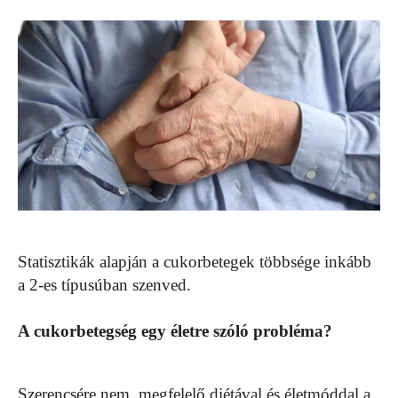
Statisztikák alapján a cukorbetegek többsége inkább
a 2-es típusúban szenved.
A cukorbetegség egy életre szóló probléma?
Szerencsére nem, megfelelő diétával és életmóddal a