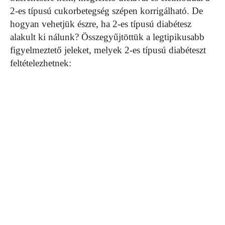
2-es típusú cukorbetegség szépen korrigálható. De
hogyan vehetjük észre, ha 2-es típusú diabétesz
alakult ki nálunk? Összegyűjtöttük a legtipikusabb
figyelmeztető jeleket, melyek 2-es típusú diabéteszt
feltételezhetnek: