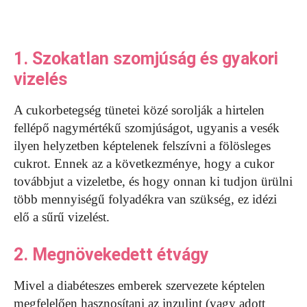
1. Szokatlan szomjúság és gyakori
vizelés
A cukorbetegség tünetei közé sorolják a hirtelen
fellépő nagymértékű szomjúságot, ugyanis a vesék
ilyen helyzetben képtelenek felszívni a fölösleges
cukrot. Ennek az a következménye, hogy a cukor
továbbjut a vizeletbe, és hogy onnan ki tudjon ürülni
több mennyiségű folyadékra van szükség, ez idézi
elő a sűrű vizelést.
2. Megnövekedett étvágy
Mivel a diabéteszes emberek szervezete képtelen
megfelelően hasznosítani az inzulint (vagy adott