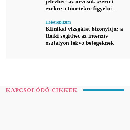
jelezhet: az orvosok szerint
ezekre a tünetekre figyelni...
Holotropikum
Klinikai vizsgálat bizonyítja: a
Reiki segíthet az intenzív
osztályon fekvő betegeknek
KAPCSOLÓDÓ CIKKEK