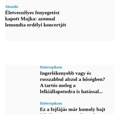
Aktuális
Életveszélyes fenyegetést
kapott Majka: azonnal
lemondta erdélyi koncertjét
Holotropikum
Ingerlékenyebb vagy és
rosszabbul alszol a hőségben?
A tartós meleg a
lelkiállapotodra is hatással...
Holotropikum
Ez a fejfájás már komoly bajt