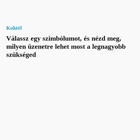
Koktél
Válassz egy szimbólumot, és nézd meg,
milyen üzenetre lehet most a legnagyobb
szükséged