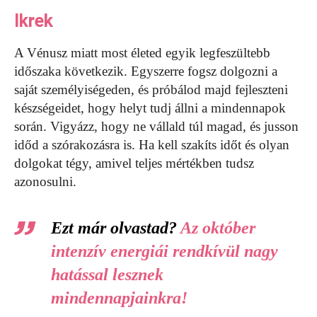
Ikrek
A Vénusz miatt most életed egyik legfeszültebb
időszaka következik. Egyszerre fogsz dolgozni a
saját személyiségeden, és próbálod majd fejleszteni
készségeidet, hogy helyt tudj állni a mindennapok
során. Vigyázz, hogy ne vállald túl magad, és jusson
időd a szórakozásra is. Ha kell szakíts időt és olyan
dolgokat tégy, amivel teljes mértékben tudsz
azonosulni.
Ezt már olvastad?
Az október
intenzív energiái rendkívül nagy
hatással lesznek
mindennapjainkra!