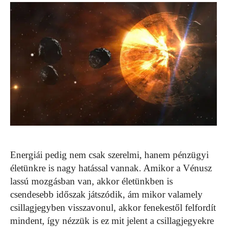
Energiái pedig nem csak szerelmi, hanem pénzügyi
életünkre is nagy hatással vannak. Amikor a Vénusz
lassú mozgásban van, akkor életünkben is
csendesebb időszak játszódik, ám mikor valamely
csillagjegyben visszavonul, akkor fenekestől felfordít
mindent, így nézzük is ez mit jelent a csillagjegyekre