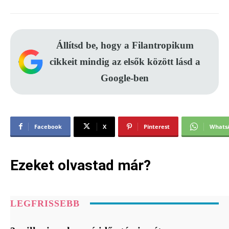
Állítsd be, hogy a Filantropikum
cikkeit mindig az elsők között lásd a
Google-ben
Facebook
X
Pinterest
Whats
Ezeket olvastad már?
LEGFRISSEBB