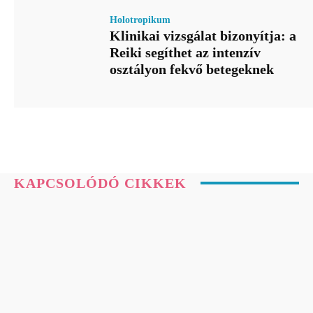
Holotropikum
Klinikai vizsgálat bizonyítja: a
Reiki segíthet az intenzív
osztályon fekvő betegeknek
KAPCSOLÓDÓ CIKKEK