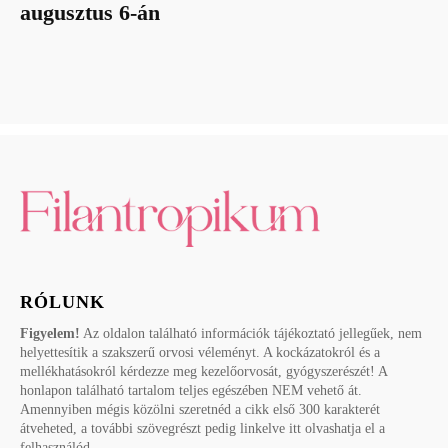
augusztus 6-án
RÓLUNK
Figyelem!
Az oldalon található információk tájékoztató jellegűek, nem
helyettesítik a szakszerű orvosi véleményt. A kockázatokról és a
mellékhatásokról kérdezze meg kezelőorvosát, gyógyszerészét! A
honlapon található tartalom teljes egészében NEM vehető át.
Amennyiben mégis közölni szeretnéd a cikk első 300 karakterét
átveheted, a további szövegrészt pedig linkelve itt olvashatja el a
felhasználód.