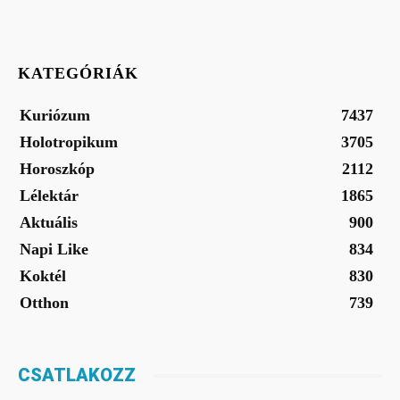
KATEGÓRIÁK
Kuriózum
7437
Holotropikum
3705
Horoszkóp
2112
Lélektár
1865
Aktuális
900
Napi Like
834
Koktél
830
Otthon
739
CSATLAKOZZ