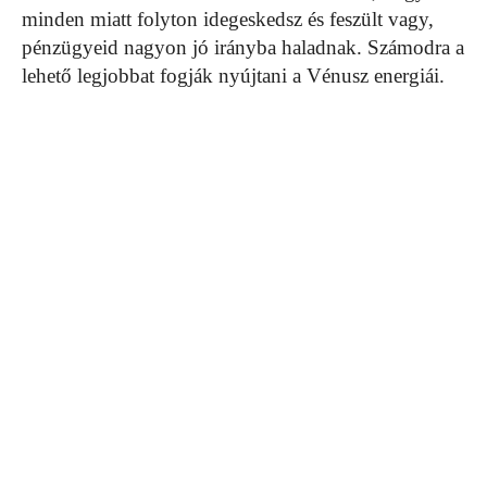
minden miatt folyton idegeskedsz és feszült vagy,
pénzügyeid nagyon jó irányba haladnak. Számodra a
lehető legjobbat fogják nyújtani a Vénusz energiái.