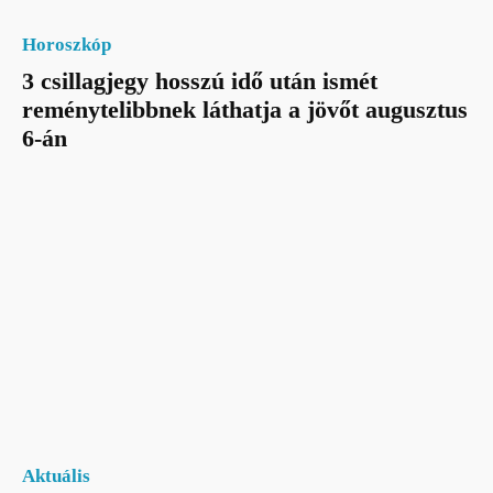
Horoszkóp
3 csillagjegy hosszú idő után ismét
reménytelibbnek láthatja a jövőt augusztus
6-án
Aktuális