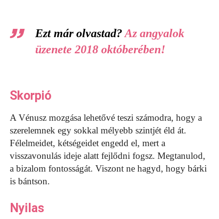
Ezt már olvastad?
Az angyalok
üzenete 2018 októberében!
Skorpió
A Vénusz mozgása lehetővé teszi számodra, hogy a
szerelemnek egy sokkal mélyebb szintjét éld át.
Félelmeidet, kétségeidet engedd el, mert a
visszavonulás ideje alatt fejlődni fogsz. Megtanulod,
a bizalom fontosságát. Viszont ne hagyd, hogy bárki
is bántson.
Nyilas