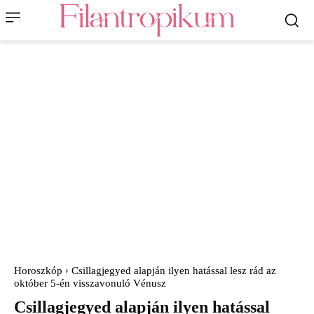
Horoszkóp
Csillagjegyed alapján ilyen hatással lesz rád az
október 5-én visszavonuló Vénusz
Csillagjegyed alapján ilyen hatással