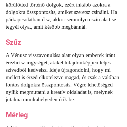
körülötted történő dolgok, ezért inkább azokra a
dolgokra összpontosíts, amiket szeretsz csinálni. Ha
párkapcsolatban élsz, akkor semmilyen szín alatt se
tegyél olyat, amit később megbánnál.
Szűz
A Vénusz visszavonulása alatt olyan emberek iránt
érezhetsz irigységet, akiket tulajdonképpen teljes
szívedből kedvelsz. Ideje újragondolni, hogy mi
mellett is érzed elkötelezve magad, és csak a valóban
fontos dolgokra összpontosíts. Végre lehetőséged
nyílik megmutatni a kreatív oldaladat is, melynek
jutalma munkahelyeden érik be.
Mérleg