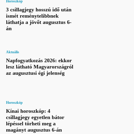
Horoszkóp
3 csillagjegy hosszú idő után
ismét reménytelibbnek
láthatja a jövőt augusztus 6-
án
Aktuális
Napfogyatkozás 2026: ekkor
lesz látható Magyarországról
az augusztusi égi jelenség
Horoszkóp
Kínai horoszkóp: 4
csillagjegy egyetlen bátor
lépéssel törheti meg a
magányt augusztus 6-án