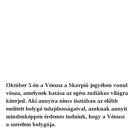
Október 5-én a Vénusz a Skorpió jegyében vonul
vissza, amelynek hatása az egész zodiákus világra
kiterjed. Aki annyira nincs tisztában az előbb
említett bolygó tulajdonságaival, azoknak annyit
mindenképpen érdemes tudniuk, hogy a Vénusz
a szerelem bolygója.