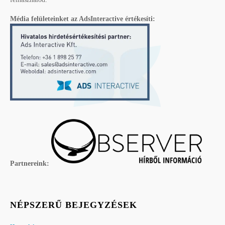
Média felületeinket az AdsInteractive értékesíti:
Partnereink:
NÉPSZERŰ BEJEGYZÉSEK