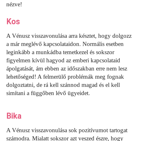
nézve!
Kos
A Vénusz visszavonulása arra késztet, hogy dolgozz
a már meglévő kapcsolataidon. Normális esetben
leginkább a munkádba temetkezel és sokszor
figyelmen kívül hagyod az emberi kapcsolataid
ápolgatását, ám ebben az időszakban erre nem lesz
lehetőséged! A felmerülő problémák meg fognak
dolgoztatni, de rá kell szánnod magad és el kell
simítani a függőben lévő ügyeidet.
Bika
A Vénusz visszavonulása sok pozitívumot tartogat
számodra. Mialatt sokszor azt veszed észre, hogy