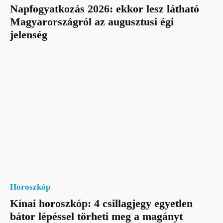
Napfogyatkozás 2026: ekkor lesz látható
Magyarországról az augusztusi égi
jelenség
Horoszkóp
Kínai horoszkóp: 4 csillagjegy egyetlen
bátor lépéssel törheti meg a magányt