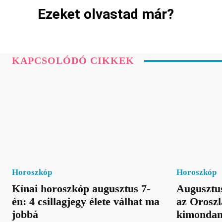
Ezeket olvastad már?
KAPCSOLÓDÓ CIKKEK
Horoszkóp
Horoszkóp
Kínai horoszkóp augusztus 7-
Augusztus
én: 4 csillagjegy élete válhat ma
az Oroszl
jobbá
kimondan