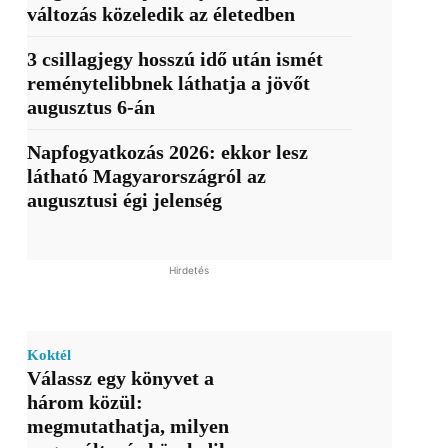
változás közeledik az életedben
3 csillagjegy hosszú idő után ismét
reménytelibbnek láthatja a jövőt
augusztus 6-án
Napfogyatkozás 2026: ekkor lesz
látható Magyarországról az
augusztusi égi jelenség
Hirdetés
Koktél
Válassz egy könyvet a
három közül:
megmutathatja, milyen