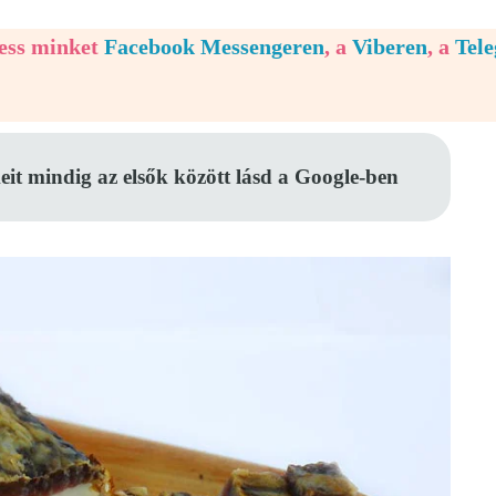
vess minket
Facebook Messengeren
, a
Viberen
, a
Tel
eit mindig az elsők között lásd a Google-ben