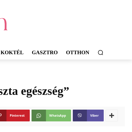
KOKTÉL
GASZTRO
OTTHON
szta egészség”
Pinterest
WhatsApp
Viber