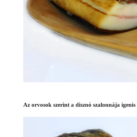
Az orvosok szerint a disznó szalonnája igenis