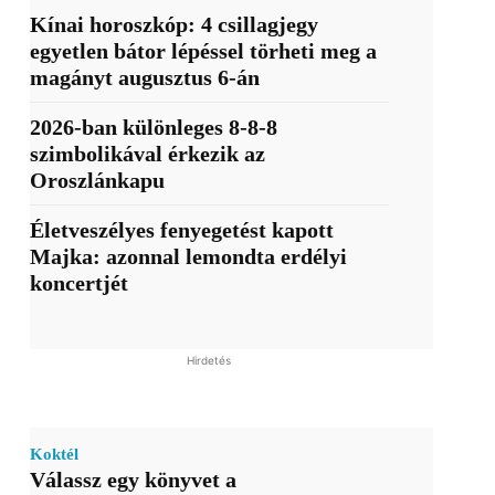
Kínai horoszkóp: 4 csillagjegy
egyetlen bátor lépéssel törheti meg a
magányt augusztus 6-án
2026-ban különleges 8-8-8
szimbolikával érkezik az
Oroszlánkapu
Életveszélyes fenyegetést kapott
Majka: azonnal lemondta erdélyi
koncertjét
Hirdetés
Koktél
Válassz egy könyvet a