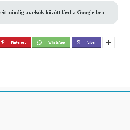
eit mindig az elsők között lásd a Google-ben
Pinterest
WhatsApp
Viber