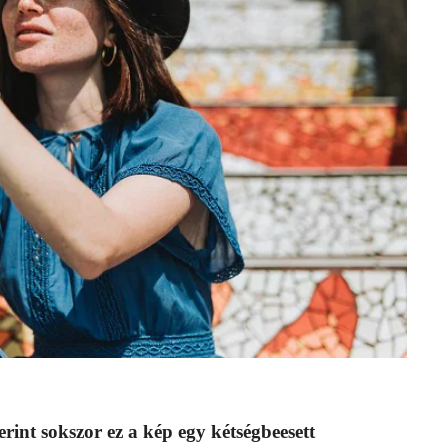
erint sokszor ez a kép egy kétségbeesett