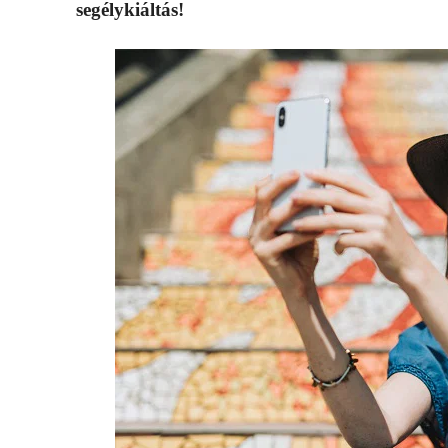
segélykiáltás!