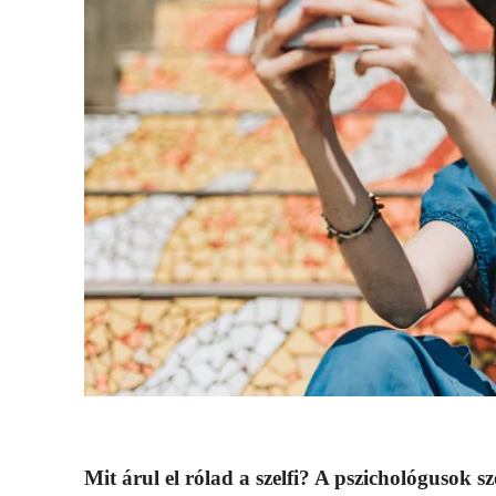
Mit árul el rólad a szelfi? A pszichológusok sz