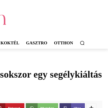
KOKTÉL
GASZTRO
OTTHON
 sokszor egy segélykiáltás
Pinterest
WhatsApp
Viber