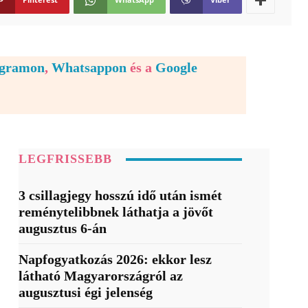
egramon
,
Whatsappon
és a
Google
LEGFRISSEBB
3 csillagjegy hosszú idő után ismét
reménytelibbnek láthatja a jövőt
augusztus 6-án
Napfogyatkozás 2026: ekkor lesz
látható Magyarországról az
augusztusi égi jelenség