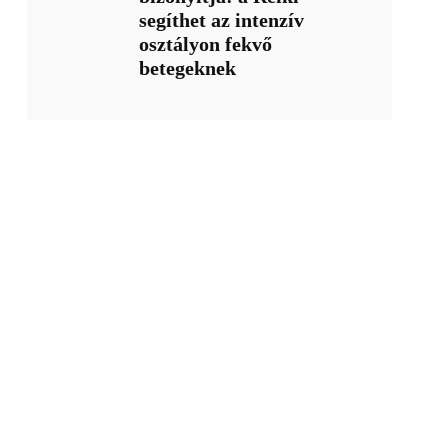
segíthet az intenzív
osztályon fekvő
betegeknek