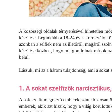
A közösségi oldalak térnyerésével hihetetlen mód
készítése. Leginkább a 18-24 éves korosztály kör
azonban a selfiek nem az illetőről, magáról szóln
készítése közben, hogy mit gondolnak mások az 
belül.
Lássuk, mi az a három tulajdonság, ami a sokat s
1. A sokat szelfizők narcisztiku
A sok szelfit megosztó emberek szinte biztosan 
emberek, akik azt hiszik, hogy a világ körülöttü