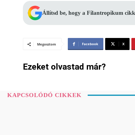
Állítsd be, hogy a Filantropikum cikk
Facebook
X
Megosztom
Ezeket olvastad már?
KAPCSOLÓDÓ CIKKEK