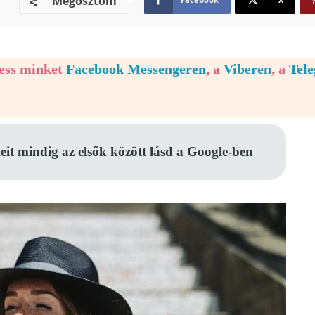
Megosztom
vess minket
Facebook Messengeren
, a
Viberen
, a
Tel
eit mindig az elsők között lásd a Google-ben