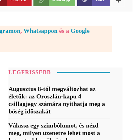
egramon
,
Whatsappon
és a
Google
LEGFRISSEBB
Augusztus 8-tól megváltozhat az
életük: az Oroszlán-kapu 4
csillagjegy számára nyithatja meg a
bőség időszakát
Válassz egy szimbólumot, és nézd
meg, milyen üzenetre lehet most a