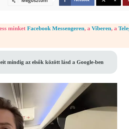
Megosztom
vess minket
Facebook Messengeren
, a
Viberen
, a
Tel
eit mindig az elsők között lásd a Google-ben