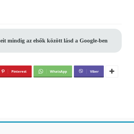
eit mindig az elsők között lásd a Google-ben
Pinterest
WhatsApp
Viber