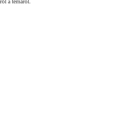
ről a témáról.