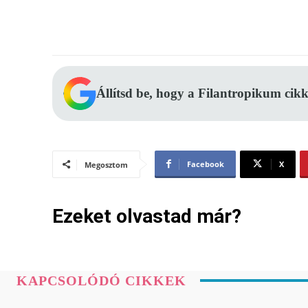
Állítsd be, hogy a Filantropikum cikk
Facebook
X
Megosztom
Ezeket olvastad már?
KAPCSOLÓDÓ CIKKEK