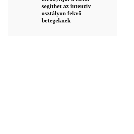
segíthet az intenzív
osztályon fekvő
betegeknek