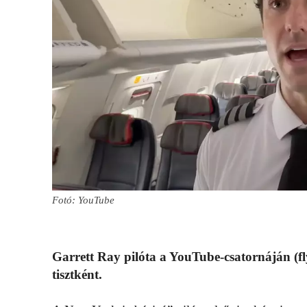
Fotó: YouTube
Garrett Ray pilóta a YouTube-csatornáján (fly
tisztként.