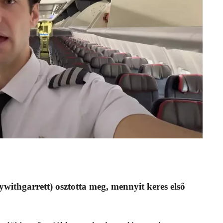
withgarrett) osztotta meg, mennyit keres első