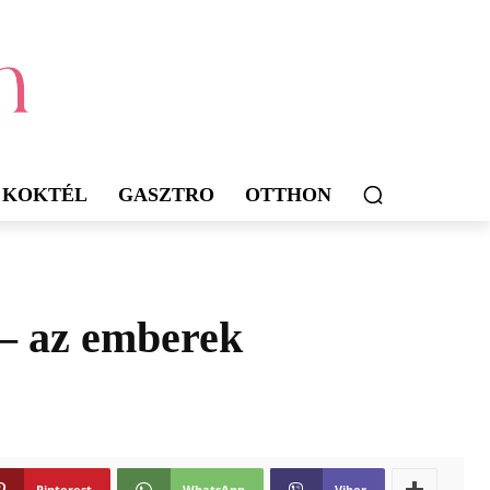
KOKTÉL
GASZTRO
OTTHON
t – az emberek
Pinterest
WhatsApp
Viber