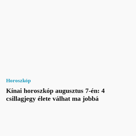
Horoszkóp
Kínai horoszkóp augusztus 7-én: 4
csillagjegy élete válhat ma jobbá