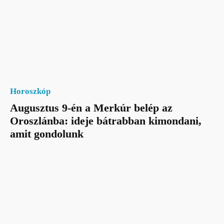
Horoszkóp
Augusztus 9-én a Merkúr belép az
Oroszlánba: ideje bátrabban kimondani,
amit gondolunk