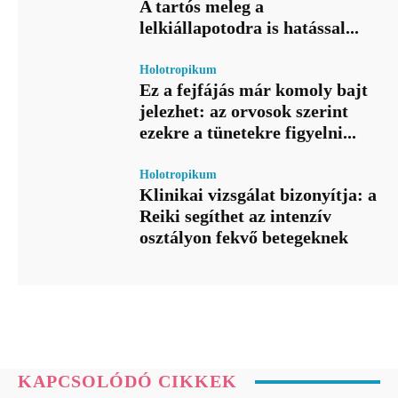
A tartós meleg a
lelkiállapotodra is hatással...
Holotropikum
Ez a fejfájás már komoly bajt
jelezhet: az orvosok szerint
ezekre a tünetekre figyelni...
Holotropikum
Klinikai vizsgálat bizonyítja: a
Reiki segíthet az intenzív
osztályon fekvő betegeknek
KAPCSOLÓDÓ CIKKEK