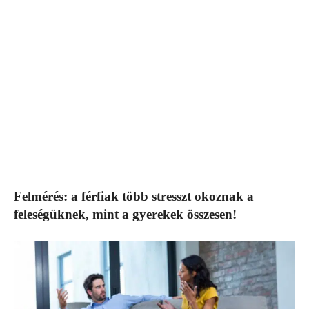
Felmérés: a férfiak több stresszt okoznak a
feleségüknek, mint a gyerekek összesen!