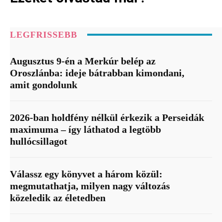
LEGFRISSEBB
Augusztus 9-én a Merkúr belép az
Oroszlánba: ideje bátrabban kimondani,
amit gondolunk
2026-ban holdfény nélkül érkezik a Perseidák
maximuma – így láthatod a legtöbb
hullócsillagot
Válassz egy könyvet a három közül:
megmutathatja, milyen nagy változás
közeledik az életedben