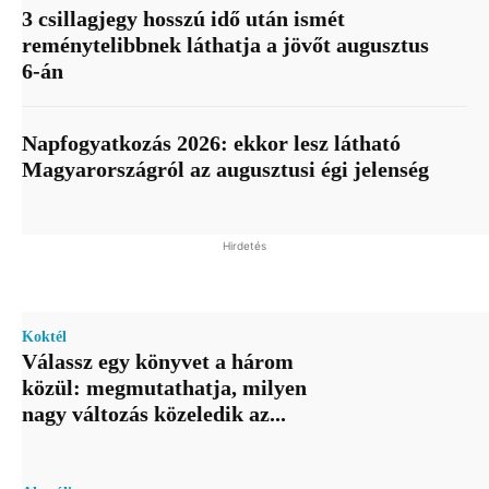
3 csillagjegy hosszú idő után ismét
reménytelibbnek láthatja a jövőt augusztus
6-án
Napfogyatkozás 2026: ekkor lesz látható
Magyarországról az augusztusi égi jelenség
Hirdetés
Koktél
Válassz egy könyvet a három
közül: megmutathatja, milyen
nagy változás közeledik az...