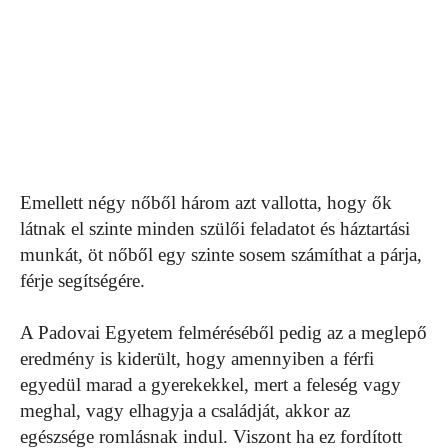
Emellett négy nőből három azt vallotta, hogy ők
látnak el szinte minden szülői feladatot és háztartási
munkát, öt nőből egy szinte sosem számíthat a párja,
férje segítségére.
A Padovai Egyetem felméréséből pedig az a meglepő
eredmény is kiderült, hogy amennyiben a férfi
egyedül marad a gyerekekkel, mert a feleség vagy
meghal, vagy elhagyja a családját, akkor az
egészsége romlásnak indul. Viszont ha ez fordított