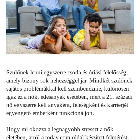
Szülőnek lenni egyszerre csoda és óriási felelősség,
amely bizony sok nehézséggel jár. Mindkét szülőnek
sajátos problémákkal kell szembenéznie, különösen
igaz ez a nők, édesanyák esetében, mert a 21. századi
nő egyszerre kell anyaként, feleségként és karrierjét
egyengető emberként funkcionáljon.
Hogy mi okozza a legnagyobb stresszt a nők
életében, arról a today.com oldal készített felmérést,