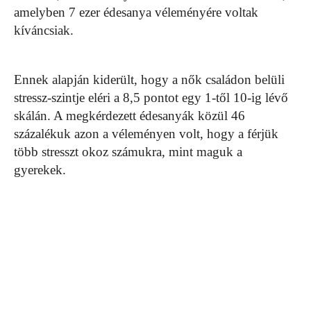
amelyben 7 ezer édesanya véleményére voltak
kíváncsiak.
Ennek alapján kiderült, hogy a nők családon belüli
stressz-szintje eléri a 8,5 pontot egy 1-től 10-ig lévő
skálán. A megkérdezett édesanyák közül 46
százalékuk azon a véleményen volt, hogy a férjük
több stresszt okoz számukra, mint maguk a
gyerekek.