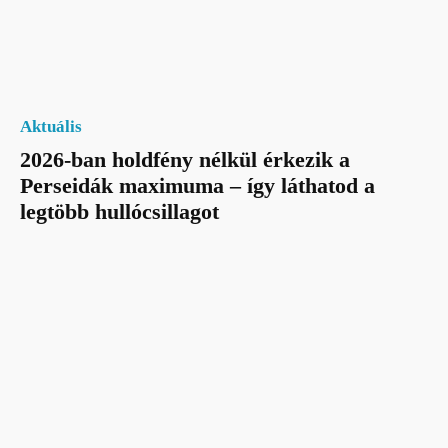
Aktuális
2026-ban holdfény nélkül érkezik a
Perseidák maximuma – így láthatod a
legtöbb hullócsillagot