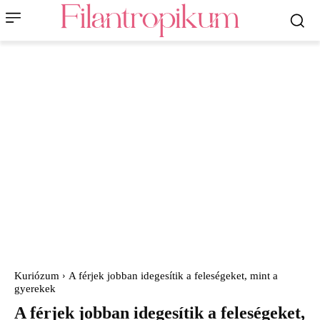
Kuriózum
A férjek jobban idegesítik a feleségeket, mint a
gyerekek
A férjek jobban idegesítik a feleségeket,