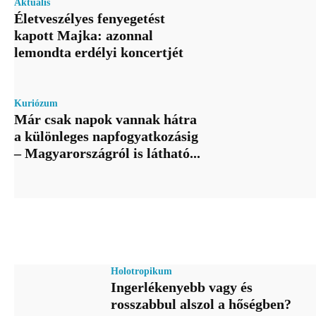
Aktuális
Életveszélyes fenyegetést
kapott Majka: azonnal
lemondta erdélyi koncertjét
Kuriózum
Már csak napok vannak hátra
a különleges napfogyatkozásig
– Magyarországról is látható...
Holotropikum
Ingerlékenyebb vagy és
rosszabbul alszol a hőségben?