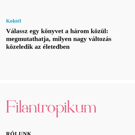
Koktél
Válassz egy könyvet a három közül:
megmutathatja, milyen nagy változás
közeledik az életedben
RÓLUNK