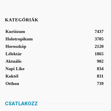
KATEGÓRIÁK
Kuriózum
7437
Holotropikum
3705
Horoszkóp
2120
Lélektár
1865
Aktuális
902
Napi Like
834
Koktél
831
Otthon
739
CSATLAKOZZ