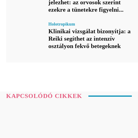
jelezhet: az orvosok szerint
ezekre a tünetekre figyelni...
Holotropikum
Klinikai vizsgálat bizonyítja: a
Reiki segíthet az intenzív
osztályon fekvő betegeknek
KAPCSOLÓDÓ CIKKEK