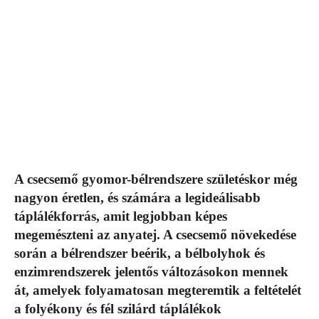
A csecsemő gyomor-bélrendszere születéskor még
nagyon éretlen, és számára a legideálisabb
táplálékforrás, amit legjobban képes
megemészteni az anyatej. A csecsemő növekedése
során a bélrendszer beérik, a bélbolyhok és
enzimrendszerek jelentős változásokon mennek
át, amelyek folyamatosan megteremtik a feltételét
a folyékony és fél szilárd táplálékok