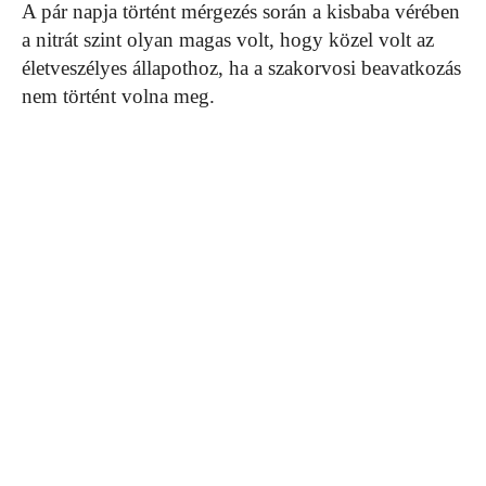
A pár napja történt mérgezés során a kisbaba vérében
a nitrát szint olyan magas volt, hogy közel volt az
életveszélyes állapothoz, ha a szakorvosi beavatkozás
nem történt volna meg.