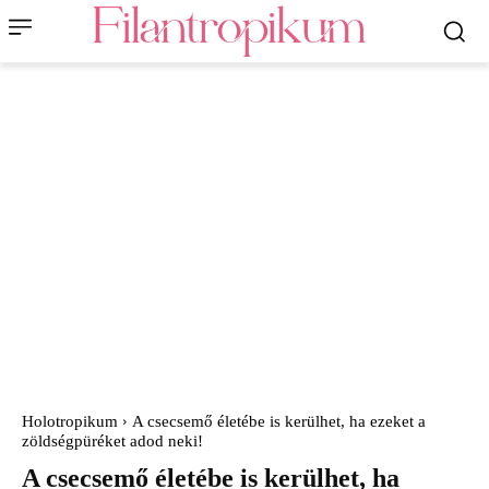
Holotropikum
A csecsemő életébe is kerülhet, ha ezeket a
zöldségpüréket adod neki!
A csecsemő életébe is kerülhet, ha