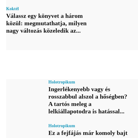
Koktél
Válassz egy könyvet a három
közül: megmutathatja, milyen
nagy változás közeledik az...
Holotropikum
Ingerlékenyebb vagy és
rosszabbul alszol a hőségben?
A tartós meleg a
lelkiállapotodra is hatással...
Holotropikum
Ez a fejfájás már komoly bajt