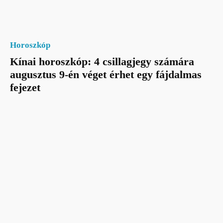
Horoszkóp
Kínai horoszkóp: 4 csillagjegy számára
augusztus 9-én véget érhet egy fájdalmas
fejezet