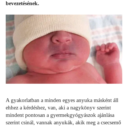
bevezetésének.
A gyakorlatban a minden egyes anyuka másként áll
ehhez a kérdéshez, van, aki a nagykönyv szerint
mindent pontosan a gyermekgyógyászok ajánlása
szerint csinál, vannak anyukák, akik meg a csecsemő