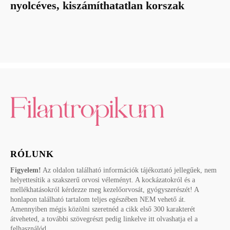
nyolcéves, kiszámíthatatlan korszak
RÓLUNK
Figyelem!
Az oldalon található információk tájékoztató jellegűek, nem
helyettesítik a szakszerű orvosi véleményt. A kockázatokról és a
mellékhatásokról kérdezze meg kezelőorvosát, gyógyszerészét! A
honlapon található tartalom teljes egészében NEM vehető át.
Amennyiben mégis közölni szeretnéd a cikk első 300 karakterét
átveheted, a további szövegrészt pedig linkelve itt olvashatja el a
felhasználód.