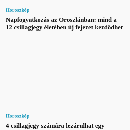
Horoszkóp
Napfogyatkozás az Oroszlánban: mind a
12 csillagjegy életében új fejezet kezdődhet
Horoszkóp
4 csillagjegy számára lezárulhat egy