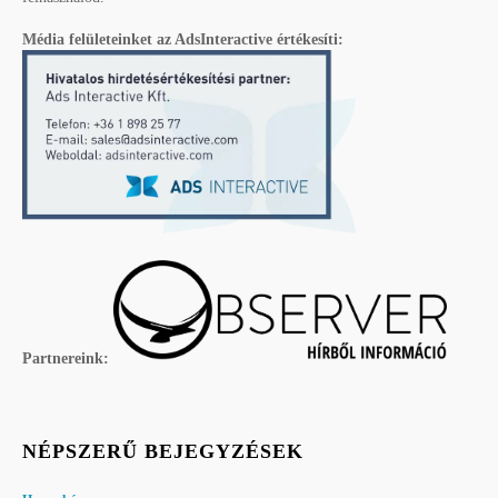
Média felületeinket az AdsInteractive értékesíti:
Partnereink:
NÉPSZERŰ BEJEGYZÉSEK