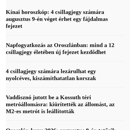
Kínai horoszkóp: 4 csillagjegy számára
augusztus 9-én véget érhet egy fájdalmas
fejezet
Napfogyatkozás az Oroszlánban: mind a 12
csillagjegy életében új fejezet kezdődhet
4 csillagjegy számára lezárulhat egy
nyolcéves, kiszámíthatatlan korszak
Vaddisznó jutott be a Kossuth téri
metróállomásra: kiürítették az állomást, az
M2-es metrót is leállították