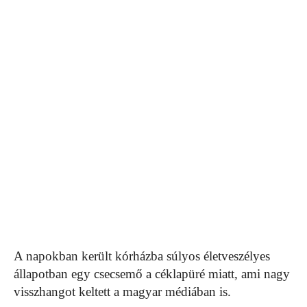
A napokban került kórházba súlyos életveszélyes
állapotban egy csecsemő a céklapüré miatt, ami nagy
visszhangot keltett a magyar médiában is.