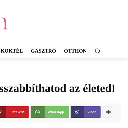
KOKTÉL
GASZTRO
OTTHON
sszabbíthatod az életed!
Pinterest
WhatsApp
Viber