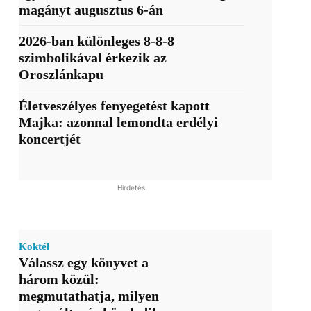
magányt augusztus 6-án
2026-ban különleges 8-8-8
szimbolikával érkezik az
Oroszlánkapu
Életveszélyes fenyegetést kapott
Majka: azonnal lemondta erdélyi
koncertjét
Hirdetés
Koktél
Válassz egy könyvet a
három közül:
megmutathatja, milyen