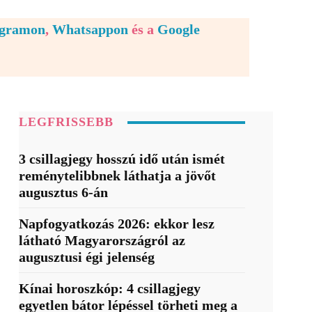
egramon
,
Whatsappon
és a
Google
LEGFRISSEBB
3 csillagjegy hosszú idő után ismét
reménytelibbnek láthatja a jövőt
augusztus 6-án
Napfogyatkozás 2026: ekkor lesz
látható Magyarországról az
augusztusi égi jelenség
Kínai horoszkóp: 4 csillagjegy
egyetlen bátor lépéssel törheti meg a