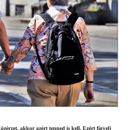
rzet, akkor azért tenned is kell. Ezért figyelj