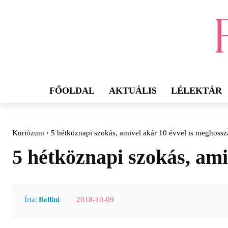
FŐOLDAL
AKTUÁLIS
LÉLEKTÁR
Kuriózum
5 hétköznapi szokás, amivel akár 10 évvel is meghossza
5 hétköznapi szokás, ami
2018-10-09
Írta:
Bellini