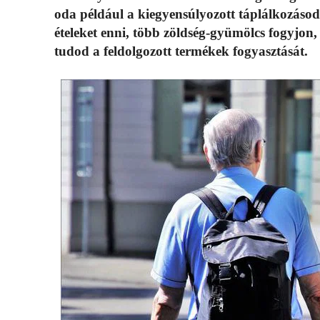
oda például a kiegyensúlyozott táplálkozásod
ételeket enni, több zöldség-gyümölcs fogyjon
tudod a feldolgozott termékek fogyasztását.