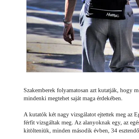
Szakemberek folyamatosan azt kutatják, hogy m
mindenki megtehet saját maga érdekében.
A kutatók két nagy vizsgálatot ejtettek meg az 
férfit vizsgáltak meg. Az alanyoknak egy, az egé
kitölteniük, minden második évben, 34 esztendő