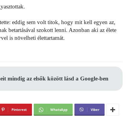
yasztottak.
tette: eddig sem volt titok, hogy mit kell egyen az,
ak betartásával szokott lenni. Azonban aki az élete
vel is növelheti élettartamát.
eit mindig az elsők között lásd a Google-ben
Pinterest
WhatsApp
Viber