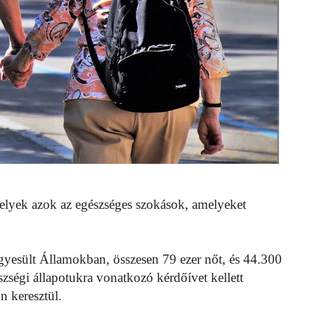
elyek azok az egészséges szokások, amelyeket
Egyesült Államokban, összesen 79 ezer nőt, és 44.300
szségi állapotukra vonatkozó kérdőívet kellett
n keresztül.