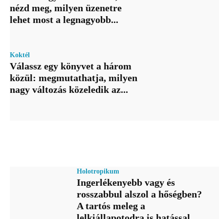
nézd meg, milyen üzenetre
lehet most a legnagyobb...
Koktél
Válassz egy könyvet a három
közül: megmutathatja, milyen
nagy változás közeledik az...
Holotropikum
Ingerlékenyebb vagy és
rosszabbul alszol a hőségben?
A tartós meleg a
lelkiállapotodra is hatással...