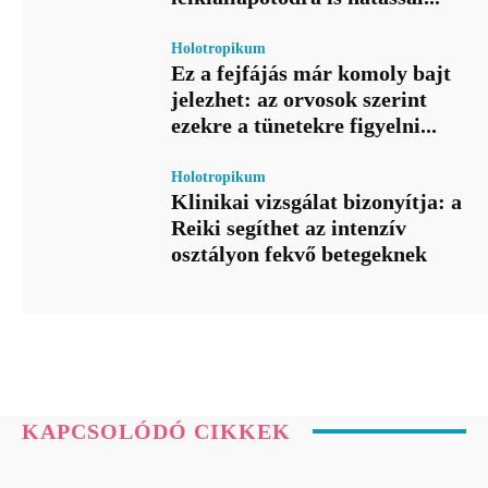
Holotropikum
Ez a fejfájás már komoly bajt
jelezhet: az orvosok szerint
ezekre a tünetekre figyelni...
Holotropikum
Klinikai vizsgálat bizonyítja: a
Reiki segíthet az intenzív
osztályon fekvő betegeknek
KAPCSOLÓDÓ CIKKEK