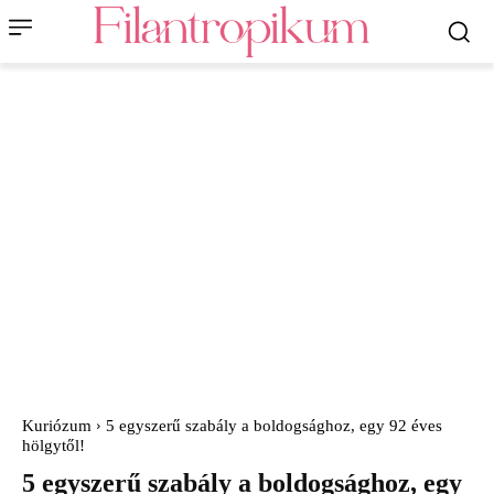
Kuriózum
5 egyszerű szabály a boldogsághoz, egy 92 éves
hölgytől!
5 egyszerű szabály a boldogsághoz, egy