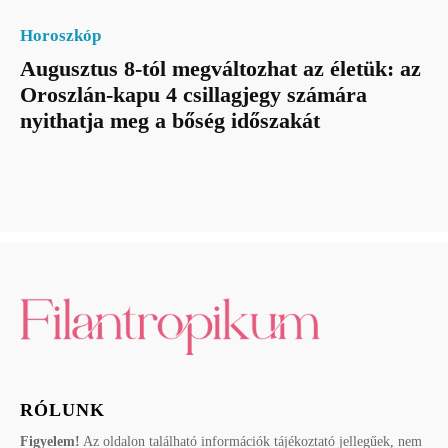
Horoszkóp
Augusztus 8-tól megváltozhat az életük: az
Oroszlán-kapu 4 csillagjegy számára
nyithatja meg a bőség időszakát
RÓLUNK
Figyelem!
Az oldalon található információk tájékoztató jellegűek, nem