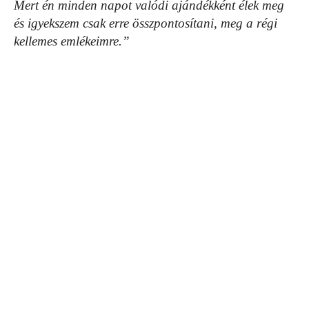
Mert én minden napot valódi ajándékként élek meg
és igyekszem csak erre összpontosítani, meg a régi
kellemes emlékeimre.”