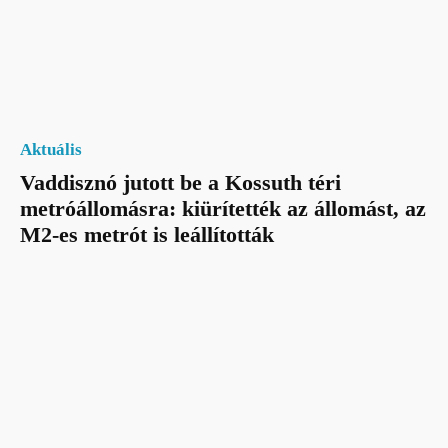
Aktuális
Vaddisznó jutott be a Kossuth téri
metróállomásra: kiürítették az állomást, az
M2-es metrót is leállították