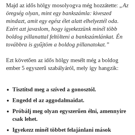
Majd az idős hölgy mosolyogva még hozzátette:
„Az
öregség olyan, mint egy bankszámla: kiveszed
mindazt, amit egy egész élet alatt elhelyeztél oda.
Ezért azt javaslom, hogy igyekezzünk minél több
boldog pillanattal feltölteni a bankszámlánkat. Én
továbbra is gyűjtöm a boldog pillanatokat.”
Ezt követően az idős hölgy mesélt még a boldog
ember 5 egyszerű szabályáról, mely így hangzik:
Tisztítsd meg a szíved a gonosztól.
Engedd el az aggodalmaidat.
Próbálj meg olyan egyszerűen élni, amennyire
csak lehet.
Igyekezz minél többet felajánlani mások