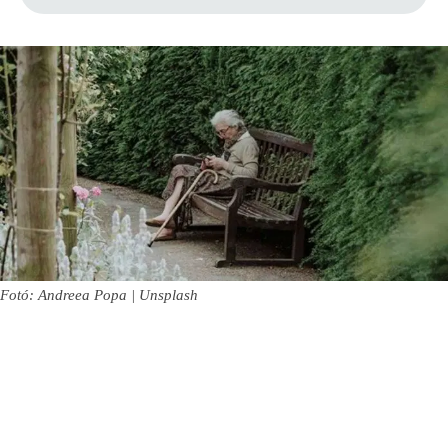
Fotó: Andreea Popa | Unsplash