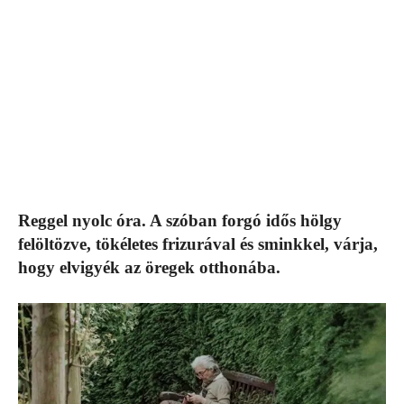
Reggel nyolc óra. A szóban forgó idős hölgy
felöltözve, tökéletes frizurával és sminkkel, várja,
hogy elvigyék az öregek otthonába.