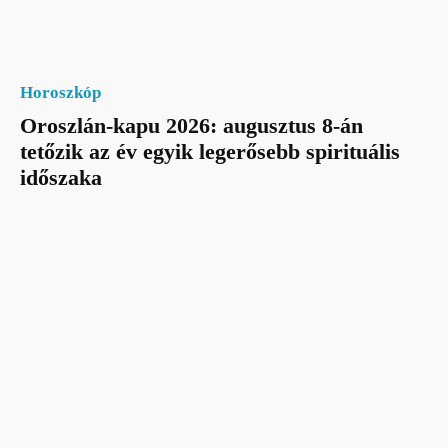
Horoszkóp
Oroszlán-kapu 2026: augusztus 8-án
tetőzik az év egyik legerősebb spirituális
időszaka