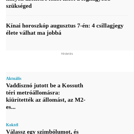
szükséged
Kínai horoszkóp augusztus 7-én: 4 csillagjegy
élete válhat ma jobbá
Hirdetés
Aktuális
Vaddisznó jutott be a Kossuth
téri metróállomásra:
kiürítették az állomást, az M2-
es...
Koktél
Válassz egy szimbólumot, és