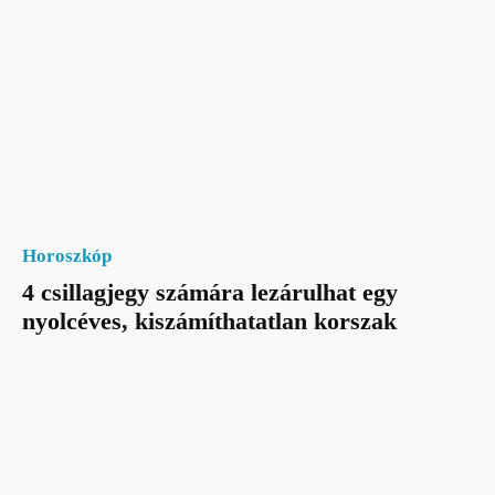
Horoszkóp
4 csillagjegy számára lezárulhat egy
nyolcéves, kiszámíthatatlan korszak