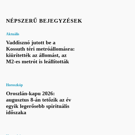
NÉPSZERŰ BEJEGYZÉSEK
Aktuális
Vaddisznó jutott be a
Kossuth téri metróállomásra:
kiürítették az állomást, az
M2-es metrót is leállították
Horoszkóp
Oroszlán-kapu 2026:
augusztus 8-án tetőzik az év
egyik legerősebb spirituális
időszaka