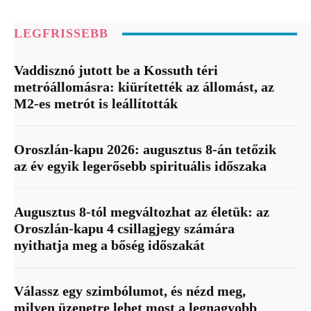
LEGFRISSEBB
Vaddisznó jutott be a Kossuth téri
metróállomásra: kiürítették az állomást, az
M2-es metrót is leállították
Oroszlán-kapu 2026: augusztus 8-án tetőzik
az év egyik legerősebb spirituális időszaka
Augusztus 8-tól megváltozhat az életük: az
Oroszlán-kapu 4 csillagjegy számára
nyithatja meg a bőség időszakát
Válassz egy szimbólumot, és nézd meg,
milyen üzenetre lehet most a legnagyobb