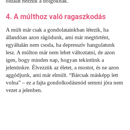
oldalát nézzük a dolgoknak.
4. A múlthoz való ragaszkodás
A múlt már csak a gondolatainkban létezik, ha
állandóan azon rágódunk, ami már megtörtént,
egyáltalán nem csoda, ha depresszív hangulatunk
lesz. A múlton már nem lehet változtatni, de azon
igen, hogy minden nap, hogyan tekintünk a
jelenünkre. Élvezzük az életet, a mostot, és ne azon
aggódjunk, ami már elmúlt. “Bárcsak másképp lett
volna” – ez a fajta gondolkodásmód semmi jóra nem
vezet a jelenben.