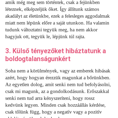
amik még meg sem történtek, csak a fejünkben
léteznek, elképzeljük őket. Így állítunk számos
akadályt az életünkbe, ezek a felesleges aggodalmak
miatt nem lépünk előre a saját utunkon. Ha valamin
tudunk változtatni tegyük meg, ha nem akkor
hagyjuk ott, tegyük le, lépjünk túl rajta.
3. Külső tényezőket hibáztatunk a
boldogtalanságunkért
Soha nem a körülmények, vagy az emberek hibásak
azért, hogy hogyan érezzük magunkat a bőrünkben.
Az egyetlen dolog, amit senki nem tud befolyásolni,
csak mi magunk, az a gondolkodásunk. Erőszakkal
senki nem tud arra kényszeríteni, hogy rossz
kedvünk legyen. Minden csak hozzáállás kérdése,
csak tőlünk függ, hogy a negatív vagy a pozitív