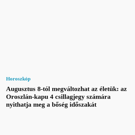
Horoszkóp
Augusztus 8-tól megváltozhat az életük: az
Oroszlán-kapu 4 csillagjegy számára
nyithatja meg a bőség időszakát