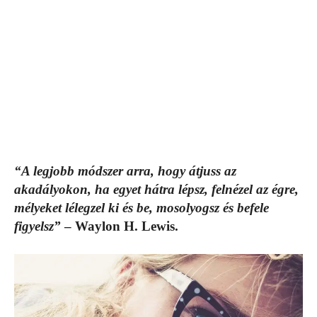
“A legjobb módszer arra, hogy átjuss az
akadályokon, ha egyet hátra lépsz, felnézel az égre,
mélyeket lélegzel ki és be, mosolyogsz és befele
figyelsz”
– Waylon H. Lewis.