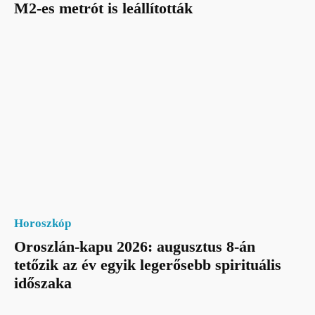
M2-es metrót is leállították
Horoszkóp
Oroszlán-kapu 2026: augusztus 8-án
tetőzik az év egyik legerősebb spirituális
időszaka