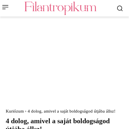
Kuriózum
4 dolog, amivel a saját boldogságod útjába állsz!
4 dolog, amivel a saját boldogságod