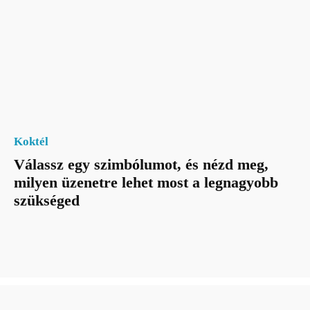
Koktél
Válassz egy szimbólumot, és nézd meg,
milyen üzenetre lehet most a legnagyobb
szükséged