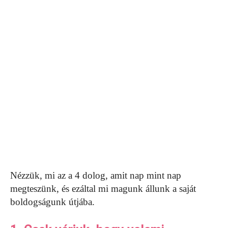
Nézzük, mi az a 4 dolog, amit nap mint nap
megteszünk, és ezáltal mi magunk állunk a saját
boldogságunk útjába.