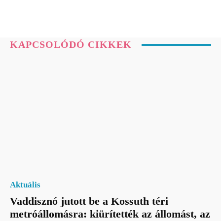
KAPCSOLÓDÓ CIKKEK
Aktuális
Vaddisznó jutott be a Kossuth téri
metróállomásra: kiürítették az állomást, az