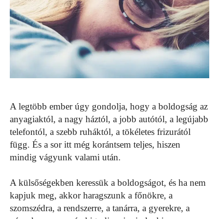
A legtöbb ember úgy gondolja, hogy a boldogság az
anyagiaktól, a nagy háztól, a jobb autótól, a legújabb
telefontól, a szebb ruháktól, a tökéletes frizurától
függ. És a sor itt még korántsem teljes, hiszen
mindig vágyunk valami után.
A külsőségekben keressük a boldogságot, és ha nem
kapjuk meg, akkor haragszunk a főnökre, a
szomszédra, a rendszerre, a tanárra, a gyerekre, a