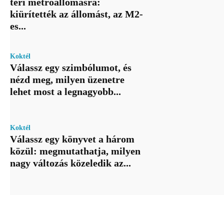
téri metróállomásra:
kiürítették az állomást, az M2-
es...
Koktél
Válassz egy szimbólumot, és
nézd meg, milyen üzenetre
lehet most a legnagyobb...
Koktél
Válassz egy könyvet a három
közül: megmutathatja, milyen
nagy változás közeledik az...