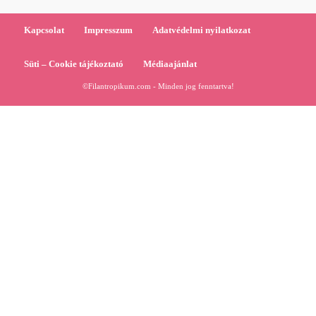
Kapcsolat
Impresszum
Adatvédelmi nyilatkozat
Süti – Cookie tájékoztató
Médiaajánlat
©Filantropikum.com - Minden jog fenntartva!