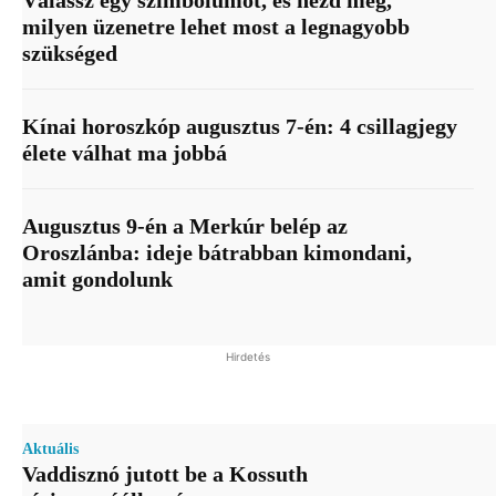
milyen üzenetre lehet most a legnagyobb
szükséged
Kínai horoszkóp augusztus 7-én: 4 csillagjegy
élete válhat ma jobbá
Augusztus 9-én a Merkúr belép az
Oroszlánba: ideje bátrabban kimondani,
amit gondolunk
Hirdetés
Aktuális
Vaddisznó jutott be a Kossuth