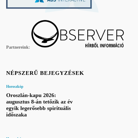
Partnereink:
NÉPSZERŰ BEJEGYZÉSEK
Horoszkóp
Oroszlán-kapu 2026:
augusztus 8-án tetőzik az év
egyik legerősebb spirituális
időszaka