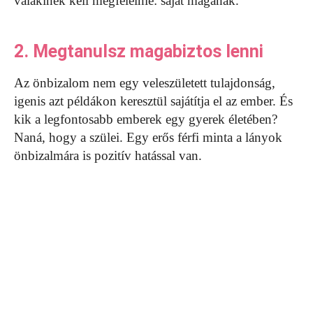
valakinek kell megfelelnie: saját magának.
2. Megtanulsz magabiztos lenni
Az önbizalom nem egy veleszületett tulajdonság,
igenis azt példákon keresztül sajátítja el az ember. És
kik a legfontosabb emberek egy gyerek életében?
Naná, hogy a szülei. Egy erős férfi minta a lányok
önbizalmára is pozitív hatással van.