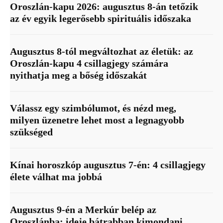
Oroszlán-kapu 2026: augusztus 8-án tetőzik
az év egyik legerősebb spirituális időszaka
Augusztus 8-tól megváltozhat az életük: az
Oroszlán-kapu 4 csillagjegy számára
nyithatja meg a bőség időszakát
Válassz egy szimbólumot, és nézd meg,
milyen üzenetre lehet most a legnagyobb
szükséged
Kínai horoszkóp augusztus 7-én: 4 csillagjegy
élete válhat ma jobbá
Augusztus 9-én a Merkúr belép az
Oroszlánba: ideje bátrabban kimondani,