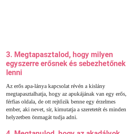
3. Megtapasztalod, hogy milyen
egyszerre erősnek és sebezhetőnek
lenni
Az erős apa-lánya kapcsolat révén a kislány
megtapasztalhatja, hogy az apukájának van egy erős,
férfias oldala, de ott rejtőzik benne egy érzelmes
ember, aki nevet, sír, kimutatja a szeretetét és minden
helyzetben önmagát tudja adni.
4. Megtanulod, hogy az akadályok