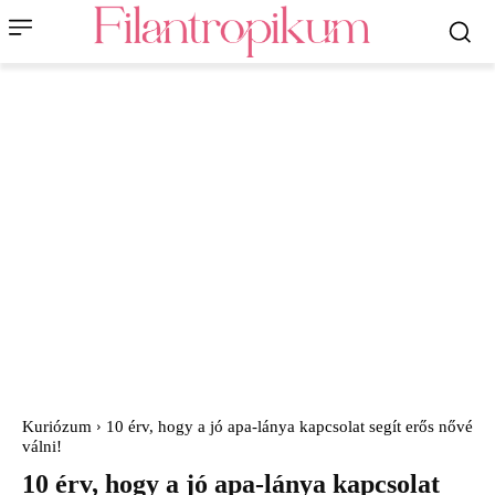
Kuriózum
10 érv, hogy a jó apa-lánya kapcsolat segít erős nővé
válni!
10 érv, hogy a jó apa-lánya kapcsolat