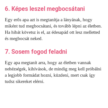
6. Képes leszel megbocsátani
Egy erős apa azt is megtanítja a lányának, hogy
miként tud megbocsátani, és tovább lépni az életben.
Ha hibát követsz is el, az édesapád ott lesz melletted
és megbocsát neked.
7. Sosem fogod feladni
Egy apa megtanít arra, hogy az életben vannak
nehézségek, kihívások, de mindig meg kell próbálni
a legjobb formádat hozni, küzdeni, mert csak így
tudsz sikereket elérni.