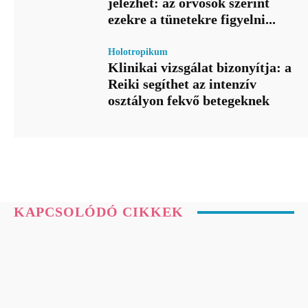
jelezhet: az orvosok szerint
ezekre a tünetekre figyelni...
Holotropikum
Klinikai vizsgálat bizonyítja: a
Reiki segíthet az intenzív
osztályon fekvő betegeknek
KAPCSOLÓDÓ CIKKEK