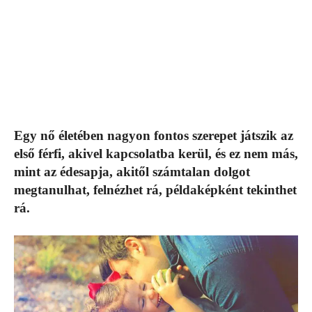
Egy nő életében nagyon fontos szerepet játszik az
első férfi, akivel kapcsolatba kerül, és ez nem más,
mint az édesapja, akitől számtalan dolgot
megtanulhat, felnézhet rá, példaképként tekinthet
rá.