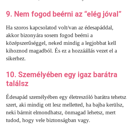
9. Nem fogod beérni az “elég jóval”
Ha szoros kapcsolatod volt/van az édesapáddal,
akkor bizonyára sosem fogod beérni a
középszerűséggel, neked mindig a legjobbat kell
kihoznod magadból. És ez a hozzáállás vezet el a
sikerhez.
10. Személyében egy igaz barátra
találsz
Édesapád személyében egy életreszóló barátra tehetsz
szert, aki mindig ott lesz melletted, ha bajba kerülsz,
neki bármit elmondhatsz, önmagad lehetsz, mert
tudod, hogy vele biztonságban vagy.