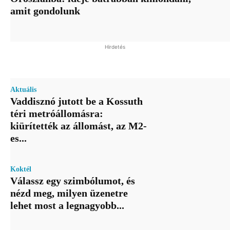
amit gondolunk
Hirdetés
Aktuális
Vaddisznó jutott be a Kossuth
téri metróállomásra:
kiürítették az állomást, az M2-
es...
Koktél
Válassz egy szimbólumot, és
nézd meg, milyen üzenetre
lehet most a legnagyobb...