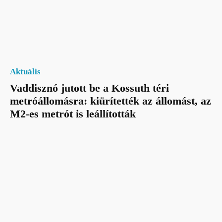
Aktuális
Vaddisznó jutott be a Kossuth téri
metróállomásra: kiürítették az állomást, az
M2-es metrót is leállították