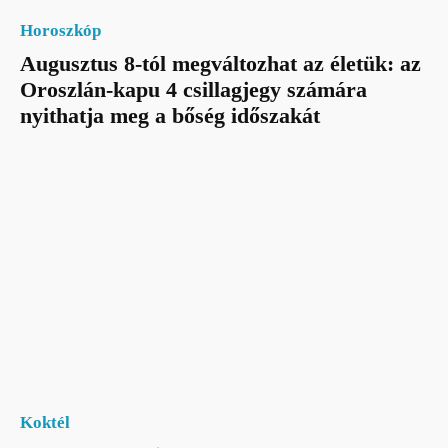
Horoszkóp
Augusztus 8-tól megváltozhat az életük: az
Oroszlán-kapu 4 csillagjegy számára
nyithatja meg a bőség időszakát
Koktél