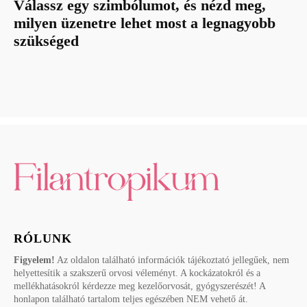
Válassz egy szimbólumot, és nézd meg,
milyen üzenetre lehet most a legnagyobb
szükséged
RÓLUNK
Figyelem!
Az oldalon található információk tájékoztató jellegűek, nem
helyettesítik a szakszerű orvosi véleményt. A kockázatokról és a
mellékhatásokról kérdezze meg kezelőorvosát, gyógyszerészét! A
honlapon található tartalom teljes egészében NEM vehető át.