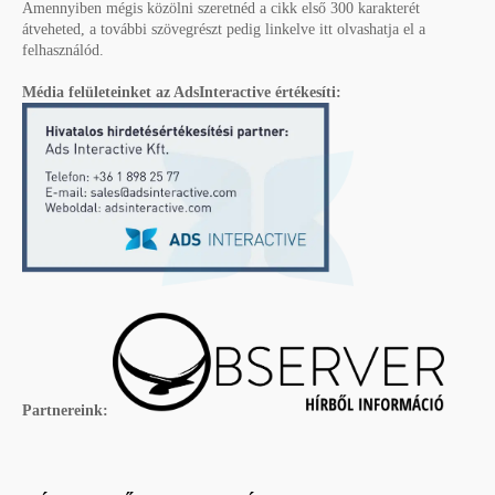
Amennyiben mégis közölni szeretnéd a cikk első 300 karakterét
átveheted, a további szövegrészt pedig linkelve itt olvashatja el a
felhasználód.
Média felületeinket az AdsInteractive értékesíti:
Partnereink: