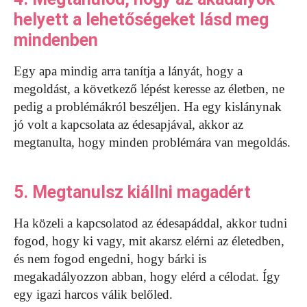
helyett a lehetőségeket lásd meg
mindenben
Egy apa mindig arra tanítja a lányát, hogy a
megoldást, a következő lépést keresse az életben, ne
pedig a problémákról beszéljen. Ha egy kislánynak
jó volt a kapcsolata az édesapjával, akkor az
megtanulta, hogy minden problémára van megoldás.
5. Megtanulsz kiállni magadért
Ha közeli a kapcsolatod az édesapáddal, akkor tudni
fogod, hogy ki vagy, mit akarsz elérni az életedben,
és nem fogod engedni, hogy bárki is
megakadályozzon abban, hogy elérd a célodat. Így
egy igazi harcos válik belőled.