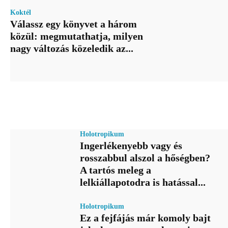
Koktél
Válassz egy könyvet a három
közül: megmutathatja, milyen
nagy változás közeledik az...
Holotropikum
Ingerlékenyebb vagy és
rosszabbul alszol a hőségben?
A tartós meleg a
lelkiállapotodra is hatással...
Holotropikum
Ez a fejfájás már komoly bajt