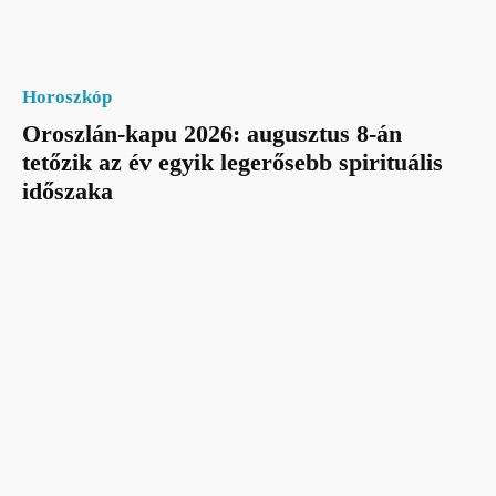
Horoszkóp
Oroszlán-kapu 2026: augusztus 8-án
tetőzik az év egyik legerősebb spirituális
időszaka