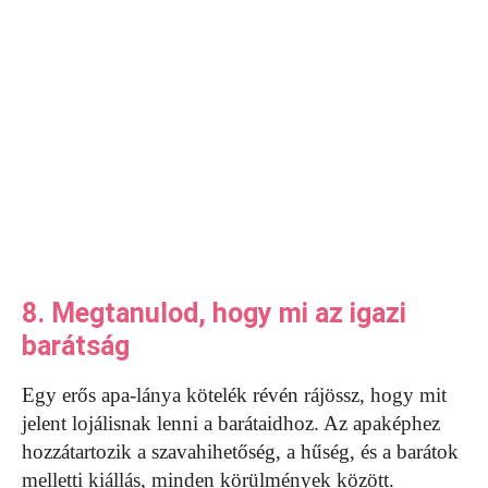
8. Megtanulod, hogy mi az igazi
barátság
Egy erős apa-lánya kötelék révén rájössz, hogy mit
jelent lojálisnak lenni a barátaidhoz. Az apaképhez
hozzátartozik a szavahihetőség, a hűség, és a barátok
melletti kiállás, minden körülmények között.