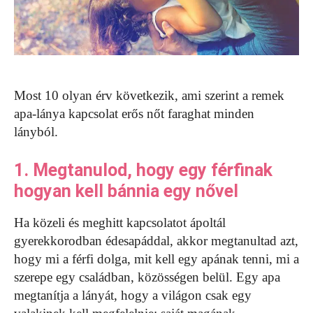
Most 10 olyan érv következik, ami szerint a remek
apa-lánya kapcsolat erős nőt faraghat minden
lányból.
1. Megtanulod, hogy egy férfinak
hogyan kell bánnia egy nővel
Ha közeli és meghitt kapcsolatot ápoltál
gyerekkorodban édesapáddal, akkor megtanultad azt,
hogy mi a férfi dolga, mit kell egy apának tenni, mi a
szerepe egy családban, közösségen belül. Egy apa
megtanítja a lányát, hogy a világon csak egy