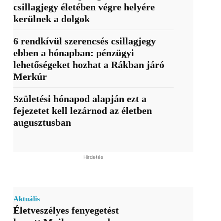
csillagjegy életében végre helyére
kerülnek a dolgok
6 rendkívül szerencsés csillagjegy
ebben a hónapban: pénzügyi
lehetőségeket hozhat a Rákban járó
Merkúr
Születési hónapod alapján ezt a
fejezetet kell lezárnod az életben
augusztusban
Hirdetés
Aktuális
Életveszélyes fenyegetést