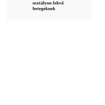
osztályon fekvő
betegeknek