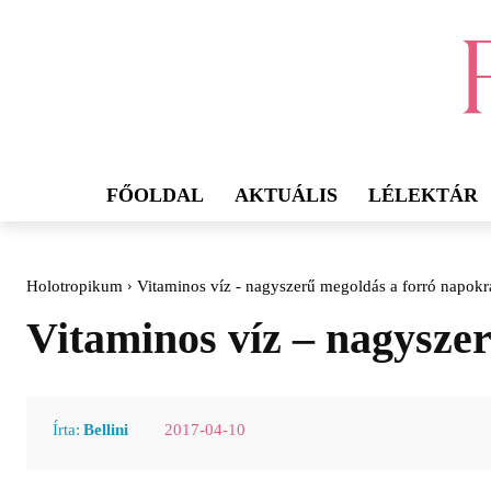
FŐOLDAL
AKTUÁLIS
LÉLEKTÁR
Holotropikum
Vitaminos víz - nagyszerű megoldás a forró napokr
Vitaminos víz – nagysze
2017-04-10
Írta:
Bellini