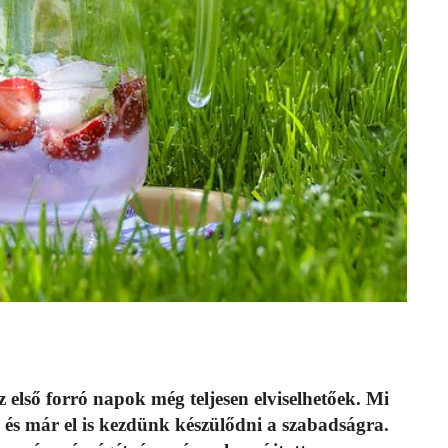
 első forró napok még teljesen elviselhetőek. Mi
 és már el is kezdünk készülődni a szabadságra.