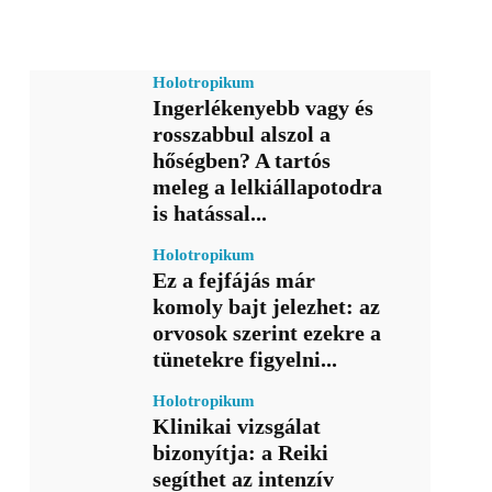
Holotropikum
Ingerlékenyebb vagy és
rosszabbul alszol a
hőségben? A tartós
meleg a lelkiállapotodra
is hatással...
Holotropikum
Ez a fejfájás már
komoly bajt jelezhet: az
orvosok szerint ezekre a
tünetekre figyelni...
Holotropikum
Klinikai vizsgálat
bizonyítja: a Reiki
segíthet az intenzív