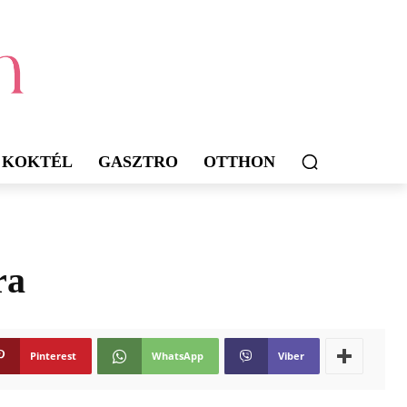
KOKTÉL
GASZTRO
OTTHON
ra
Pinterest
WhatsApp
Viber