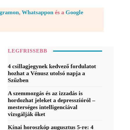
egramon
,
Whatsappon
és a
Google
LEGFRISSEBB
4 csillagjegynek kedvező fordulatot
hozhat a Vénusz utolsó napja a
Szűzben
A szemmozgás és az izzadás is
hordozhat jeleket a depresszióról –
mesterséges intelligenciával
vizsgálják őket
Kínai horoszkóp augusztus 5-re: 4