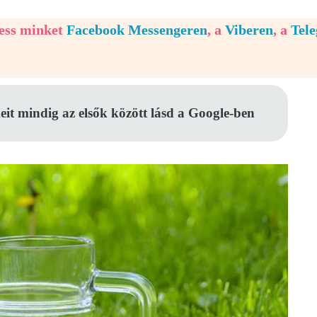
vess minket
Facebook Messengeren
, a
Viberen
, a
Tel
eit mindig az elsők között lásd a Google-ben