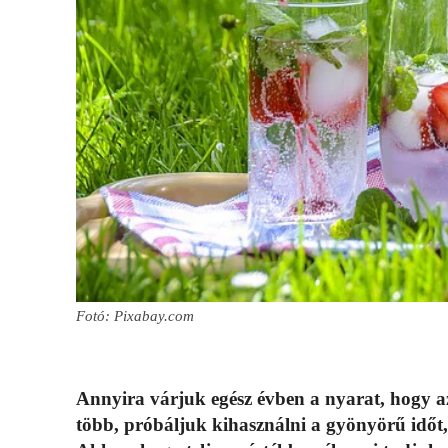
Fotó: Pixabay.com
Annyira várjuk egész évben a nyarat, hogy az
több, próbáljuk kihasználni a gyönyörű időt,