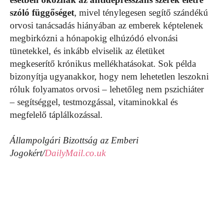
szóló függőséget
, mivel ténylegesen segítő szándékú
orvosi tanácsadás hiányában az emberek képtelenek
megbirkózni a hónapokig elhúzódó elvonási
tünetekkel, és inkább elviselik az életüket
megkeserítő krónikus mellékhatásokat. Sok példa
bizonyítja ugyanakkor, hogy nem lehetetlen leszokni
róluk folyamatos orvosi – lehetőleg nem pszichiáter
– segítséggel, testmozgással, vitaminokkal és
megfelelő táplálkozással.
Állampolgári Bizottság az Emberi
Jogokért/
DailyMail.co.uk