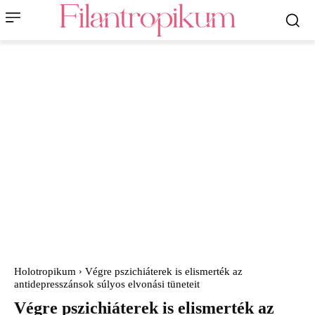
Holotropikum
Végre pszichiáterek is elismerték az
antidepresszánsok súlyos elvonási tüneteit
Végre pszichiáterek is elismerték az