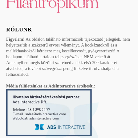
RÓLUNK
Figyelem!
Az oldalon található információk tájékoztató jellegűek, nem
helyettesítik a szakszerű orvosi véleményt. A kockázatokról és a
mellékhatásokról kérdezze meg kezelőorvosát, gyógyszerészét! A
honlapon található tartalom teljes egészében NEM vehető át.
Amennyiben mégis közölni szeretnéd a cikk első 300 karakterét
átveheted, a további szövegrészt pedig linkelve itt olvashatja el a
felhasználód.
Média felületeinket az AdsInteractive értékesíti: