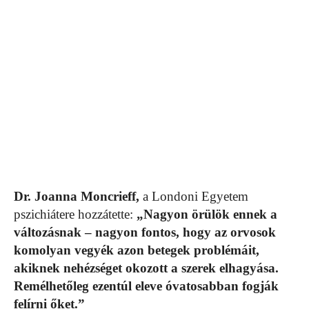
Dr. Joanna Moncrieff,
a Londoni Egyetem
pszichiátere hozzátette:
„Nagyon örülök ennek a
változásnak – nagyon fontos, hogy az orvosok
komolyan vegyék azon betegek problémáit,
akiknek nehézséget okozott a szerek elhagyása.
Remélhetőleg ezentúl eleve óvatosabban fogják
felírni őket.”