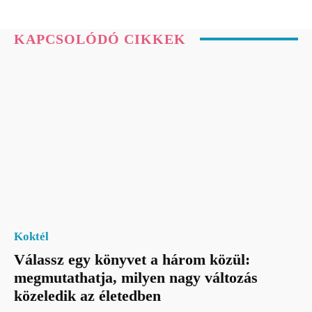
KAPCSOLÓDÓ CIKKEK
Koktél
Válassz egy könyvet a három közül:
megmutathatja, milyen nagy változás
közeledik az életedben