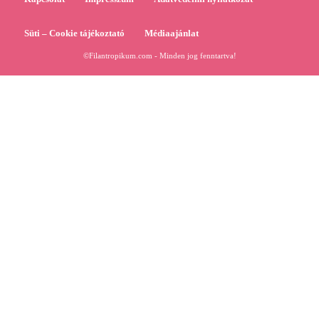
Süti – Cookie tájékoztató
Médiaajánlat
©Filantropikum.com - Minden jog fenntartva!