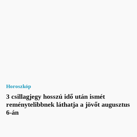
Horoszkóp
3 csillagjegy hosszú idő után ismét
reménytelibbnek láthatja a jövőt augusztus
6-án