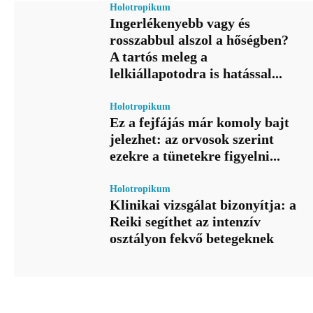
Holotropikum
Ingerlékenyebb vagy és
rosszabbul alszol a hőségben?
A tartós meleg a
lelkiállapotodra is hatással...
Holotropikum
Ez a fejfájás már komoly bajt
jelezhet: az orvosok szerint
ezekre a tünetekre figyelni...
Holotropikum
Klinikai vizsgálat bizonyítja: a
Reiki segíthet az intenzív
osztályon fekvő betegeknek