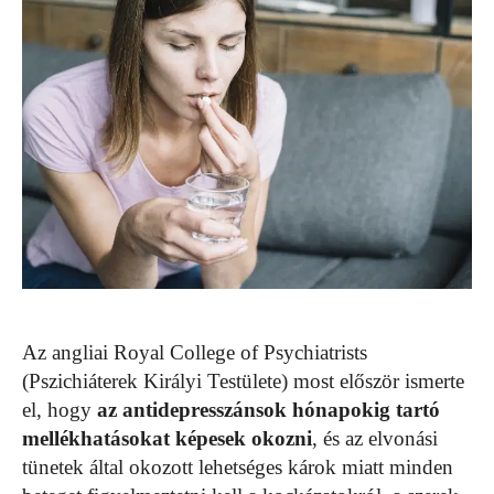
Az angliai Royal College of Psychiatrists
(Pszichiáterek Királyi Testülete) most először ismerte
el, hogy
az antidepresszánsok hónapokig tartó
mellékhatásokat képesek okozni
, és az elvonási
tünetek által okozott lehetséges károk miatt minden