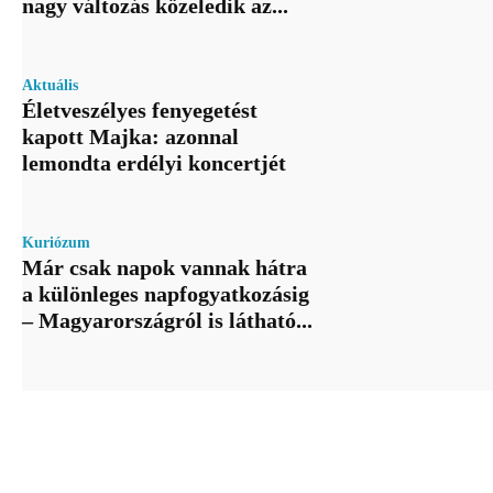
nagy változás közeledik az...
Aktuális
Életveszélyes fenyegetést
kapott Majka: azonnal
lemondta erdélyi koncertjét
Kuriózum
Már csak napok vannak hátra
a különleges napfogyatkozásig
– Magyarországról is látható...