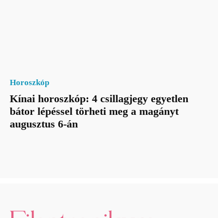
Horoszkóp
Kínai horoszkóp: 4 csillagjegy egyetlen
bátor lépéssel törheti meg a magányt
augusztus 6-án