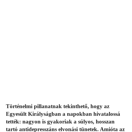
Történelmi pillanatnak tekinthető, hogy az
Egyesült Királyságban a napokban hivatalossá
tették: nagyon is gyakoriak a súlyos, hosszan
tartó antidepresszáns elvonási tünetek. Amióta az