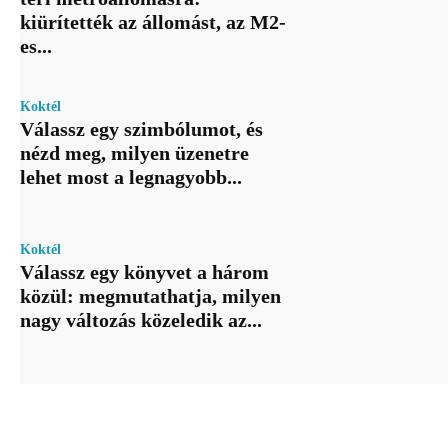
kiürítették az állomást, az M2-
es...
Koktél
Válassz egy szimbólumot, és
nézd meg, milyen üzenetre
lehet most a legnagyobb...
Koktél
Válassz egy könyvet a három
közül: megmutathatja, milyen
nagy változás közeledik az...