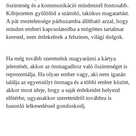
őszinteség és a kommunikáció mindennél fontosabb.
Kifejezetten gyűlölöd a számító, taktikus magatartást.
A pár meztelensége párhuzamba állítható azzal, hogy
minden emberi kapcsolatodba a mögöttes tartalmat
keresed, nem érdekelnek a felszínes, világi dolgok.
Ha még tovább szeretnénk magyarázni a kártya
jelentését, akkor az önmagadhoz való őszinteséget is
reprezentálja. Ha olyan ember vagy, aki nem igazán
találja az egyensúlyt önmaga és a többi ember között,
akkor most ideje, hogy a saját érdekeidet helyezd
előtérbe, ugyanakkor szeretteidről továbbra is
hasonló lelkesedéssel gondoskodj.