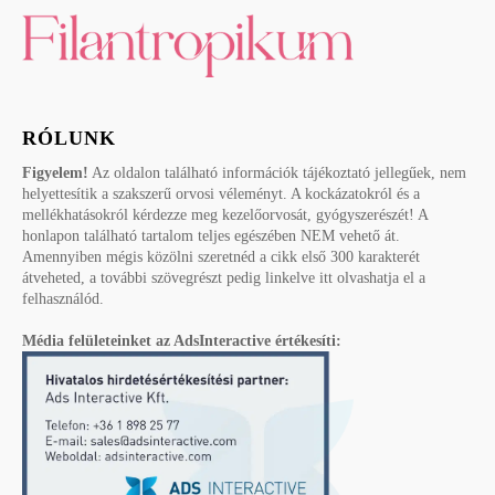
RÓLUNK
Figyelem!
Az oldalon található információk tájékoztató jellegűek, nem
helyettesítik a szakszerű orvosi véleményt. A kockázatokról és a
mellékhatásokról kérdezze meg kezelőorvosát, gyógyszerészét! A
honlapon található tartalom teljes egészében NEM vehető át.
Amennyiben mégis közölni szeretnéd a cikk első 300 karakterét
átveheted, a további szövegrészt pedig linkelve itt olvashatja el a
felhasználód.
Média felületeinket az AdsInteractive értékesíti: