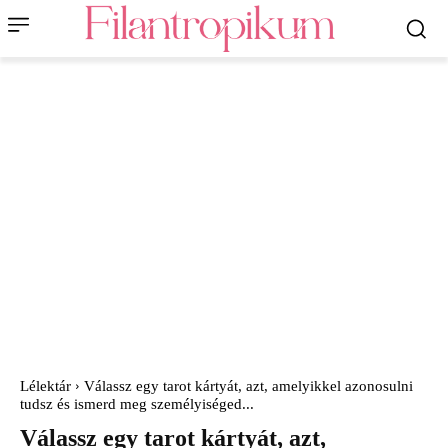
Lélektár
Válassz egy tarot kártyát, azt, amelyikkel azonosulni
tudsz és ismerd meg személyiséged...
Válassz egy tarot kártyát, azt,