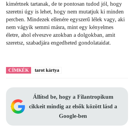
kimértnek tartanak, de te pontosan tudod jól, hogy
szeretni úgy is lehet, hogy nem mutatjuk ki minden
percben. Mindezek ellenére egyszerű lélek vagy, aki
nem vágyik semmi másra, mint egy kényelmes
életre, ahol elveszve azokban a dolgokban, amit
szeretsz, szabadjára engedheted gondolataidat.
CÍMKÉK
tarot kártya
Állítsd be, hogy a Filantropikum
cikkeit mindig az elsők között lásd a
Google-ben