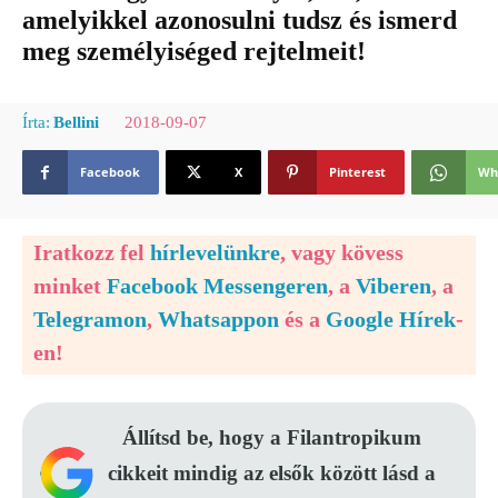
amelyikkel azonosulni tudsz és ismerd
meg személyiséged rejtelmeit!
2018-09-07
Írta:
Bellini
Facebook
X
Pinterest
Wh
Iratkozz fel
hírlevelünkre
, vagy kövess
minket
Facebook Messengeren
, a
Viberen
, a
Telegramon
,
Whatsappon
és a
Google Hírek
-
en!
Állítsd be, hogy a Filantropikum
cikkeit mindig az elsők között lásd a