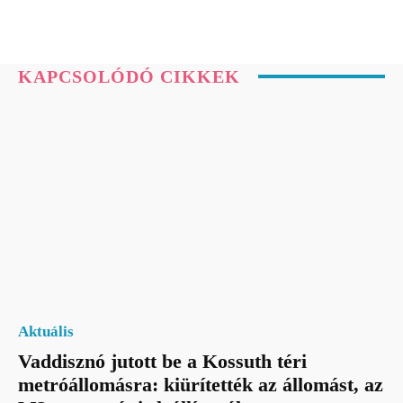
KAPCSOLÓDÓ CIKKEK
Aktuális
Vaddisznó jutott be a Kossuth téri
metróállomásra: kiürítették az állomást, az