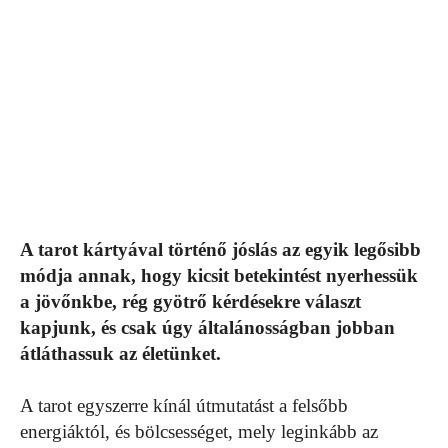
A tarot kártyával történő jóslás az egyik legősibb
módja annak, hogy kicsit betekintést nyerhessük
a jövőnkbe, rég gyötrő kérdésekre választ
kapjunk, és csak úgy általánosságban jobban
átláthassuk az életünket.
A tarot egyszerre kínál útmutatást a felsőbb
energiáktól, és bölcsességet, mely leginkább az