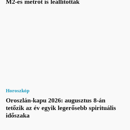
M2-es metrót is leállították
Horoszkóp
Oroszlán-kapu 2026: augusztus 8-án
tetőzik az év egyik legerősebb spirituális
időszaka