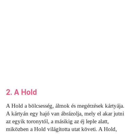
2. A Hold
A Hold a bölcsesség, álmok és megérzések kártyája.
A kártyán egy hajó van ábrázolja, mely el akar jutni
az egyik toronytól, a másikig az éj leple alatt,
miközben a Hold világította utat követi. A Hold,