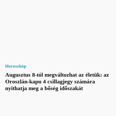
Horoszkóp
Augusztus 8-tól megváltozhat az életük: az
Oroszlán-kapu 4 csillagjegy számára
nyithatja meg a bőség időszakát