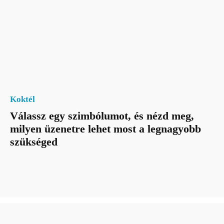
Koktél
Válassz egy szimbólumot, és nézd meg,
milyen üzenetre lehet most a legnagyobb
szükséged