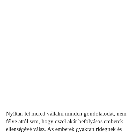
Nyíltan fel mered vállalni minden gondolatodat, nem
félve attól sem, hogy ezzel akár befolyásos emberek
ellenségévé válsz. Az emberek gyakran ridegnek és