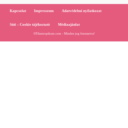
Kapcsolat
Impresszum
Adatvédelmi nyilatkozat
Süti – Cookie tájékoztató
Médiaajánlat
©Filantropikum.com - Minden jog fenntartva!