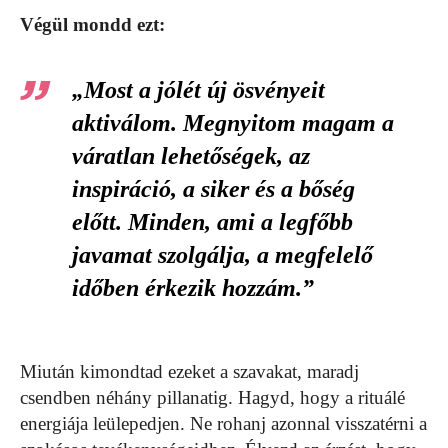
Végül mondd ezt:
„Most a jólét új ösvényeit
aktiválom. Megnyitom magam a
váratlan lehetőségek, az
inspiráció, a siker és a bőség
előtt. Minden, ami a legfőbb
javamat szolgálja, a megfelelő
időben érkezik hozzám.”
Miután kimondtad ezeket a szavakat, maradj
csendben néhány pillanatig. Hagyd, hogy a rituálé
energiája leülepedjen. Ne rohanj azonnal visszatérni a