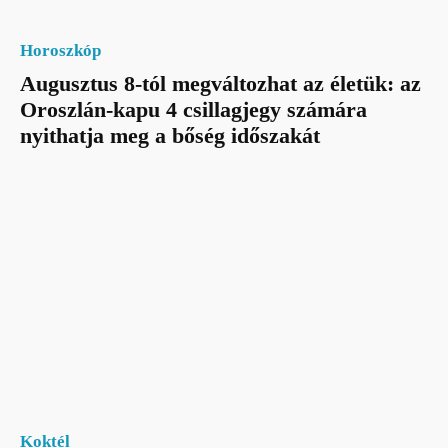
Horoszkóp
Augusztus 8-tól megváltozhat az életük: az
Oroszlán-kapu 4 csillagjegy számára
nyithatja meg a bőség időszakát
Koktél