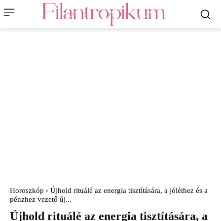
Horoszkóp
Újhold rituálé az energia tisztítására, a jóléthez és a
pénzhez vezető új...
Újhold rituálé az energia tisztítására, a