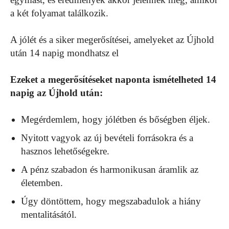
a két folyamat találkozik.
A jólét és a siker megerősítései, amelyeket az Újhold
után 14 napig mondhatsz el
Ezeket a megerősítéseket naponta ismételheted 14
napig az Újhold után:
Megérdemlem, hogy jólétben és bőségben éljek.
Nyitott vagyok az új bevételi forrásokra és a
hasznos lehetőségekre.
A pénz szabadon és harmonikusan áramlik az
életemben.
Úgy döntöttem, hogy megszabadulok a hiány
mentalitásától.