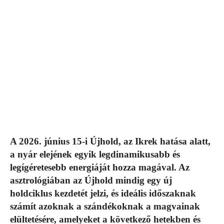
A 2026. június 15-i Újhold, az Ikrek hatása alatt,
a nyár elejének egyik legdinamikusabb és
legígéretesebb energiáját hozza magával. Az
asztrológiában az Újhold mindig egy új
holdciklus kezdetét jelzi, és ideális időszaknak
számít azoknak a szándékoknak a magvainak
elültetésére, amelyeket a következő hetekben és