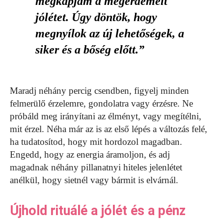
megkapjam a megérdemelt
jólétet. Úgy döntök, hogy
megnyílok az új lehetőségek, a
siker és a bőség előtt.”
Maradj néhány percig csendben, figyelj minden
felmerülő érzelemre, gondolatra vagy érzésre. Ne
próbáld meg irányítani az élményt, vagy megítélni,
mit érzel. Néha már az is az első lépés a változás felé,
ha tudatosítod, hogy mit hordozol magadban.
Engedd, hogy az energia áramoljon, és adj
magadnak néhány pillanatnyi hiteles jelenlétet
anélkül, hogy sietnél vagy bármit is elvárnál.
Újhold rituálé a jólét és a pénz