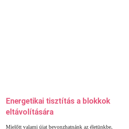
Energetikai tisztítás a blokkok
eltávolítására
Mielőtt valami újat bevonzhatnánk az életünkbe,