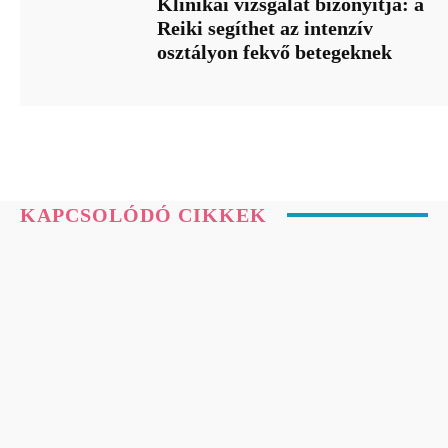
Klinikai vizsgálat bizonyítja: a
Reiki segíthet az intenzív
osztályon fekvő betegeknek
KAPCSOLÓDÓ CIKKEK