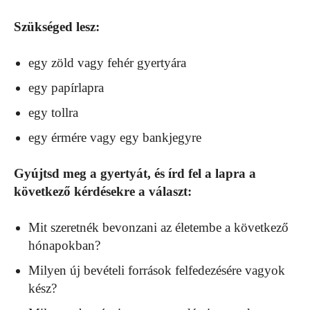
Szükséged lesz:
egy zöld vagy fehér gyertyára
egy papírlapra
egy tollra
egy érmére vagy egy bankjegyre
Gyújtsd meg a gyertyát, és írd fel a lapra a
következő kérdésekre a választ:
Mit szeretnék bevonzani az életembe a következő
hónapokban?
Milyen új bevételi források felfedezésére vagyok
kész?