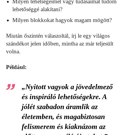
Milyen tehetségeimet vagy tudásaimat tudom
lehetőséggé alakítani?
Milyen blokkokat hagyok magam mögött?
Miután őszintén válaszoltál, írj le egy világos
szándékot jelen időben, mintha az már teljesült
volna.
Például:
„Nyitott vagyok a jövedelmező
és inspiráló lehetőségekre. A
jólét szabadon áramlik az
életemben, és magabiztosan
felismerem és kiaknázom az