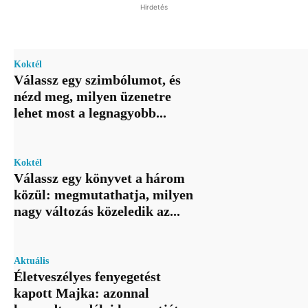
Hirdetés
Koktél
Válassz egy szimbólumot, és
nézd meg, milyen üzenetre
lehet most a legnagyobb...
Koktél
Válassz egy könyvet a három
közül: megmutathatja, milyen
nagy változás közeledik az...
Aktuális
Életveszélyes fenyegetést
kapott Majka: azonnal