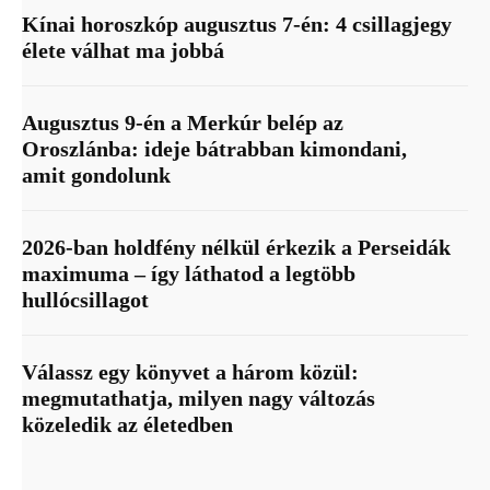
Kínai horoszkóp augusztus 7-én: 4 csillagjegy
élete válhat ma jobbá
Augusztus 9-én a Merkúr belép az
Oroszlánba: ideje bátrabban kimondani,
amit gondolunk
2026-ban holdfény nélkül érkezik a Perseidák
maximuma – így láthatod a legtöbb
hullócsillagot
Válassz egy könyvet a három közül:
megmutathatja, milyen nagy változás
közeledik az életedben