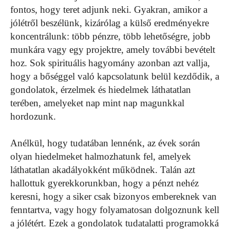
fontos, hogy teret adjunk neki. Gyakran, amikor a
jólétről beszélünk, kizárólag a külső eredményekre
koncentrálunk: több pénzre, több lehetőségre, jobb
munkára vagy egy projektre, amely további bevételt
hoz. Sok spirituális hagyomány azonban azt vallja,
hogy a bőséggel való kapcsolatunk belül kezdődik, a
gondolatok, érzelmek és hiedelmek láthatatlan
terében, amelyeket nap mint nap magunkkal
hordozunk.
Anélkül, hogy tudatában lennénk, az évek során
olyan hiedelmeket halmozhatunk fel, amelyek
láthatatlan akadályokként működnek. Talán azt
hallottuk gyerekkorunkban, hogy a pénzt nehéz
keresni, hogy a siker csak bizonyos embereknek van
fenntartva, vagy hogy folyamatosan dolgoznunk kell
a jólétért. Ezek a gondolatok tudatalatti programokká