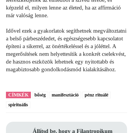
képzeld el, milyen lenne az életed, ha az affirmáció
már valóság lenne.
Idővel ezek a gyakorlatok segíthetnek megváltoztatni
a belső párbeszédedet, és egészségesebb kapcsolatot
építeni a sikerrel, az önértékeléssel és a jóléttel. A
megerősítések nem helyettesítik a konkrét cselekvést,
de hasznos eszközök lehetnek egy nyitottabb és
magabiztosabb gondolkodásmód kialakításához.
CÍMKÉK
bőség
manifesztáció
pénz rituálé
spirituális
Állítsd be, hogy a Filantropikum