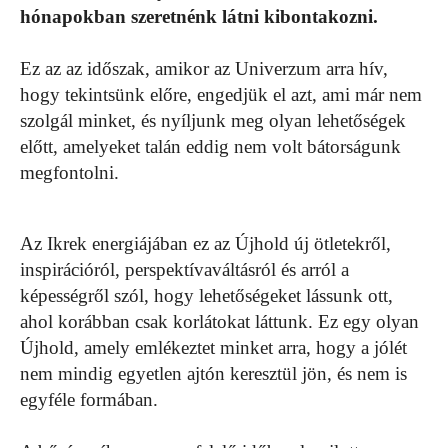
hónapokban szeretnénk látni kibontakozni.
Ez az az időszak, amikor az Univerzum arra hív,
hogy tekintsünk előre, engedjük el azt, ami már nem
szolgál minket, és nyíljunk meg olyan lehetőségek
előtt, amelyeket talán eddig nem volt bátorságunk
megfontolni.
Az Ikrek energiájában ez az Újhold új ötletekről,
inspirációról, perspektívaváltásról és arról a
képességről szól, hogy lehetőségeket lássunk ott,
ahol korábban csak korlátokat láttunk. Ez egy olyan
Újhold, amely emlékeztet minket arra, hogy a jólét
nem mindig egyetlen ajtón keresztül jön, és nem is
egyféle formában.