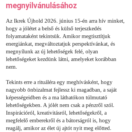
megnyilvánulásához
Az Ikrek Újhold 2026. június 15-én arra hív minket,
hogy a jólétet a belső és külső terjeszkedés
folyamataként tekintsük. Amikor megtisztítjuk
energiánkat, megváltoztatjuk perspektívánkat, és
megnyílunk az új lehetőségek felé, olyan
lehetőségeket kezdünk látni, amelyeket korábban
nem.
Tekints erre a rituáléra egy meghívásként, hogy
nagyobb önbizalmat fejlessz ki magadban, a saját
képességeidben és a ma láthatókon túlmutató
lehetőségekben. A jólét nem csak a pénzről szól.
Inspirációról, kreativitásról, lehetőségekről, a
megfelelő emberekről és a bátorságról is, hogy
reagálj, amikor az élet új ajtót nyit meg előtted.