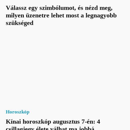
Válassz egy szimbólumot, és nézd meg,
milyen üzenetre lehet most a legnagyobb
szükséged
Horoszkóp
Kínai horoszkóp augusztus 7-én: 4
csillagjegy élete válhat ma jobbá