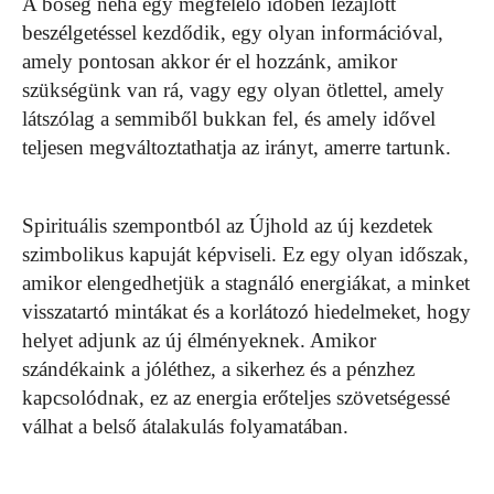
A bőség néha egy megfelelő időben lezajlott
beszélgetéssel kezdődik, egy olyan információval,
amely pontosan akkor ér el hozzánk, amikor
szükségünk van rá, vagy egy olyan ötlettel, amely
látszólag a semmiből bukkan fel, és amely idővel
teljesen megváltoztathatja az irányt, amerre tartunk.
Spirituális szempontból az Újhold az új kezdetek
szimbolikus kapuját képviseli. Ez egy olyan időszak,
amikor elengedhetjük a stagnáló energiákat, a minket
visszatartó mintákat és a korlátozó hiedelmeket, hogy
helyet adjunk az új élményeknek. Amikor
szándékaink a jóléthez, a sikerhez és a pénzhez
kapcsolódnak, ez az energia erőteljes szövetségessé
válhat a belső átalakulás folyamatában.