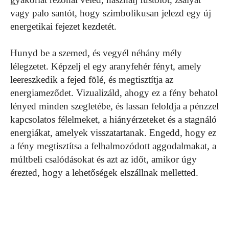
vagy palo santót, hogy szimbolikusan jelezd egy új
energetikai fejezet kezdetét.
Hunyd be a szemed, és vegyél néhány mély
lélegzetet. Képzelj el egy aranyfehér fényt, amely
leereszkedik a fejed fölé, és megtisztítja az
energiameződet. Vizualizáld, ahogy ez a fény behatol
lényed minden szegletébe, és lassan feloldja a pénzzel
kapcsolatos félelmeket, a hiányérzeteket és a stagnáló
energiákat, amelyek visszatartanak. Engedd, hogy ez
a fény megtisztítsa a felhalmozódott aggodalmakat, a
múltbeli csalódásokat és azt az időt, amikor úgy
érezted, hogy a lehetőségek elszállnak melletted.