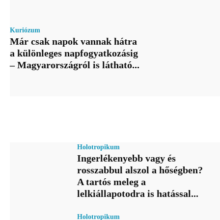
Kuriózum
Már csak napok vannak hátra
a különleges napfogyatkozásig
– Magyarországról is látható...
Holotropikum
Ingerlékenyebb vagy és
rosszabbul alszol a hőségben?
A tartós meleg a
lelkiállapotodra is hatással...
Holotropikum