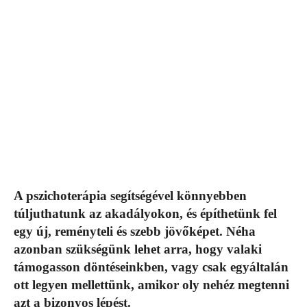
A pszichoterápia segítségével könnyebben
túljuthatunk az akadályokon, és építhetünk fel
egy új, reményteli és szebb jövőképet. Néha
azonban szükségünk lehet arra, hogy valaki
támogasson döntéseinkben, vagy csak egyáltalán
ott legyen mellettünk, amikor oly nehéz megtenni
azt a bizonyos lépést.