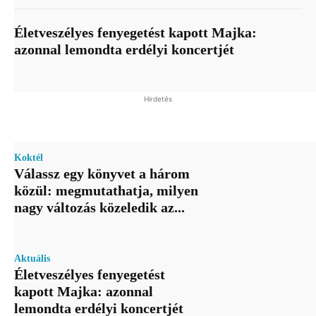
Életveszélyes fenyegetést kapott Majka:
azonnal lemondta erdélyi koncertjét
Hirdetés
Koktél
Válassz egy könyvet a három
közül: megmutathatja, milyen
nagy változás közeledik az...
Aktuális
Életveszélyes fenyegetést
kapott Majka: azonnal
lemondta erdélyi koncertjét