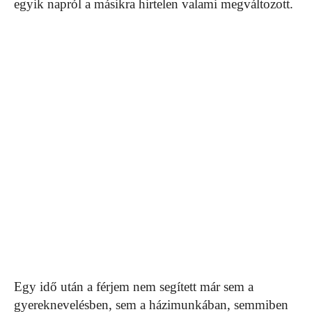
egyik napról a másikra hirtelen valami megváltozott.
Egy idő után a férjem nem segített már sem a
gyereknevelésben, sem a házimunkában, semmiben