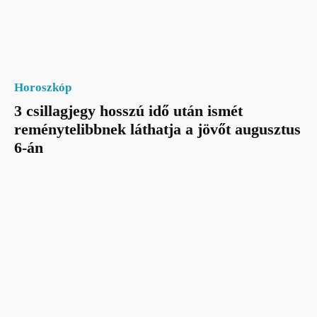
Horoszkóp
3 csillagjegy hosszú idő után ismét
reménytelibbnek láthatja a jövőt augusztus
6-án