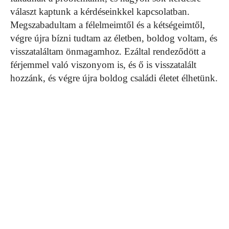
választ kaptunk a kérdéseinkkel kapcsolatban.
Megszabadultam a félelmeimtől és a kétségeimtől,
végre újra bízni tudtam az életben, boldog voltam, és
visszataláltam önmagamhoz. Ezáltal rendeződött a
férjemmel való viszonyom is, és ő is visszatalált
hozzánk, és végre újra boldog családi életet élhetünk.