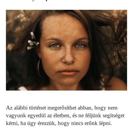
Az alábbi történet megerősíthet abban, hogy nem
vagyunk egyedül az életben, és ne féljünk segítséget
kérni, ha úgy érezzük, hogy nincs erőnk lépni.