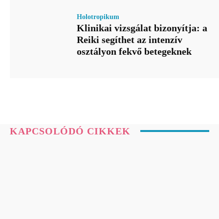
Holotropikum
Klinikai vizsgálat bizonyítja: a
Reiki segíthet az intenzív
osztályon fekvő betegeknek
KAPCSOLÓDÓ CIKKEK