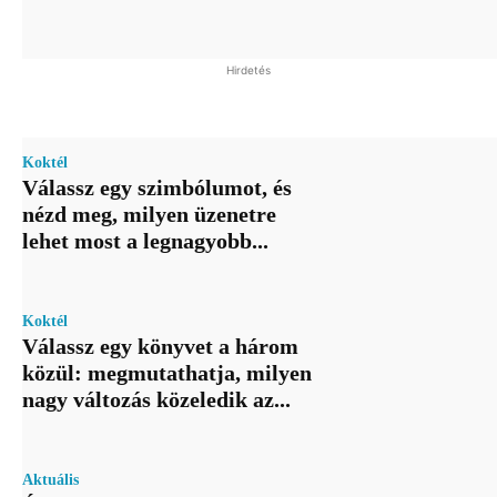
Hirdetés
Koktél
Válassz egy szimbólumot, és
nézd meg, milyen üzenetre
lehet most a legnagyobb...
Koktél
Válassz egy könyvet a három
közül: megmutathatja, milyen
nagy változás közeledik az...
Aktuális