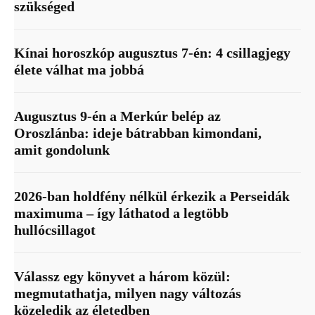
szükséged
Kínai horoszkóp augusztus 7-én: 4 csillagjegy
élete válhat ma jobbá
Augusztus 9-én a Merkúr belép az
Oroszlánba: ideje bátrabban kimondani,
amit gondolunk
2026-ban holdfény nélkül érkezik a Perseidák
maximuma – így láthatod a legtöbb
hullócsillagot
Válassz egy könyvet a három közül:
megmutathatja, milyen nagy változás
közeledik az életedben