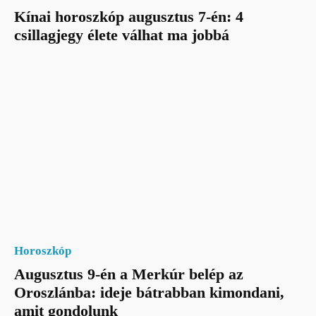
Kínai horoszkóp augusztus 7-én: 4
csillagjegy élete válhat ma jobbá
Horoszkóp
Augusztus 9-én a Merkúr belép az
Oroszlánba: ideje bátrabban kimondani,
amit gondolunk