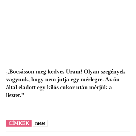
„Bocsásson meg kedves Uram! Olyan szegények
vagyunk, hogy nem jutja egy mérlegre. Az ön
által eladott egy kilós cukor után mérjük a
lisztet.”
CÍMKÉK
mese