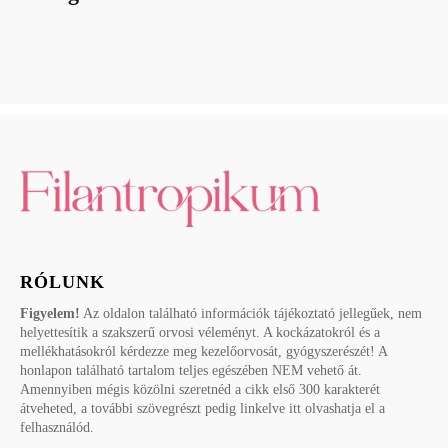
RÓLUNK
Figyelem!
Az oldalon található információk tájékoztató jellegűek, nem
helyettesítik a szakszerű orvosi véleményt. A kockázatokról és a
mellékhatásokról kérdezze meg kezelőorvosát, gyógyszerészét! A
honlapon található tartalom teljes egészében NEM vehető át.
Amennyiben mégis közölni szeretnéd a cikk első 300 karakterét
átveheted, a további szövegrészt pedig linkelve itt olvashatja el a
felhasználód.