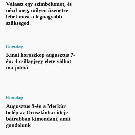
Válassz egy szimbólumot, és
nézd meg, milyen üzenetre
lehet most a legnagyobb
szükséged
Horoszkóp
Kínai horoszkóp augusztus 7-
én: 4 csillagjegy élete válhat
ma jobbá
Horoszkóp
Augusztus 9-én a Merkúr
belép az Oroszlánba: ideje
bátrabban kimondani, amit
gondolunk