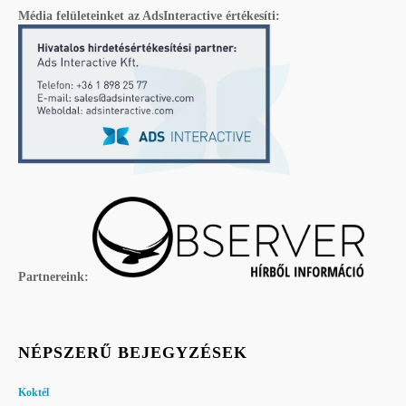
Média felületeinket az AdsInteractive értékesíti:
Partnereink:
NÉPSZERŰ BEJEGYZÉSEK
Koktél