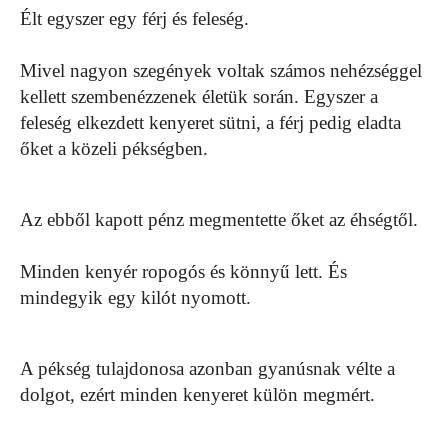
Élt egyszer egy férj és feleség.
Mivel nagyon szegények voltak számos nehézséggel
kellett szembenézzenek életük során. Egyszer a
feleség elkezdett kenyeret sütni, a férj pedig eladta
őket a közeli pékségben.
Az ebből kapott pénz megmentette őket az éhségtől.
Minden kenyér ropogós és könnyű lett. És
mindegyik egy kilót nyomott.
A pékség tulajdonosa azonban gyanúsnak vélte a
dolgot, ezért minden kenyeret külön megmért.