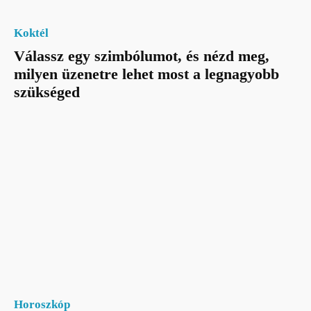
Koktél
Válassz egy szimbólumot, és nézd meg,
milyen üzenetre lehet most a legnagyobb
szükséged
Horoszkóp