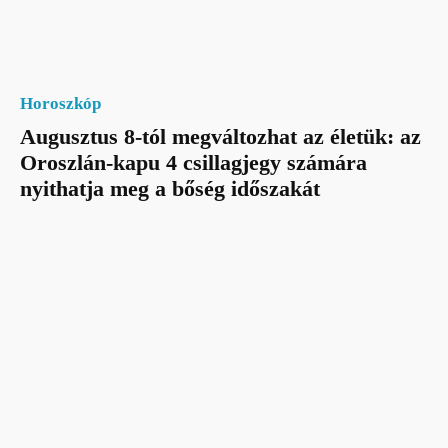
Horoszkóp
Augusztus 8-tól megváltozhat az életük: az
Oroszlán-kapu 4 csillagjegy számára
nyithatja meg a bőség időszakát