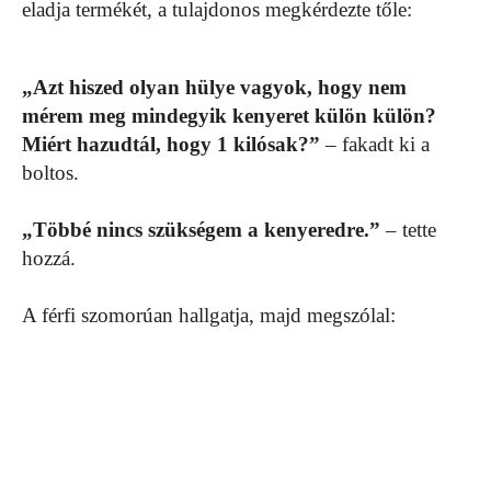
eladja termékét, a tulajdonos megkérdezte tőle:
„Azt hiszed olyan hülye vagyok, hogy nem
mérem meg mindegyik kenyeret külön külön?
Miért hazudtál, hogy 1 kilósak?”
– fakadt ki a
boltos.
„Többé nincs szükségem a kenyeredre.”
– tette
hozzá.
A férfi szomorúan hallgatja, majd megszólal: