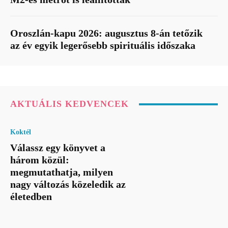
Oroszlán-kapu 2026: augusztus 8-án tetőzik
az év egyik legerősebb spirituális időszaka
AKTUÁLIS KEDVENCEK
Koktél
Válassz egy könyvet a
három közül:
megmutathatja, milyen
nagy változás közeledik az
életedben