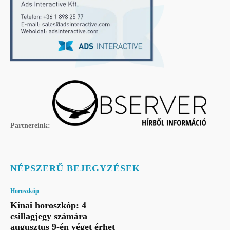
Partnereink:
NÉPSZERŰ BEJEGYZÉSEK
Horoszkóp
Kínai horoszkóp: 4
csillagjegy számára
augusztus 9-én véget érhet