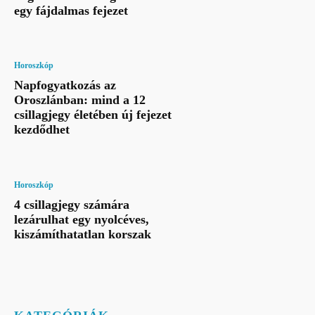
egy fájdalmas fejezet
Horoszkóp
Napfogyatkozás az
Oroszlánban: mind a 12
csillagjegy életében új fejezet
kezdődhet
Horoszkóp
4 csillagjegy számára
lezárulhat egy nyolcéves,
kiszámíthatatlan korszak