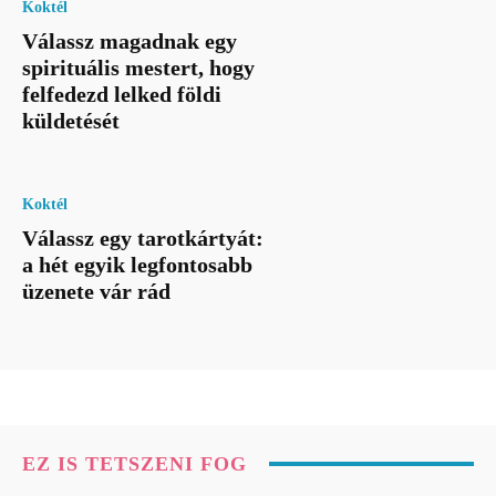
Koktél
Válassz magadnak egy
spirituális mestert, hogy
felfedezd lelked földi
küldetését
Koktél
Válassz egy tarotkártyát:
a hét egyik legfontosabb
üzenete vár rád
EZ IS TETSZENI FOG