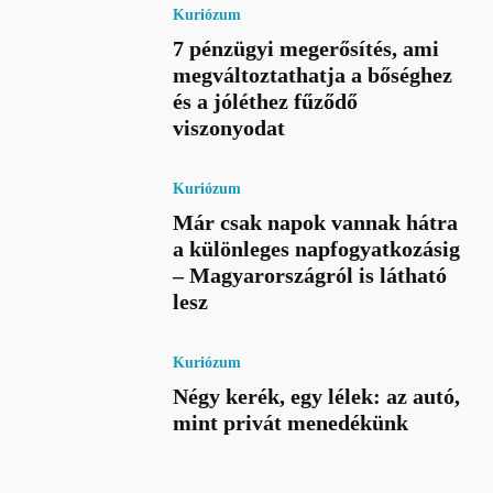
Kuriózum
7 pénzügyi megerősítés, ami
megváltoztathatja a bőséghez
és a jóléthez fűződő
viszonyodat
Kuriózum
Már csak napok vannak hátra
a különleges napfogyatkozásig
– Magyarországról is látható
lesz
Kuriózum
Négy kerék, egy lélek: az autó,
mint privát menedékünk