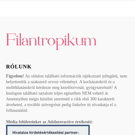
RÓLUNK
Figyelem!
Az oldalon található információk tájékoztató jellegűek, nem
helyettesítik a szakszerű orvosi véleményt. A kockázatokról és a
mellékhatásokról kérdezze meg kezelőorvosát, gyógyszerészét! A
honlapon található tartalom teljes egészében NEM vehető át.
Amennyiben mégis közölni szeretnéd a cikk első 300 karakterét
átveheted, a további szövegrészt pedig linkelve itt olvashatja el a
felhasználód.
Média felületeinket az AdsInteractive értékesíti: