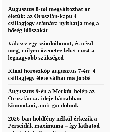
Augusztus 8-tól megváltozhat az
életük: az Oroszlán-kapu 4
csillagjegy számára nyithatja meg a
bőség időszakát
Válassz egy szimbólumot, és nézd
meg, milyen üzenetre lehet most a
legnagyobb szükséged
Kínai horoszkóp augusztus 7-én: 4
csillagjegy élete válhat ma jobbá
Augusztus 9-én a Merkúr belép az
Oroszlánba: ideje bátrabban
kimondani, amit gondolunk
2026-ban holdfény nélkül érkezik a
Perseidák maximuma – így láthatod