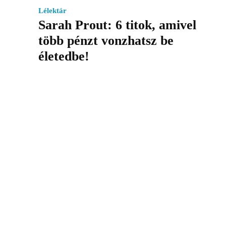
Lélektár
Sarah Prout: 6 titok, amivel
több pénzt vonzhatsz be
életedbe!