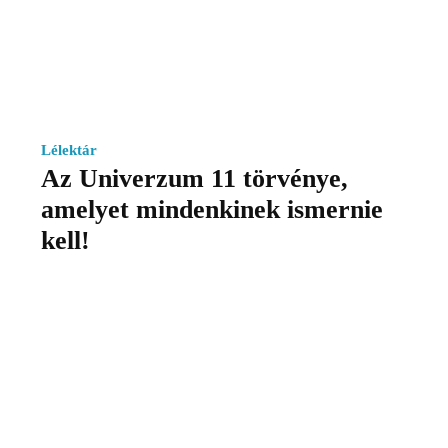
Lélektár
Az Univerzum 11 törvénye,
amelyet mindenkinek ismernie
kell!