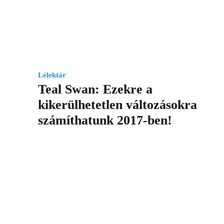
Lélektár
Teal Swan: Ezekre a
kikerülhetetlen változásokra
számíthatunk 2017-ben!