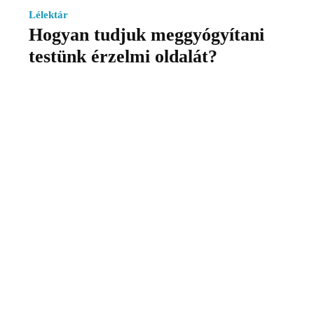
Lélektár
Hogyan tudjuk meggyógyítani
testünk érzelmi oldalát?