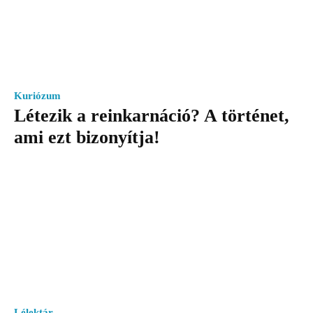
Kuriózum
Létezik a reinkarnáció? A történet,
ami ezt bizonyítja!
Lélektár