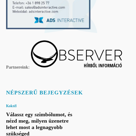
Partnereink:
NÉPSZERŰ BEJEGYZÉSEK
Koktél
Válassz egy szimbólumot, és
nézd meg, milyen üzenetre
lehet most a legnagyobb
szükséged