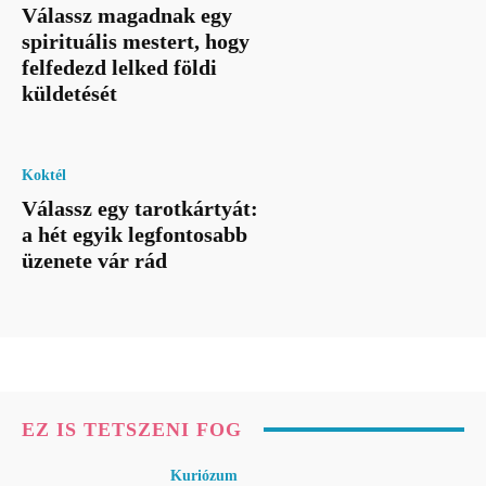
Válassz magadnak egy
spirituális mestert, hogy
felfedezd lelked földi
küldetését
Koktél
Válassz egy tarotkártyát:
a hét egyik legfontosabb
üzenete vár rád
EZ IS TETSZENI FOG
Kuriózum