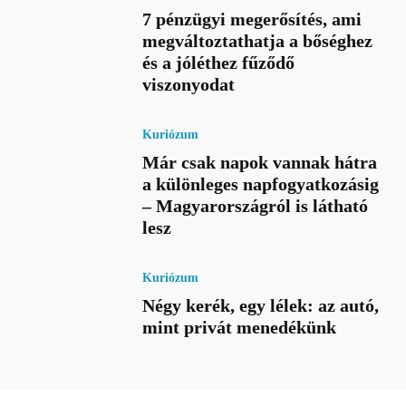
7 pénzügyi megerősítés, ami
megváltoztathatja a bőséghez
és a jóléthez fűződő
viszonyodat
Kuriózum
Már csak napok vannak hátra
a különleges napfogyatkozásig
– Magyarországról is látható
lesz
Kuriózum
Négy kerék, egy lélek: az autó,
mint privát menedékünk