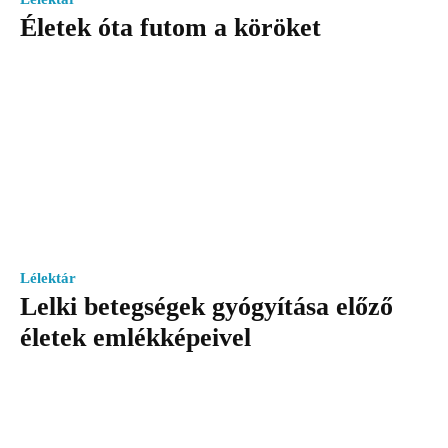
Életek óta futom a köröket
Lélektár
Lelki betegségek gyógyítása előző
életek emlékképeivel