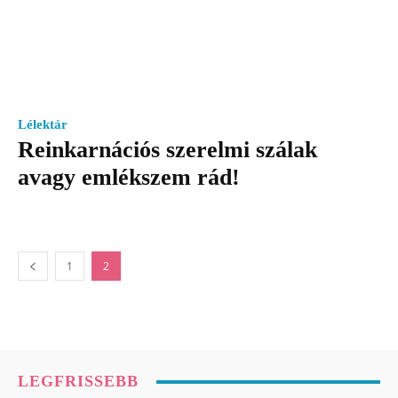
Lélektár
Reinkarnációs szerelmi szálak
avagy emlékszem rád!
1
2
LEGFRISSEBB