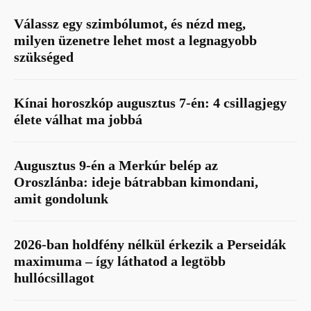
Válassz egy szimbólumot, és nézd meg,
milyen üzenetre lehet most a legnagyobb
szükséged
Kínai horoszkóp augusztus 7-én: 4 csillagjegy
élete válhat ma jobbá
Augusztus 9-én a Merkúr belép az
Oroszlánba: ideje bátrabban kimondani,
amit gondolunk
2026-ban holdfény nélkül érkezik a Perseidák
maximuma – így láthatod a legtöbb
hullócsillagot