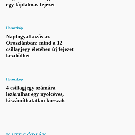
egy fájdalmas fejezet
Horoszkóp
Napfogyatkozás az
Oroszlánban: mind a 12
csillagjegy életében új fejezet
kezdődhet
Horoszkóp
4 csillagjegy számára
lezárulhat egy nyolcéves,
kiszámíthatatlan korszak