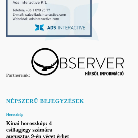
Partnereink:
NÉPSZERŰ BEJEGYZÉSEK
Horoszkóp
Kínai horoszkóp: 4
csillagjegy számára
augusztus 9-én véget érhet