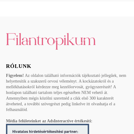
RÓLUNK
Figyelem!
Az oldalon található információk tájékoztató jellegűek, nem
helyettesítik a szakszerű orvosi véleményt. A kockázatokról és a
mellékhatásokról kérdezze meg kezelőorvosát, gyógyszerészét! A
honlapon található tartalom teljes egészében NEM vehető át.
Amennyiben mégis közölni szeretnéd a cikk első 300 karakterét
átveheted, a további szövegrészt pedig linkelve itt olvashatja el a
felhasználód.
Média felületeinket az AdsInteractive értékesíti: