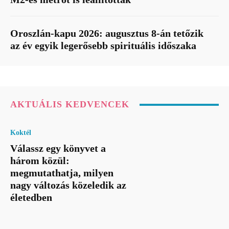
Oroszlán-kapu 2026: augusztus 8-án tetőzik
az év egyik legerősebb spirituális időszaka
AKTUÁLIS KEDVENCEK
Koktél
Válassz egy könyvet a
három közül:
megmutathatja, milyen
nagy változás közeledik az
életedben