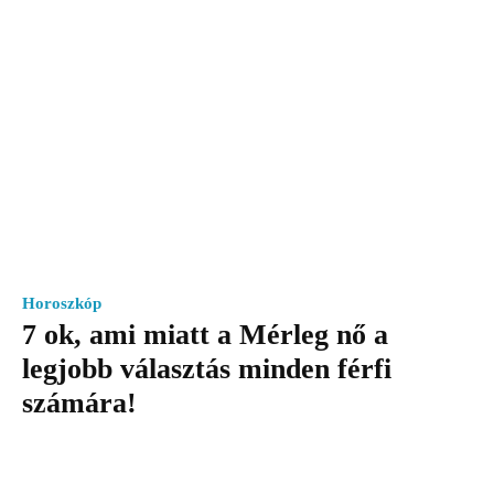
Horoszkóp
7 ok, ami miatt a Mérleg nő a
legjobb választás minden férfi
számára!