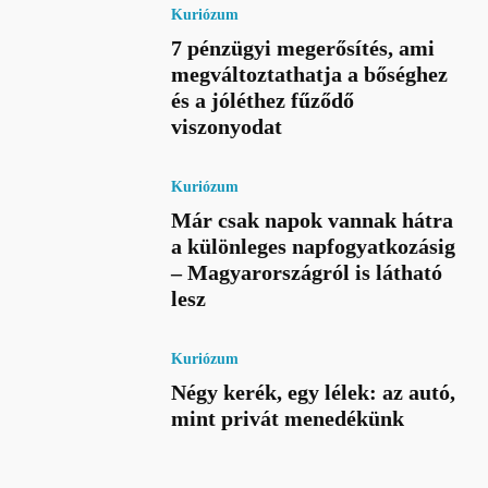
Kuriózum
7 pénzügyi megerősítés, ami
megváltoztathatja a bőséghez
és a jóléthez fűződő
viszonyodat
Kuriózum
Már csak napok vannak hátra
a különleges napfogyatkozásig
– Magyarországról is látható
lesz
Kuriózum
Négy kerék, egy lélek: az autó,
mint privát menedékünk