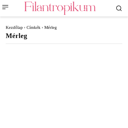
Kezdőlap
Címkék
Mérleg
Mérleg