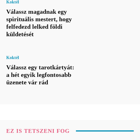
Koktél
Válassz magadnak egy
spirituális mestert, hogy
felfedezd lelked földi
küldetését
Koktél
Válassz egy tarotkártyát:
a hét egyik legfontosabb
üzenete vár rád
EZ IS TETSZENI FOG