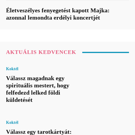
Életveszélyes fenyegetést kapott Majka:
azonnal lemondta erdélyi koncertjét
AKTUÁLIS KEDVENCEK
Koktél
Válassz magadnak egy
spirituális mestert, hogy
felfedezd lelked földi
küldetését
Koktél
Válassz egy tarotkártyát: