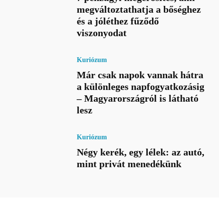
megváltoztathatja a bőséghez
és a jóléthez fűződő
viszonyodat
Kuriózum
Már csak napok vannak hátra
a különleges napfogyatkozásig
– Magyarországról is látható
lesz
Kuriózum
Négy kerék, egy lélek: az autó,
mint privát menedékünk