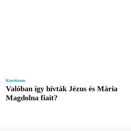
Kuriózum
Valóban így hívták Jézus és Mária
Magdolna fiait?