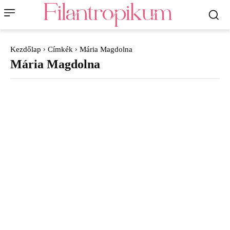
Kezdőlap
Címkék
Mária Magdolna
Mária Magdolna