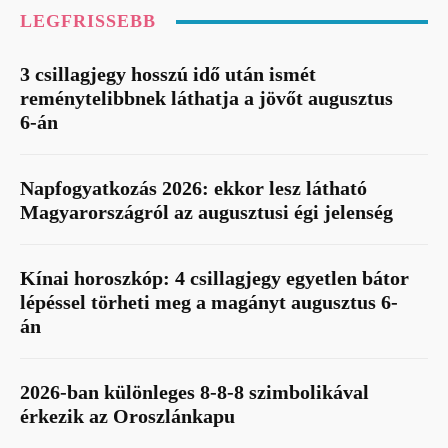
LEGFRISSEBB
3 csillagjegy hosszú idő után ismét
reménytelibbnek láthatja a jövőt augusztus
6-án
Napfogyatkozás 2026: ekkor lesz látható
Magyarországról az augusztusi égi jelenség
Kínai horoszkóp: 4 csillagjegy egyetlen bátor
lépéssel törheti meg a magányt augusztus 6-
án
2026-ban különleges 8-8-8 szimbolikával
érkezik az Oroszlánkapu