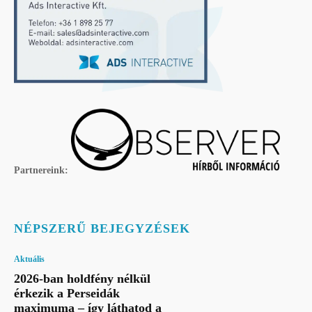
Partnereink:
NÉPSZERŰ BEJEGYZÉSEK
Aktuális
2026-ban holdfény nélkül
érkezik a Perseidák
maximuma – így láthatod a