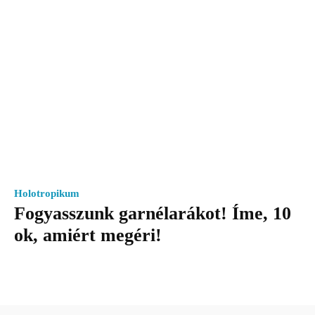
Holotropikum
Fogyasszunk garnélarákot! Íme, 10
ok, amiért megéri!