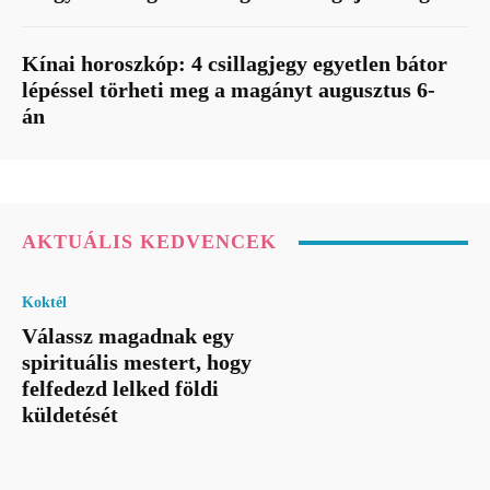
Kínai horoszkóp: 4 csillagjegy egyetlen bátor
lépéssel törheti meg a magányt augusztus 6-
án
AKTUÁLIS KEDVENCEK
Koktél
Válassz magadnak egy
spirituális mestert, hogy
felfedezd lelked földi
küldetését