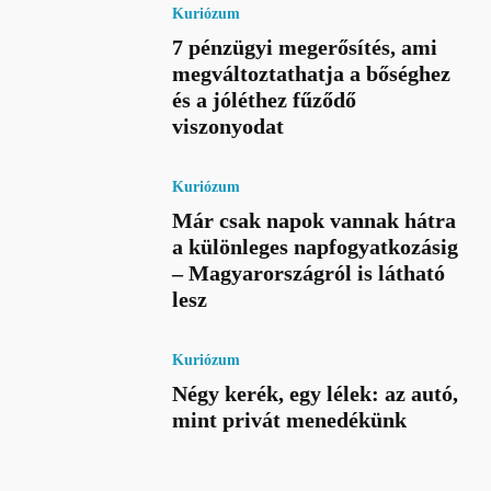
Kuriózum
7 pénzügyi megerősítés, ami
megváltoztathatja a bőséghez
és a jóléthez fűződő
viszonyodat
Kuriózum
Már csak napok vannak hátra
a különleges napfogyatkozásig
– Magyarországról is látható
lesz
Kuriózum
Négy kerék, egy lélek: az autó,
mint privát menedékünk