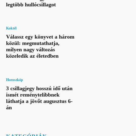
legtöbb hullócsillagot
Koktél
Válassz egy könyvet a három
közül: megmutathatja,
milyen nagy változás
közeledik az életedben
Horoszkóp
3 csillagjegy hosszú idő után
ismét reménytelibbnek
láthatja a jövőt augusztus 6-
án