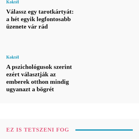
Koktél
Válassz egy tarotkártyát:
a hét egyik legfontosabb
üzenete vár rád
Koktél
A pszichológusok szerint
ezért választják az
emberek otthon mindig
ugyanazt a bögrét
EZ IS TETSZENI FOG