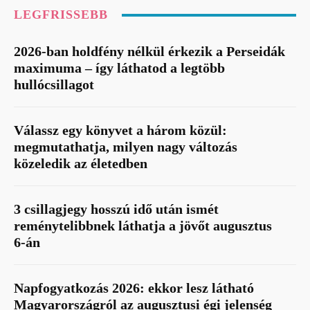
LEGFRISSEBB
2026-ban holdfény nélkül érkezik a Perseidák
maximuma – így láthatod a legtöbb
hullócsillagot
Válassz egy könyvet a három közül:
megmutathatja, milyen nagy változás
közeledik az életedben
3 csillagjegy hosszú idő után ismét
reménytelibbnek láthatja a jövőt augusztus
6-án
Napfogyatkozás 2026: ekkor lesz látható
Magyarországról az augusztusi égi jelenség