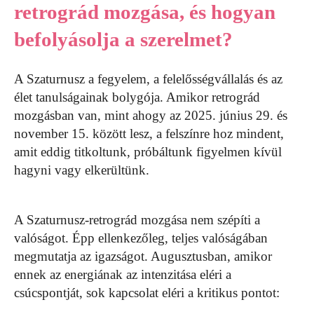
retrográd mozgása, és hogyan
befolyásolja a szerelmet?
A Szaturnusz a fegyelem, a felelősségvállalás és az
élet tanulságainak bolygója. Amikor retrográd
mozgásban van, mint ahogy az 2025. június 29. és
november 15. között lesz, a felszínre hoz mindent,
amit eddig titkoltunk, próbáltunk figyelmen kívül
hagyni vagy elkerültünk.
A Szaturnusz-retrográd mozgása nem szépíti a
valóságot. Épp ellenkezőleg, teljes valóságában
megmutatja az igazságot. Augusztusban, amikor
ennek az energiának az intenzitása eléri a
csúcspontját, sok kapcsolat eléri a kritikus pontot: