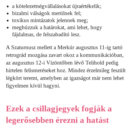
a kötelezettségvállalásokat újraértékelik;
bizalmi válságok merülnek fel;
toxikus mintázatok jelennek meg;
meghúzzuk a határokat, ami lehet, hogy
fájdalmas, de felszabadító lesz.
A Szaturnusz mellett a Merkúr augusztus 11-ig tartó
retrográd mozgása zavart okoz a kommunikációban,
az augusztus 12-i Vízöntőben lévő Telihold pedig
hirtelen felismeréseket hoz. Mindez érzelmileg feszült
légkört teremt, amelyben az igazságot már nem lehet
figyelmen kívül hagyni.
Ezek a csillagjegyek fogják a
legerősebben érezni a hatást