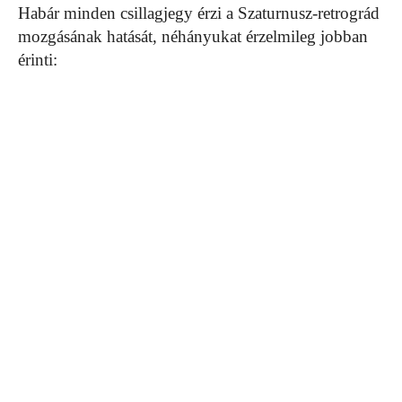
Habár minden csillagjegy érzi a Szaturnusz-retrográd
mozgásának hatását, néhányukat érzelmileg jobban
érinti: