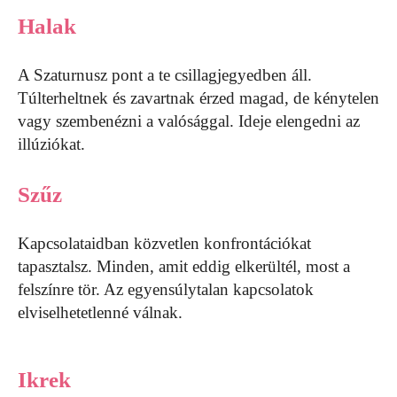
Halak
A Szaturnusz pont a te csillagjegyedben áll.
Túlterheltnek és zavartnak érzed magad, de kénytelen
vagy szembenézni a valósággal. Ideje elengedni az
illúziókat.
Szűz
Kapcsolataidban közvetlen konfrontációkat
tapasztalsz. Minden, amit eddig elkerültél, most a
felszínre tör. Az egyensúlytalan kapcsolatok
elviselhetetlenné válnak.
Ikrek