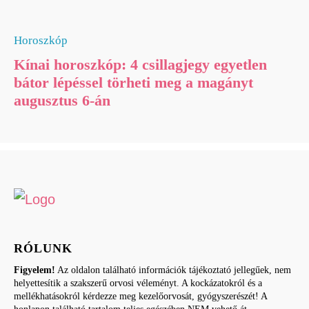
Horoszkóp
Kínai horoszkóp: 4 csillagjegy egyetlen
bátor lépéssel törheti meg a magányt
augusztus 6-án
RÓLUNK
Figyelem!
Az oldalon található információk tájékoztató jellegűek, nem
helyettesítik a szakszerű orvosi véleményt. A kockázatokról és a
mellékhatásokról kérdezze meg kezelőorvosát, gyógyszerészét! A