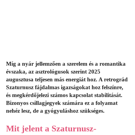
Míg a nyár jellemzően a szerelem és a romantika
évszaka, az asztrológusok szerint 2025
augusztusa teljesen más energiát hoz. A retrográd
Szaturnusz fájdalmas igazságokat hoz felszínre,
és megkérdőjelezi számos kapcsolat stabilitását.
Bizonyos csillagjegyek számára ez a folyamat
nehéz lesz, de a gyógyuláshoz szükséges.
Mit jelent a Szaturnusz-