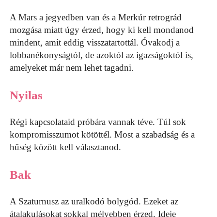
A Mars a jegyedben van és a Merkúr retrográd
mozgása miatt úgy érzed, hogy ki kell mondanod
mindent, amit eddig visszatartottál. Óvakodj a
lobbanékonyságtól, de azoktól az igazságoktól is,
amelyeket már nem lehet tagadni.
Nyilas
Régi kapcsolataid próbára vannak téve. Túl sok
kompromisszumot kötöttél. Most a szabadság és a
hűség között kell választanod.
Bak
A Szaturnusz az uralkodó bolygód. Ezeket az
átalakulásokat sokkal mélyebben érzed. Ideje