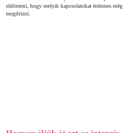
eldönteni, hogy melyik kapcsolatokat érdemes még
megőrizni.