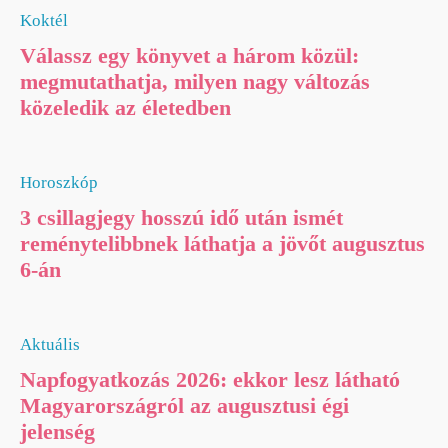
Koktél
Válassz egy könyvet a három közül:
megmutathatja, milyen nagy változás
közeledik az életedben
Horoszkóp
3 csillagjegy hosszú idő után ismét
reménytelibbnek láthatja a jövőt augusztus
6-án
Aktuális
Napfogyatkozás 2026: ekkor lesz látható
Magyarországról az augusztusi égi
jelenség