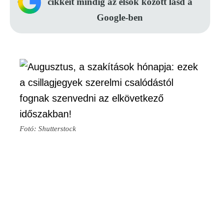
cikkeit mindig az elsők között lásd a
Google-ben
Fotó: Shutterstock