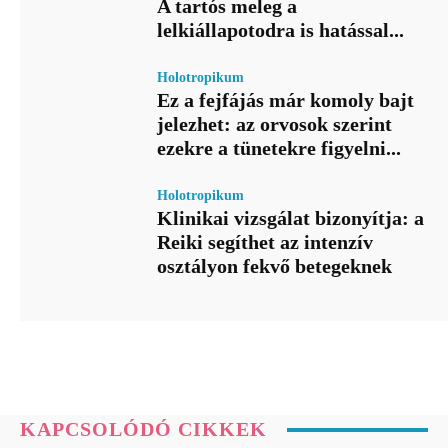
A tartós meleg a
lelkiállapotodra is hatással...
Holotropikum
Ez a fejfájás már komoly bajt
jelezhet: az orvosok szerint
ezekre a tünetekre figyelni...
Holotropikum
Klinikai vizsgálat bizonyítja: a
Reiki segíthet az intenzív
osztályon fekvő betegeknek
KAPCSOLÓDÓ CIKKEK