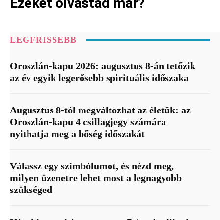
Ezeket olvastad már?
LEGFRISSEBB
Oroszlán-kapu 2026: augusztus 8-án tetőzik
az év egyik legerősebb spirituális időszaka
Augusztus 8-tól megváltozhat az életük: az
Oroszlán-kapu 4 csillagjegy számára
nyithatja meg a bőség időszakát
Válassz egy szimbólumot, és nézd meg,
milyen üzenetre lehet most a legnagyobb
szükséged