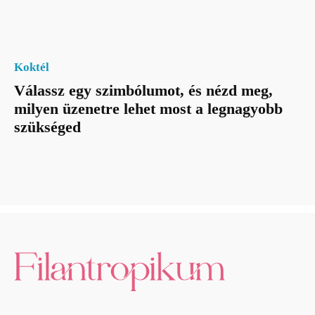
Koktél
Válassz egy szimbólumot, és nézd meg,
milyen üzenetre lehet most a legnagyobb
szükséged