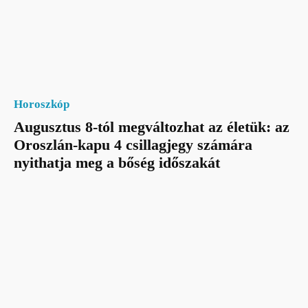
Horoszkóp
Augusztus 8-tól megváltozhat az életük: az
Oroszlán-kapu 4 csillagjegy számára
nyithatja meg a bőség időszakát