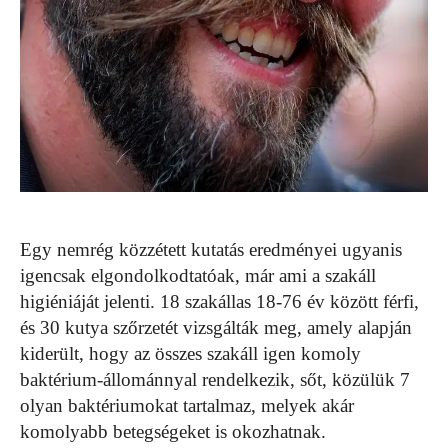
Egy nemrég közzétett kutatás eredményei ugyanis
igencsak elgondolkodtatóak, már ami a szakáll
higiéniáját jelenti. 18 szakállas 18-76 év között férfi,
és 30 kutya szőrzetét vizsgálták meg, amely alapján
kiderült, hogy az összes szakáll igen komoly
baktérium-állománnyal rendelkezik, sőt, közülük 7
olyan baktériumokat tartalmaz, melyek akár
komolyabb betegségeket is okozhatnak.