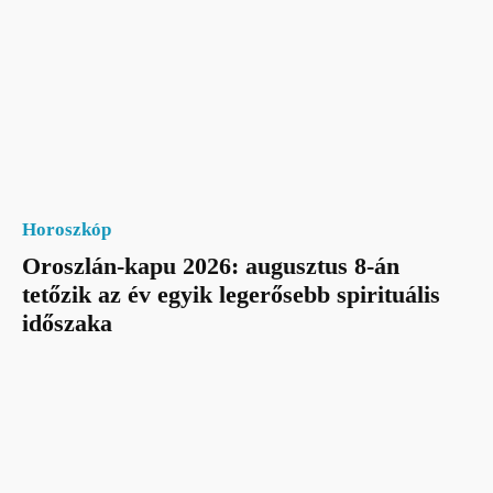
Horoszkóp
Oroszlán-kapu 2026: augusztus 8-án
tetőzik az év egyik legerősebb spirituális
időszaka