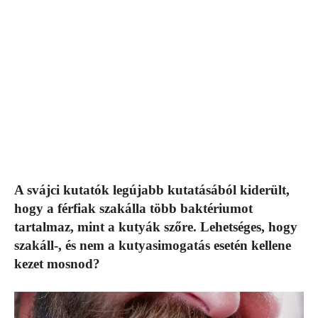
A svájci kutatók legújabb kutatásából kiderült,
hogy a férfiak szakálla több baktériumot
tartalmaz, mint a kutyák szőre. Lehetséges, hogy
szakáll-, és nem a kutyasimogatás esetén kellene
kezet mosnod?