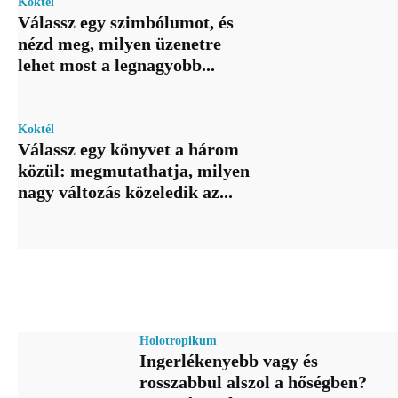
Koktél
Válassz egy szimbólumot, és
nézd meg, milyen üzenetre
lehet most a legnagyobb...
Koktél
Válassz egy könyvet a három
közül: megmutathatja, milyen
nagy változás közeledik az...
Holotropikum
Ingerlékenyebb vagy és
rosszabbul alszol a hőségben?