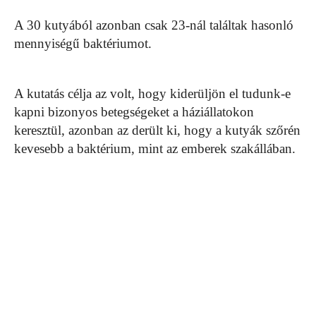
A 30 kutyából azonban csak 23-nál találtak hasonló
mennyiségű baktériumot.
A kutatás célja az volt, hogy kiderüljön el tudunk-e
kapni bizonyos betegségeket a háziállatokon
keresztül, azonban az derült ki, hogy a kutyák szőrén
kevesebb a baktérium, mint az emberek szakállában.