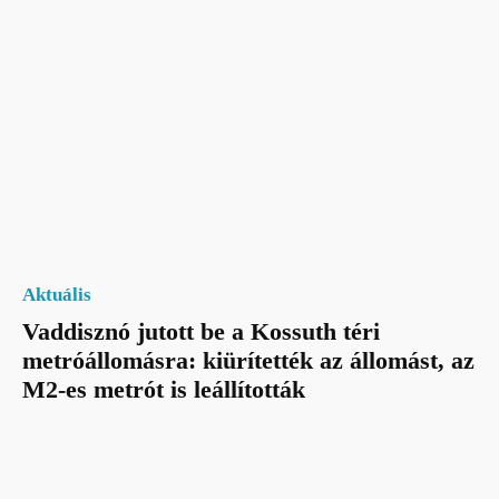
Aktuális
Vaddisznó jutott be a Kossuth téri
metróállomásra: kiürítették az állomást, az
M2-es metrót is leállították