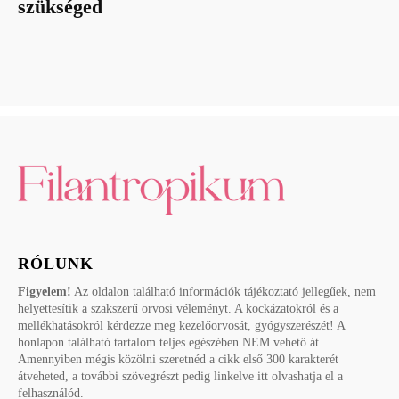
szükséged
RÓLUNK
Figyelem!
Az oldalon található információk tájékoztató jellegűek, nem
helyettesítik a szakszerű orvosi véleményt. A kockázatokról és a
mellékhatásokról kérdezze meg kezelőorvosát, gyógyszerészét! A
honlapon található tartalom teljes egészében NEM vehető át.
Amennyiben mégis közölni szeretnéd a cikk első 300 karakterét
átveheted, a további szövegrészt pedig linkelve itt olvashatja el a
felhasználód.