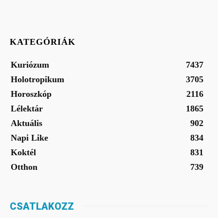
KATEGÓRIÁK
Kuriózum
7437
Holotropikum
3705
Horoszkóp
2116
Lélektár
1865
Aktuális
902
Napi Like
834
Koktél
831
Otthon
739
CSATLAKOZZ