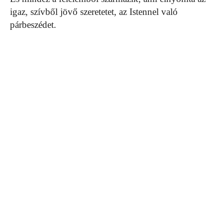
igaz, szívből jövő szeretetet, az Istennel való
párbeszédet.