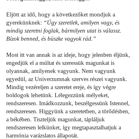
Eljött az idő, hogy a következőket mondjuk a
gyerekünknek:
“Úgy szeretlek, amilyen vagy, és
mindig szeretni foglak, bármilyen utat is válassz.
Bízok benned, és büszke vagyok rád.”
Most itt van annak is az ideje, hogy jelenben éljünk,
engedjük el a múltat és szeressük magunkat is
olyannak, amilyenek vagyunk. Nem vagyunk
egyedül, az Univerzumnak szerves részei vagyunk.
Mindig vezéreljen a szeretet ereje, és így végre
boldogok lehetünk. Lélegezzünk mélyeket,
rendszeresen. Imádkozzunk, beszélgessünk Istennel,
rendszeresen. Higgyünk a szeretetben, a törődésben,
a békében. Tiszteljük magunkat, tápláljuk
rendszeresen lelkünket, így megtapasztalhatjuk a
harmónia varázslatos állapotát.