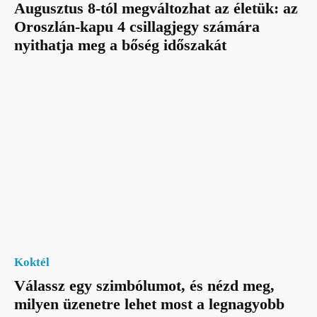
Augusztus 8-tól megváltozhat az életük: az
Oroszlán-kapu 4 csillagjegy számára
nyithatja meg a bőség időszakát
Koktél
Válassz egy szimbólumot, és nézd meg,
milyen üzenetre lehet most a legnagyobb