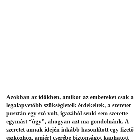
Azokban az időkben, amikor az embereket csak a
legalapvetőbb szükségleteik érdekeltek, a szeretet
pusztán egy szó volt, igazából senki sem szerette
egymást “úgy”, ahogyan azt ma gondolnánk. A
szeretet annak idején inkább hasonlított egy fizető
eszközhöz, amiért cserébe biztonságot kaphatott