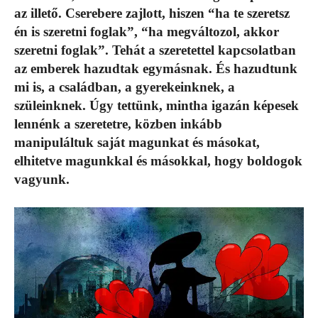
az illető. Cserebere zajlott, hiszen “ha te szeretsz
én is szeretni foglak”, “ha megváltozol, akkor
szeretni foglak”. Tehát a szeretettel kapcsolatban
az emberek hazudtak egymásnak. És hazudtunk
mi is, a családban, a gyerekeinknek, a
szüleinknek. Úgy tettünk, mintha igazán képesek
lennénk a szeretetre, közben inkább
manipuláltuk saját magunkat és másokat,
elhitetve magunkkal és másokkal, hogy boldogok
vagyunk.