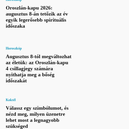
Oroszlán-kapu 2026:
augusztus 8-án tetőzik az év
egyik legerősebb spirituális
időszaka
Horoszkóp
Augusztus 8-tól megváltozhat
az életük: az Oroszlán-kapu
4 csillagjegy számára
nyithatja meg a bőség
időszakát
Koktél
Válassz egy szimbólumot, és
nézd meg, milyen üzenetre
lehet most a legnagyobb
szükséged