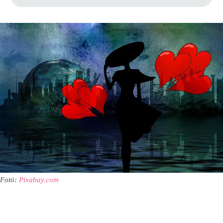
Fotó:
Pixabay.com