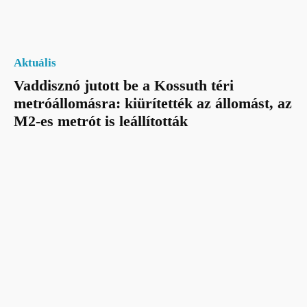
Aktuális
Vaddisznó jutott be a Kossuth téri
metróállomásra: kiürítették az állomást, az
M2-es metrót is leállították