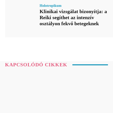
Holotropikum
Klinikai vizsgálat bizonyítja: a
Reiki segíthet az intenzív
osztályon fekvő betegeknek
KAPCSOLÓDÓ CIKKEK