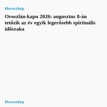
Horoszkóp
Oroszlán-kapu 2026: augusztus 8-án
tetőzik az év egyik legerősebb spirituális
időszaka
Horoszkóp