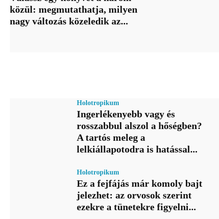
közül: megmutathatja, milyen
nagy változás közeledik az...
Holotropikum
Ingerlékenyebb vagy és
rosszabbul alszol a hőségben?
A tartós meleg a
lelkiállapotodra is hatással...
Holotropikum
Ez a fejfájás már komoly bajt
jelezhet: az orvosok szerint
ezekre a tünetekre figyelni...