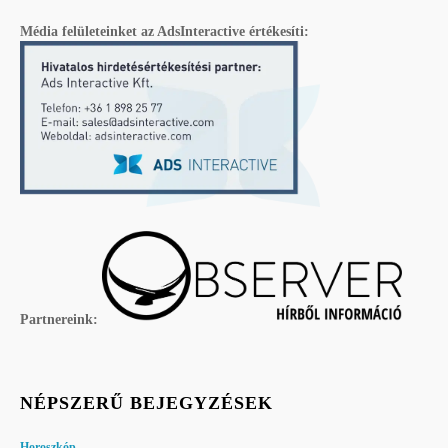
Média felületeinket az AdsInteractive értékesíti:
Partnereink:
NÉPSZERŰ BEJEGYZÉSEK
Horoszkóp