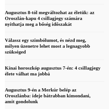
Augusztus 8-tól megváltozhat az életük: az
Oroszlán-kapu 4 csillagjegy számára
nyithatja meg a bőség időszakát
Válassz egy szimbólumot, és nézd meg,
milyen üzenetre lehet most a legnagyobb
szükséged
Kínai horoszkóp augusztus 7-én: 4 csillagjegy
élete válhat ma jobbá
Augusztus 9-én a Merkúr belép az
Oroszlánba: ideje bátrabban kimondani,
amit gondolunk