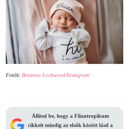
Fotók:
Breanna Lockwood/Instagram
Állítsd be, hogy a Filantropikum
cikkeit mindig az elsők között lásd a