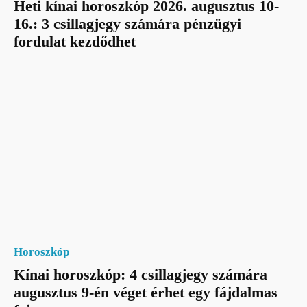
Heti kínai horoszkóp 2026. augusztus 10-
16.: 3 csillagjegy számára pénzügyi
fordulat kezdődhet
Horoszkóp
Kínai horoszkóp: 4 csillagjegy számára
augusztus 9-én véget érhet egy fájdalmas