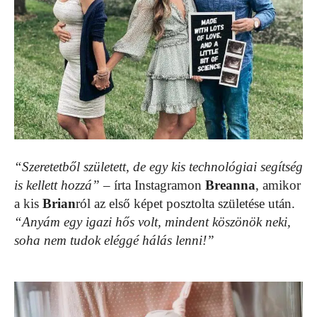
“Szeretetből született, de egy kis technológiai segítség
is kellett hozzá”
– írta Instagramon
Breanna
, amikor
a kis
Brian
ról az első képet posztolta születése után.
“Anyám egy igazi hős volt, mindent köszönök neki,
soha nem tudok eléggé hálás lenni!”