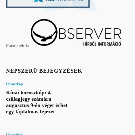
Partnereink:
NÉPSZERŰ BEJEGYZÉSEK
Horoszkóp
Kínai horoszkóp: 4
csillagjegy számára
augusztus 9-én véget érhet
egy fájdalmas fejezet