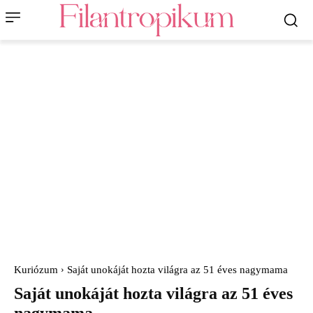
Kuriózum
Saját unokáját hozta világra az 51 éves nagymama
Saját unokáját hozta világra az 51 éves