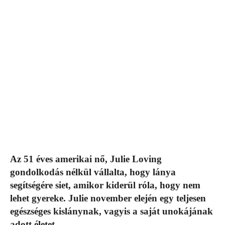
Az 51 éves amerikai nő, Julie Loving
gondolkodás nélkül vállalta, hogy lánya
segítségére siet, amikor kiderül róla, hogy nem
lehet gyereke. Julie november elején egy teljesen
egészséges kislánynak, vagyis a saját unokájának
adott életet.