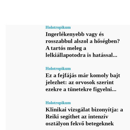
Holotropikum
Ingerlékenyebb vagy és
rosszabbul alszol a hőségben?
A tartós meleg a
lelkiállapotodra is hatással...
Holotropikum
Ez a fejfájás már komoly bajt
jelezhet: az orvosok szerint
ezekre a tünetekre figyelni...
Holotropikum
Klinikai vizsgálat bizonyítja: a
Reiki segíthet az intenzív
osztályon fekvő betegeknek