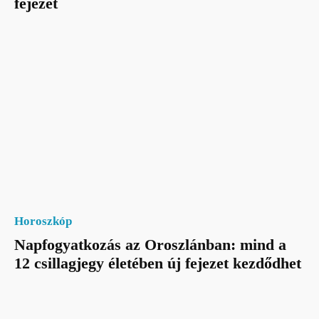
fejezet
Horoszkóp
Napfogyatkozás az Oroszlánban: mind a
12 csillagjegy életében új fejezet kezdődhet