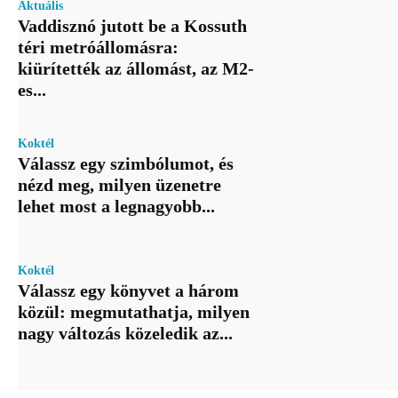
Aktuális
Vaddisznó jutott be a Kossuth
téri metróállomásra:
kiürítették az állomást, az M2-
es...
Koktél
Válassz egy szimbólumot, és
nézd meg, milyen üzenetre
lehet most a legnagyobb...
Koktél
Válassz egy könyvet a három
közül: megmutathatja, milyen
nagy változás közeledik az...