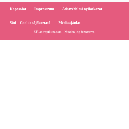
Kapcsolat
Impresszum
Adatvédelmi nyilatkozat
Süti – Cookie tájékoztató
Médiaajánlat
©Filantropikum.com - Minden jog fenntartva!