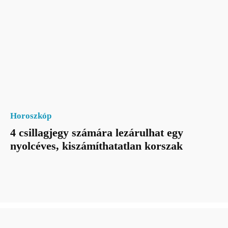
Horoszkóp
4 csillagjegy számára lezárulhat egy
nyolcéves, kiszámíthatatlan korszak