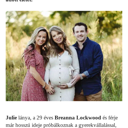
Julie
lánya, a 29 éves
Breanna Lockwood
és férje
már hosszú ideje próbálkoznak a gyerekvállalással,