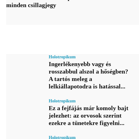
minden csillagjegy
Holotropikum
Ingerlékenyebb vagy és
rosszabbul alszol a hőségben?
A tartós meleg a
lelkiállapotodra is hatással...
Holotropikum
Ez a fejfájás már komoly bajt
jelezhet: az orvosok szerint
ezekre a tünetekre figyelni...
Holotropikum