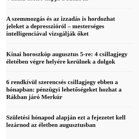
A szemmozgás és az izzadás is hordozhat
jeleket a depresszióról – mesterséges
intelligenciával vizsgálják őket
Kínai horoszkóp augusztus 5-re: 4 csillagjegy
életében végre helyére kerülnek a dolgok
6 rendkívül szerencsés csillagjegy ebben a
hónapban: pénzügyi lehetőségeket hozhat a
Rákban járó Merkúr
Születési hónapod alapján ezt a fejezetet kell
lezárnod az életben augusztusban