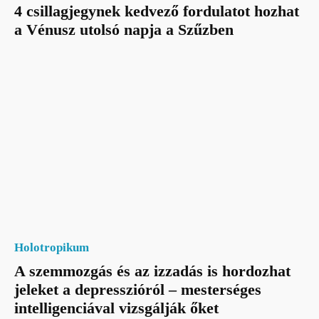
4 csillagjegynek kedvező fordulatot hozhat
a Vénusz utolsó napja a Szűzben
Holotropikum
A szemmozgás és az izzadás is hordozhat
jeleket a depresszióról – mesterséges
intelligenciával vizsgálják őket