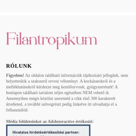
RÓLUNK
Figyelem!
Az oldalon található információk tájékoztató jellegűek, nem
helyettesítik a szakszerű orvosi véleményt. A kockázatokról és a
mellékhatásokról kérdezze meg kezelőorvosát, gyógyszerészét! A
honlapon található tartalom teljes egészében NEM vehető át.
Amennyiben mégis közölni szeretnéd a cikk első 300 karakterét
átveheted, a további szövegrészt pedig linkelve itt olvashatja el a
felhasználód.
Média felületeinket az AdsInteractive értékesíti: