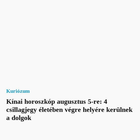
Kuriózum
Kínai horoszkóp augusztus 5-re: 4
csillagjegy életében végre helyére kerülnek
a dolgok