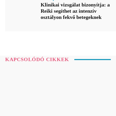
Klinikai vizsgálat bizonyítja: a
Reiki segíthet az intenzív
osztályon fekvő betegeknek
KAPCSOLÓDÓ CIKKEK