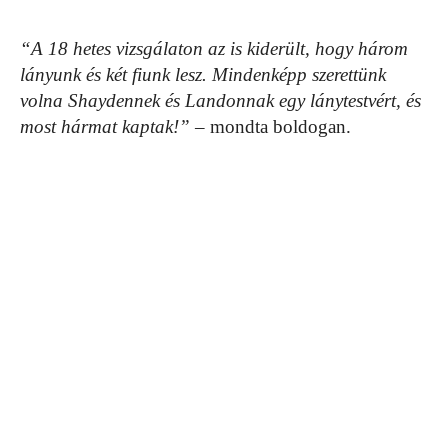
“A 18 hetes vizsgálaton az is kiderült, hogy három
lányunk és két fiunk lesz. Mindenképp szerettünk
volna Shaydennek és Landonnak egy lánytestvért, és
most hármat kaptak!”
– mondta boldogan.