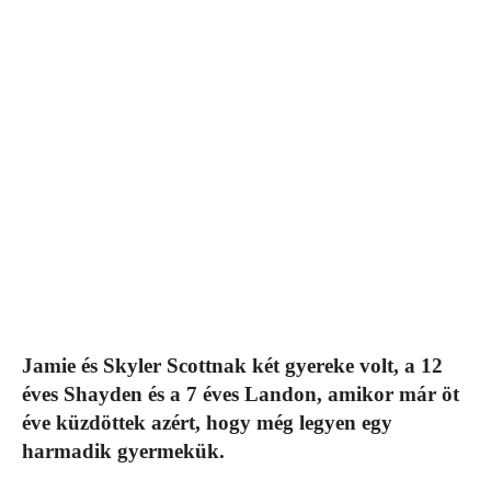
Jamie és Skyler Scottnak két gyereke volt, a 12
éves Shayden és a 7 éves Landon, amikor már öt
éve küzdöttek azért, hogy még legyen egy
harmadik gyermekük.