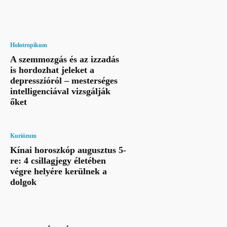
Holotropikum
A szemmozgás és az izzadás
is hordozhat jeleket a
depresszióról – mesterséges
intelligenciával vizsgálják
őket
Kuriózum
Kínai horoszkóp augusztus 5-
re: 4 csillagjegy életében
végre helyére kerülnek a
dolgok