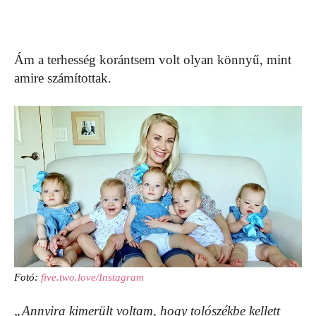
Ám a terhesség korántsem volt olyan könnyű, mint
amire számítottak.
Fotó:
five.two.love/Instagram
„Annyira kimerült voltam, hogy tolószékbe kellett