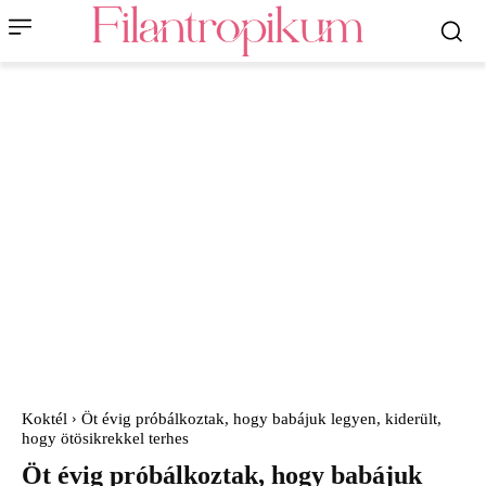
Koktél
Öt évig próbálkoztak, hogy babájuk legyen, kiderült,
hogy ötösikrekkel terhes
Öt évig próbálkoztak, hogy babájuk