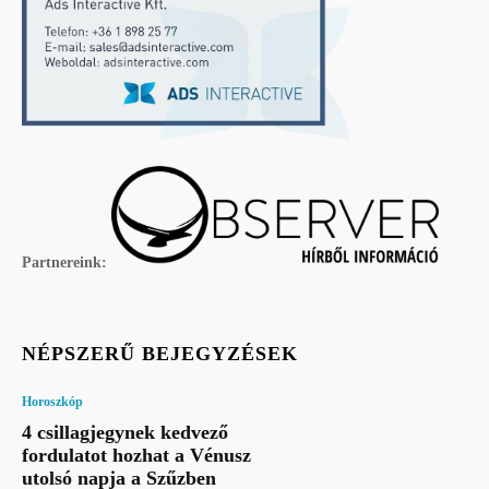
Partnereink:
NÉPSZERŰ BEJEGYZÉSEK
Horoszkóp
4 csillagjegynek kedvező
fordulatot hozhat a Vénusz
utolsó napja a Szűzben