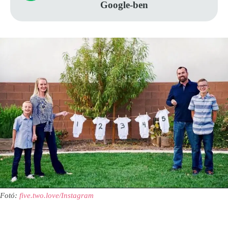
Google-ben
Fotó:
five.two.love/Instagram