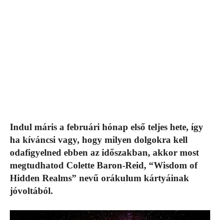
Indul máris a februári hónap első teljes hete, így
ha kíváncsi vagy, hogy milyen dolgokra kell
odafigyelned ebben az időszakban, akkor most
megtudhatod Colette Baron-Reid, “Wisdom of
Hidden Realms” nevű orákulum kártyáinak
jóvoltából.