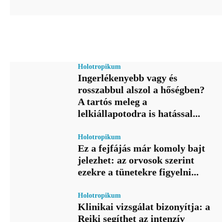
Holotropikum
Ingerlékenyebb vagy és
rosszabbul alszol a hőségben?
A tartós meleg a
lelkiállapotodra is hatással...
Holotropikum
Ez a fejfájás már komoly bajt
jelezhet: az orvosok szerint
ezekre a tünetekre figyelni...
Holotropikum
Klinikai vizsgálat bizonyítja: a
Reiki segíthet az intenzív