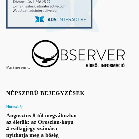
Partnereink:
NÉPSZERŰ BEJEGYZÉSEK
Horoszkóp
Augusztus 8-tól megváltozhat
az életük: az Oroszlán-kapu
4 csillagjegy számára
nyithatja meg a bőség