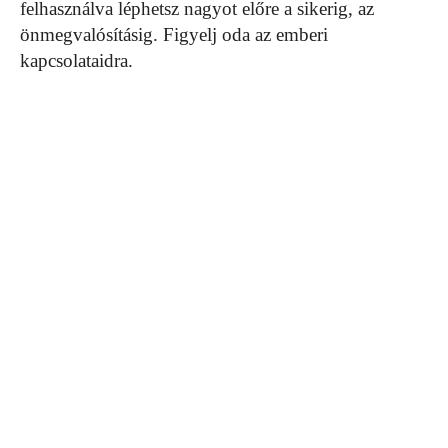
felhasználva léphetsz nagyot előre a sikerig, az
önmegvalósításig. Figyelj oda az emberi
kapcsolataidra.