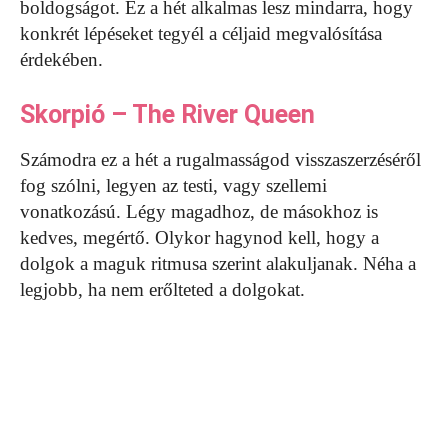
boldogságot. Ez a hét alkalmas lesz mindarra, hogy
konkrét lépéseket tegyél a céljaid megvalósítása
érdekében.
Skorpió – The River Queen
Számodra ez a hét a rugalmasságod visszaszerzéséről
fog szólni, legyen az testi, vagy szellemi
vonatkozású. Légy magadhoz, de másokhoz is
kedves, megértő. Olykor hagynod kell, hogy a
dolgok a maguk ritmusa szerint alakuljanak. Néha a
legjobb, ha nem erőlteted a dolgokat.