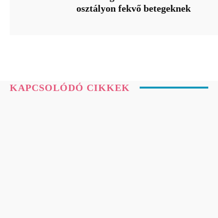
osztályon fekvő betegeknek
KAPCSOLÓDÓ CIKKEK