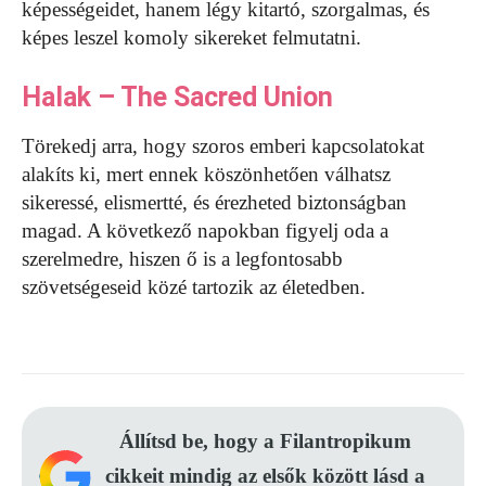
képességeidet, hanem légy kitartó, szorgalmas, és
képes leszel komoly sikereket felmutatni.
Halak – The Sacred Union
Törekedj arra, hogy szoros emberi kapcsolatokat
alakíts ki, mert ennek köszönhetően válhatsz
sikeressé, elismertté, és érezheted biztonságban
magad. A következő napokban figyelj oda a
szerelmedre, hiszen ő is a legfontosabb
szövetségeseid közé tartozik az életedben.
Állítsd be, hogy a Filantropikum
cikkeit mindig az elsők között lásd a