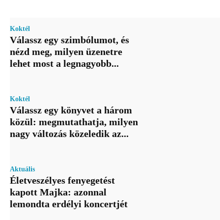
Koktél
Válassz egy szimbólumot, és
nézd meg, milyen üzenetre
lehet most a legnagyobb...
Koktél
Válassz egy könyvet a három
közül: megmutathatja, milyen
nagy változás közeledik az...
Aktuális
Életveszélyes fenyegetést
kapott Majka: azonnal
lemondta erdélyi koncertjét