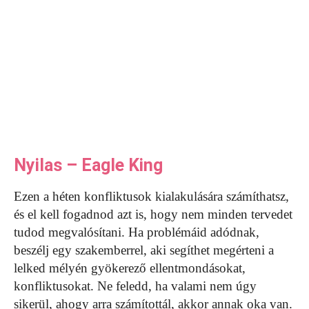
Nyilas – Eagle King
Ezen a héten konfliktusok kialakulására számíthatsz,
és el kell fogadnod azt is, hogy nem minden tervedet
tudod megvalósítani. Ha problémáid adódnak,
beszélj egy szakemberrel, aki segíthet megérteni a
lelked mélyén gyökerező ellentmondásokat,
konfliktusokat. Ne feledd, ha valami nem úgy
sikerül, ahogy arra számítottál, akkor annak oka van.