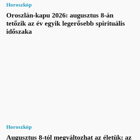
Horoszkóp
Oroszlán-kapu 2026: augusztus 8-án
tetőzik az év egyik legerősebb spirituális
időszaka
Horoszkóp
Augusztus 8-tól megváltozhat az életük: az