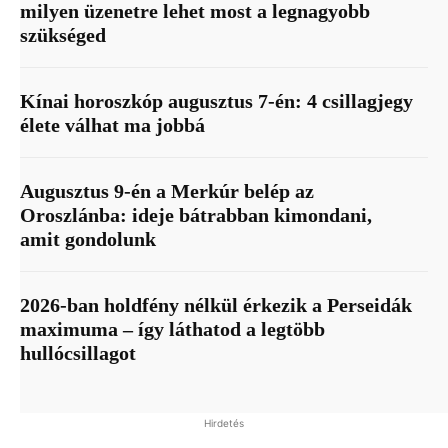
milyen üzenetre lehet most a legnagyobb
szükséged
Kínai horoszkóp augusztus 7-én: 4 csillagjegy
élete válhat ma jobbá
Augusztus 9-én a Merkúr belép az
Oroszlánba: ideje bátrabban kimondani,
amit gondolunk
2026-ban holdfény nélkül érkezik a Perseidák
maximuma – így láthatod a legtöbb
hullócsillagot
Hirdetés