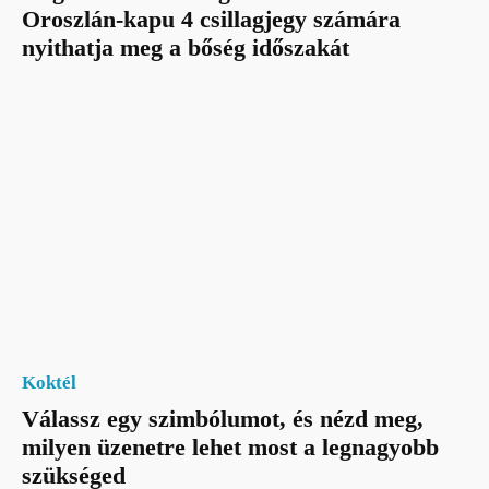
Oroszlán-kapu 4 csillagjegy számára
nyithatja meg a bőség időszakát
Koktél
Válassz egy szimbólumot, és nézd meg,
milyen üzenetre lehet most a legnagyobb
szükséged