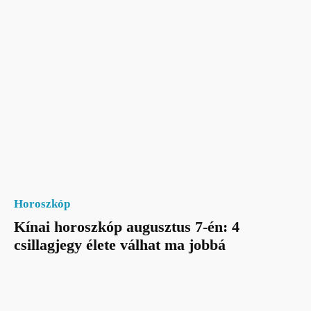
Horoszkóp
Kínai horoszkóp augusztus 7-én: 4
csillagjegy élete válhat ma jobbá