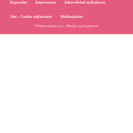
Kapcsolat
Impresszum
Adatvédelmi nyilatkozat
Süti – Cookie tájékoztató
Médiaajánlat
©Filantropikum.com - Minden jog fenntartva!