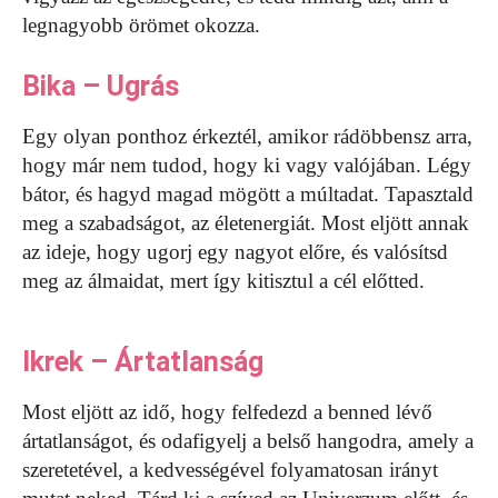
legnagyobb örömet okozza.
Bika – Ugrás
Egy olyan ponthoz érkeztél, amikor rádöbbensz arra,
hogy már nem tudod, hogy ki vagy valójában. Légy
bátor, és hagyd magad mögött a múltadat. Tapasztald
meg a szabadságot, az életenergiát. Most eljött annak
az ideje, hogy ugorj egy nagyot előre, és valósítsd
meg az álmaidat, mert így kitisztul a cél előtted.
Ikrek – Ártatlanság
Most eljött az idő, hogy felfedezd a benned lévő
ártatlanságot, és odafigyelj a belső hangodra, amely a
szeretetével, a kedvességével folyamatosan irányt