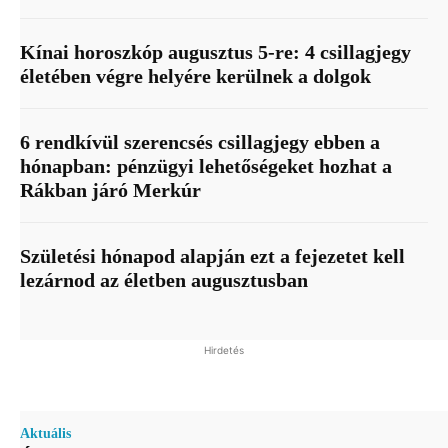
Kínai horoszkóp augusztus 5-re: 4 csillagjegy
életében végre helyére kerülnek a dolgok
6 rendkívül szerencsés csillagjegy ebben a
hónapban: pénzügyi lehetőségeket hozhat a
Rákban járó Merkúr
Születési hónapod alapján ezt a fejezetet kell
lezárnod az életben augusztusban
Hirdetés
Aktuális