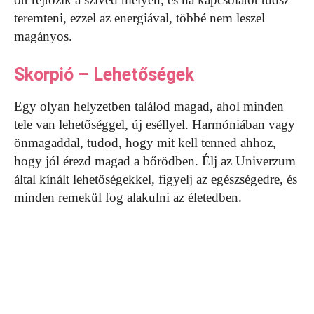
teremteni, ezzel az energiával, többé nem leszel
magányos.
Skorpió – Lehetőségek
Egy olyan helyzetben találod magad, ahol minden
tele van lehetőséggel, új eséllyel. Harmóniában vagy
önmagaddal, tudod, hogy mit kell tenned ahhoz,
hogy jól érezd magad a bőrödben. Élj az Univerzum
által kínált lehetőségekkel, figyelj az egészségedre, és
minden remekül fog alakulni az életedben.