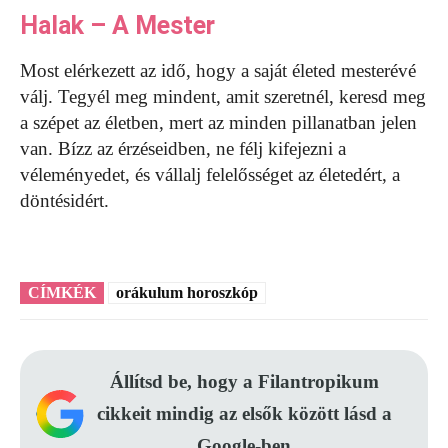
Halak – A Mester
Most elérkezett az idő, hogy a saját életed mesterévé
válj. Tegyél meg mindent, amit szeretnél, keresd meg
a szépet az életben, mert az minden pillanatban jelen
van. Bízz az érzéseidben, ne félj kifejezni a
véleményedet, és vállalj felelősséget az életedért, a
döntésidért.
CÍMKÉK
orákulum horoszkóp
Állítsd be, hogy a Filantropikum
cikkeit mindig az elsők között lásd a
Google-ben