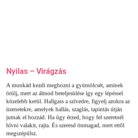
Nyilas – Virágzás
A munkád kezdi meghozni a gyümölcsét, aminek
örülj, mert az álmod beteljesülése így egy lépéssel
közelebb kerül. Hallgass a szívedre, figyelj azokra az
üzenetekre, amelyek hallás, szaglás, tapintás útján
jutnak el hozzád. Ha úgy érzed, hogy fel szeretnél
hívni valakit, rajta. És szeresd önmagad, mert ettől
megszépülsz.