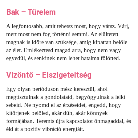
Bak – Türelem
A legfontosabb, amit tehetsz most, hogy vársz. Várj,
mert most nem fog történni semmi. Az elültetett
magnak is időre van szüksége, amíg kipattan belőle
az élet. Emlékeztesd magad arra, hogy nem vagy
egyedül, és senkinek nem lehet hatalma fölötted.
Vízöntő – Elszigeteltség
Egy olyan perióduson mész keresztül, ahol
megtisztulnak a gondolataid, begyógyulnak a lelki
sebeid. Ne nyomd el az érzéseidet, engedd, hogy
kitörjenek belőled, akár düh, akár könnyek
formájában. Teremts újra kapcsolatot önmagaddal, és
éld át a pozitív vibráció energiáit.