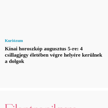
Kuriózum
Kínai horoszkóp augusztus 5-re: 4
csillagjegy életében végre helyére kerülnek
a dolgok