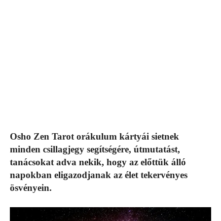
Osho Zen Tarot orákulum kártyái sietnek
minden csillagjegy segítségére, útmutatást,
tanácsokat adva nekik, hogy az előttük álló
napokban eligazodjanak az élet tekervényes
ösvényein.