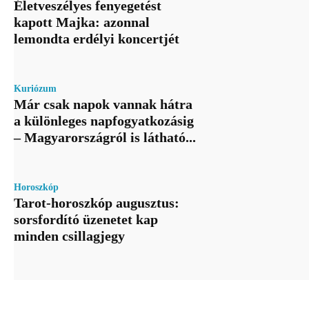
Életveszélyes fenyegetést
kapott Majka: azonnal
lemondta erdélyi koncertjét
Kuriózum
Már csak napok vannak hátra
a különleges napfogyatkozásig
– Magyarországról is látható...
Horoszkóp
Tarot-horoszkóp augusztus:
sorsfordító üzenetet kap
minden csillagjegy