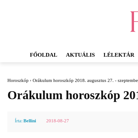
FŐOLDAL
AKTUÁLIS
LÉLEKTÁR
Horoszkóp
Orákulum horoszkóp 2018. augusztus 27. - szeptember
Orákulum horoszkóp 2018
2018-08-27
Írta:
Bellini