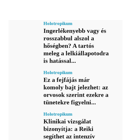
Holotropikum
Ingerlékenyebb vagy és
rosszabbul alszol a
hőségben? A tartós
meleg a lelkiállapotodra
is hatással...
Holotropikum
Ez a fejfájás már
komoly bajt jelezhet: az
orvosok szerint ezekre a
tünetekre figyelni...
Holotropikum
Klinikai vizsgálat
bizonyítja: a Reiki
segíthet az intenzív