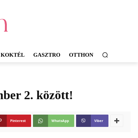
KOKTÉL
GASZTRO
OTTHON
ber 2. között!
Pinterest
WhatsApp
Viber