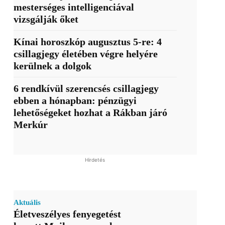
mesterséges intelligenciával
vizsgálják őket
Kínai horoszkóp augusztus 5-re: 4
csillagjegy életében végre helyére
kerülnek a dolgok
6 rendkívül szerencsés csillagjegy
ebben a hónapban: pénzügyi
lehetőségeket hozhat a Rákban járó
Merkúr
Hirdetés
Aktuális
Életveszélyes fenyegetést