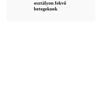
osztályon fekvő
betegeknek