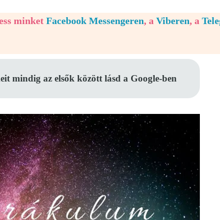
vess minket
Facebook Messengeren
, a
Viberen
, a
Tel
eit mindig az elsők között lásd a Google-ben