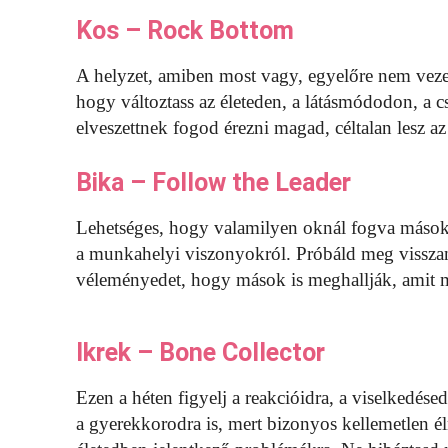
Kos – Rock Bottom
A helyzet, amiben most vagy, egyelőre nem vezet 
hogy változtass az életeden, a látásmódodon, a 
elveszettnek fogod érezni magad, céltalan lesz 
Bika – Follow the Leader
Lehetséges, hogy valamilyen oknál fogva mások 
a munkahelyi viszonyokról. Próbáld meg visszanye
véleményedet, hogy mások is meghallják, amit 
Ikrek – Bone Collector
Ezen a héten figyelj a reakcióidra, a viselkedés
a gyerekkorodra is, mert bizonyos kellemetlen 