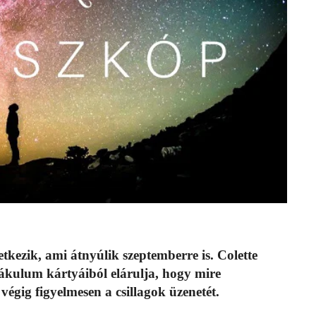
kezik, ami átnyúlik szeptemberre is. Colette
kulum kártyáiból elárulja, hogy mire
végig figyelmesen a csillagok üzenetét.