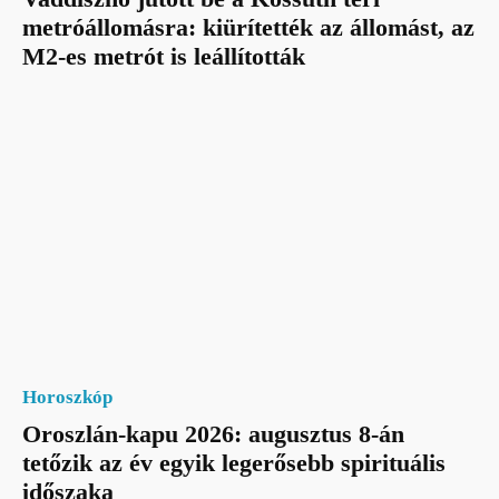
metróállomásra: kiürítették az állomást, az
M2-es metrót is leállították
Horoszkóp
Oroszlán-kapu 2026: augusztus 8-án
tetőzik az év egyik legerősebb spirituális
időszaka