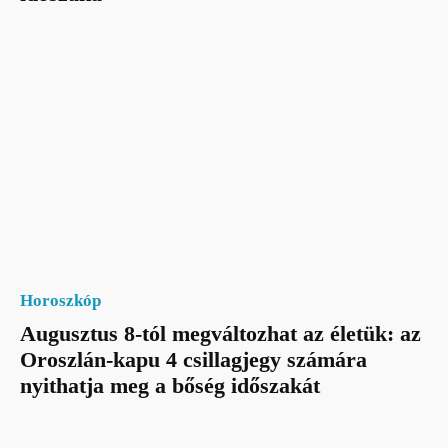
Horoszkóp
Augusztus 8-tól megváltozhat az életük: az
Oroszlán-kapu 4 csillagjegy számára
nyithatja meg a bőség időszakát