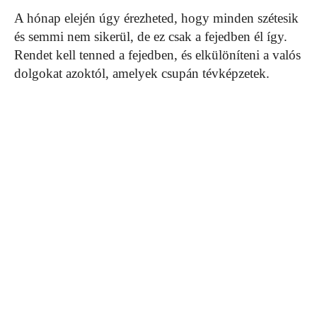
A hónap elején úgy érezheted, hogy minden szétesik
és semmi nem sikerül, de ez csak a fejedben él így.
Rendet kell tenned a fejedben, és elkülöníteni a valós
dolgokat azoktól, amelyek csupán tévképzetek.