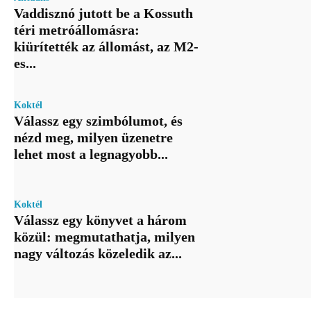
Vaddisznó jutott be a Kossuth
téri metróállomásra:
kiürítették az állomást, az M2-
es...
Koktél
Válassz egy szimbólumot, és
nézd meg, milyen üzenetre
lehet most a legnagyobb...
Koktél
Válassz egy könyvet a három
közül: megmutathatja, milyen
nagy változás közeledik az...