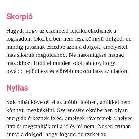
Skorpió
Hagyd, hogy az érzelmeid felülkerekedjenek a
logikádon. Októberben nem lesz könnyű dolgod, de
mindig jussanak eszedbe azok a dolgok, amelyeket
más sikerült megoldanod. Ne hasonlítgasd magad
másokhoz. Hidd el minden adott ahhoz, hogy
tovább fejlődhess és előrébb mozdulhass az utadon.
Nyilas
Sok hibát követtél el az utóbbi időben, amikkel nem
könnyű megbékélni. Szerencsére októberben olyan
energiák érkeznek feléd, amelyek rávezetnek a helyes
útra és megtanítják mi a jó és mi nem. Neked csupán
annyi a dolgod, hogy fogadd be ezeket az