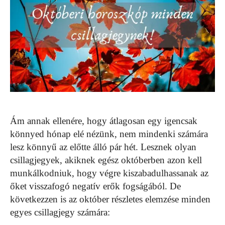
Ám annak ellenére, hogy átlagosan egy igencsak
könnyed hónap elé nézünk, nem mindenki számára
lesz könnyű az előtte álló pár hét. Lesznek olyan
csillagjegyek, akiknek egész októberben azon kell
munkálkodniuk, hogy végre kiszabadulhassanak az
őket visszafogó negatív erők fogságából. De
következzen is az október részletes elemzése minden
egyes csillagjegy számára: