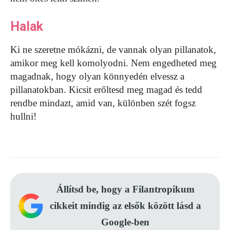
Halak
Ki ne szeretne mókázni, de vannak olyan pillanatok,
amikor meg kell komolyodni. Nem engedheted meg
magadnak, hogy olyan könnyedén elvessz a
pillanatokban. Kicsit erőltesd meg magad és tedd
rendbe mindazt, amid van, különben szét fogsz
hullni!
Állítsd be, hogy a Filantropikum
cikkeit mindig az elsők között lásd a
Google-ben