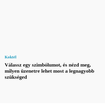
Koktél
Válassz egy szimbólumot, és nézd meg,
milyen üzenetre lehet most a legnagyobb
szükséged