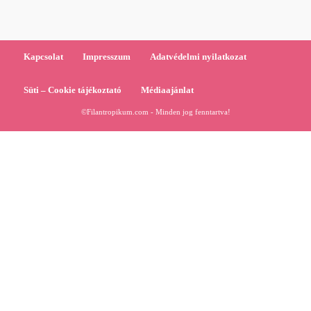
Kapcsolat
Impresszum
Adatvédelmi nyilatkozat
Süti – Cookie tájékoztató
Médiaajánlat
©Filantropikum.com - Minden jog fenntartva!