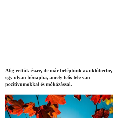
Alig vettük észre, de már beléptünk az októberbe,
egy olyan hónapba, amely telis-tele van
pozitívumokkal és mókázással.