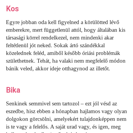
Kos
Egyre jobban oda kell figyelned a körülötted lévő
emberekre, mert függetlenül attól, hogy általában kis
társasági körrel rendelkezel, nem mindenki akar
feltétlenül jót neked. Sokak ártó szándékkal
közelednek feléd, amiből később óriási problémák
születhetnek. Tehát, ha valaki nem megfelelő módon
bánik veled, akkor ideje otthagynod az illetőt.
Bika
Senkinek semmivel sem tartozol – ezt jól vésd az
eszedbe, hisz ebben a hónapban hajlamos vagy olyan
dolgokon görcsölni, amelyekért tulajdonképpen nem
is te vagy a felelős. A saját urad vagy, és igen, meg