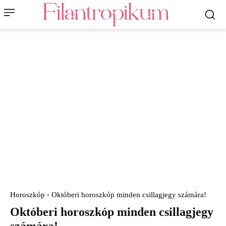
Horoszkóp
Októberi horoszkóp minden csillagjegy számára!
Októberi horoszkóp minden csillagjegy