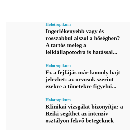
Holotropikum
Ingerlékenyebb vagy és
rosszabbul alszol a hőségben?
A tartós meleg a
lelkiállapotodra is hatással...
Holotropikum
Ez a fejfájás már komoly bajt
jelezhet: az orvosok szerint
ezekre a tünetekre figyelni...
Holotropikum
Klinikai vizsgálat bizonyítja: a
Reiki segíthet az intenzív
osztályon fekvő betegeknek