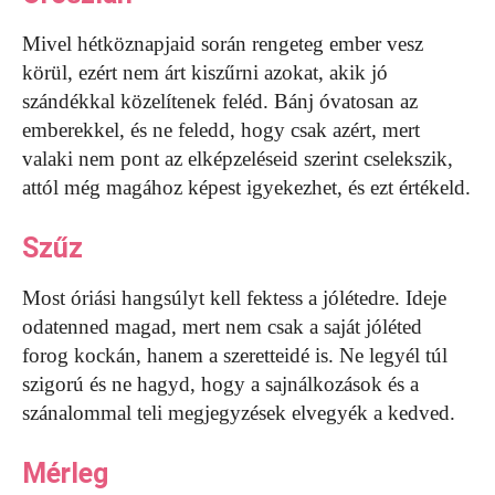
Mivel hétköznapjaid során rengeteg ember vesz
körül, ezért nem árt kiszűrni azokat, akik jó
szándékkal közelítenek feléd. Bánj óvatosan az
emberekkel, és ne feledd, hogy csak azért, mert
valaki nem pont az elképzeléseid szerint cselekszik,
attól még magához képest igyekezhet, és ezt értékeld.
Szűz
Most óriási hangsúlyt kell fektess a jólétedre. Ideje
odatenned magad, mert nem csak a saját jóléted
forog kockán, hanem a szeretteidé is. Ne legyél túl
szigorú és ne hagyd, hogy a sajnálkozások és a
szánalommal teli megjegyzések elvegyék a kedved.
Mérleg