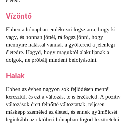
életed.
Vízöntő
Ebben a hónapban emlékezni fogsz arra, hogy ki
vagy, és honnan jöttél, rá fogsz jönni, hogy
mennyire hatással vannak a gyökereid a jelenlegi
életedre. Hagyd, hogy maguktól alakuljanak a
dolgok, ne próbálj mindent befolyásolni.
Halak
Ebben az évben nagyon sok fejlődésen mentél
keresztül, és ezt a változást te is érzékeled. A pozitív
változások érett felnőtté változtattak, teljesen
másképp személed az életed, és ennek gyümölcsét
leginkább az októberi hónapban fogod leszüretelni.