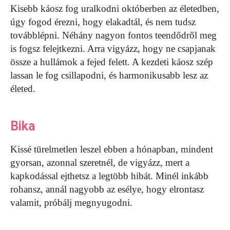
Kisebb káosz fog uralkodni októberben az életedben,
úgy fogod érezni, hogy elakadtál, és nem tudsz
továbblépni. Néhány nagyon fontos teendődről meg
is fogsz felejtkezni. Arra vigyázz, hogy ne csapjanak
össze a hullámok a fejed felett. A kezdeti káosz szép
lassan le fog csillapodni, és harmonikusabb lesz az
életed.
Bika
Kissé türelmetlen leszel ebben a hónapban, mindent
gyorsan, azonnal szeretnél, de vigyázz, mert a
kapkodással ejthetsz a legtöbb hibát. Minél inkább
rohansz, annál nagyobb az esélye, hogy elrontasz
valamit, próbálj megnyugodni.