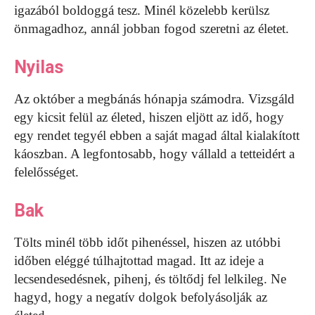
igazából boldoggá tesz. Minél közelebb kerülsz
önmagadhoz, annál jobban fogod szeretni az életet.
Nyilas
Az október a megbánás hónapja számodra. Vizsgáld
egy kicsit felül az életed, hiszen eljött az idő, hogy
egy rendet tegyél ebben a saját magad által kialakított
káoszban. A legfontosabb, hogy vállald a tetteidért a
felelősséget.
Bak
Tölts minél több időt pihenéssel, hiszen az utóbbi
időben eléggé túlhajtottad magad. Itt az ideje a
lecsendesedésnek, pihenj, és töltődj fel lelkileg. Ne
hagyd, hogy a negatív dolgok befolyásolják az