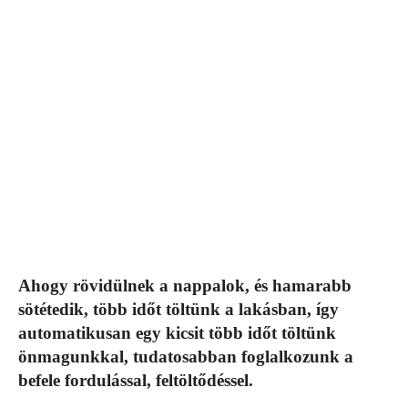
Ahogy rövidülnek a nappalok, és hamarabb
sötétedik, több időt töltünk a lakásban, így
automatikusan egy kicsit több időt töltünk
önmagunkkal, tudatosabban foglalkozunk a
befele fordulással, feltöltődéssel.