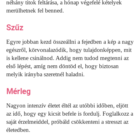
néhány titok feltárása, a hónap végefelé kételyek
merülhetnek fel benned.
Szűz
Egyre jobban kezd összeállni a fejedben a kép a nagy
egészről, körvonalazódik, hogy tulajdonképpen, mit
is kellene csinálnod. Addig nem tudod megtenni az
első lépést, amíg nem döntöd el, hogy biztosan
melyik irányba szeretnél haladni.
Mérleg
Nagyon intenzív életet éltél az utóbbi időben, eljött
az idő, hogy egy kicsit befele is fordulj. Foglalkozz a
saját érzelmeiddel, próbáld csökkenteni a stresszt az
életedben.