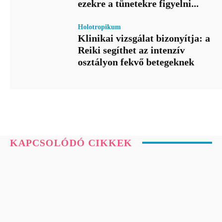
ezekre a tünetekre figyelni...
Holotropikum
Klinikai vizsgálat bizonyítja: a
Reiki segíthet az intenzív
osztályon fekvő betegeknek
KAPCSOLÓDÓ CIKKEK