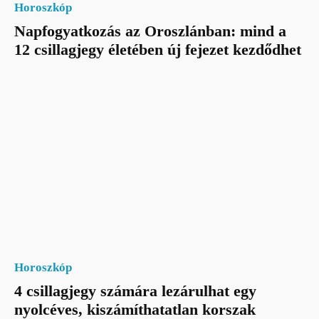
Horoszkóp
Napfogyatkozás az Oroszlánban: mind a
12 csillagjegy életében új fejezet kezdődhet
Horoszkóp
4 csillagjegy számára lezárulhat egy
nyolcéves, kiszámíthatatlan korszak