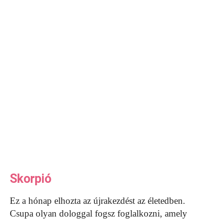
Skorpió
Ez a hónap elhozta az újrakezdést az életedben.
Csupa olyan dologgal fogsz foglalkozni, amely