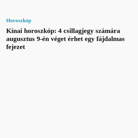
Horoszkóp
Kínai horoszkóp: 4 csillagjegy számára
augusztus 9-én véget érhet egy fájdalmas
fejezet