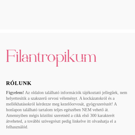
RÓLUNK
Figyelem!
Az oldalon található információk tájékoztató jellegűek, nem
helyettesítik a szakszerű orvosi véleményt. A kockázatokról és a
mellékhatásokról kérdezze meg kezelőorvosát, gyógyszerészét! A
honlapon található tartalom teljes egészében NEM vehető át.
Amennyiben mégis közölni szeretnéd a cikk első 300 karakterét
átveheted, a további szövegrészt pedig linkelve itt olvashatja el a
felhasználód.