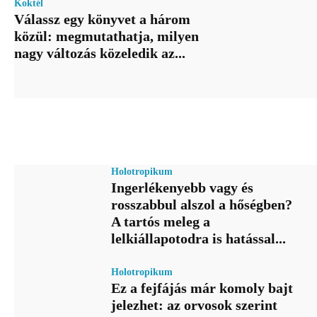
Koktél
Válassz egy könyvet a három
közül: megmutathatja, milyen
nagy változás közeledik az...
Holotropikum
Ingerlékenyebb vagy és
rosszabbul alszol a hőségben?
A tartós meleg a
lelkiállapotodra is hatással...
Holotropikum
Ez a fejfájás már komoly bajt
jelezhet: az orvosok szerint