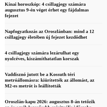
Kínai horoszkóp: 4 csillagjegy számára
augusztus 9-én véget érhet egy fájdalmas
fejezet
Napfogyatkozás az Oroszlánban: mind a 12
csillagjegy életében új fejezet kezdődhet
4 csillagjegy számára lezárulhat egy
nyolcéves, kiszámíthatatlan korszak
Vaddisznó jutott be a Kossuth téri
metróállomásra: kiürítették az állomást, az
M2-es metrót is leállították
Oroszlán-kapu 2026: augusztus 8-án tetőzik