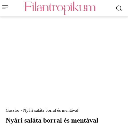
Gasztro
Nyári saláta borral és mentával
Nyári saláta borral és mentával