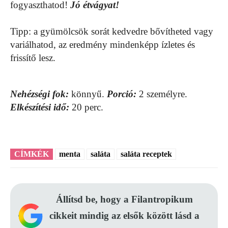
fogyaszthatod!
Jó étvágyat!
Tipp: a gyümölcsök sorát kedvedre bővítheted vagy
variálhatod, az eredmény mindenképp ízletes és
frissítő lesz.
Nehézségi fok:
könnyű.
Porció:
2 személyre.
Elkészítési idő:
20 perc.
CÍMKÉK
menta
saláta
saláta receptek
Állítsd be, hogy a Filantropikum
cikkeit mindig az elsők között lásd a