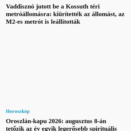
Vaddisznó jutott be a Kossuth téri
metróállomásra: kiürítették az állomást, az
M2-es metrót is leállították
Horoszkóp
Oroszlán-kapu 2026: augusztus 8-án
tetőzik az év egyik legerősebb spirituális