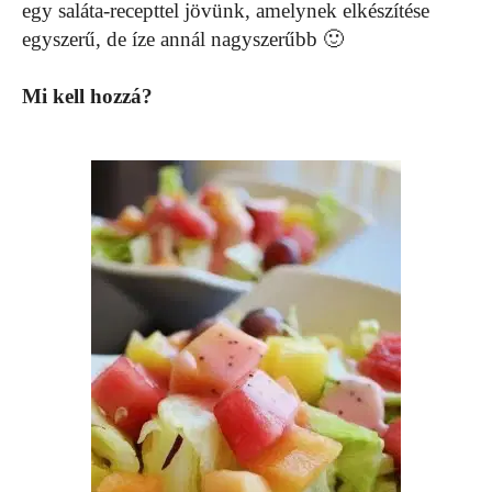
egy saláta-recepttel jövünk, amelynek elkészítése
egyszerű, de íze annál nagyszerűbb 🙂
Mi kell hozzá?