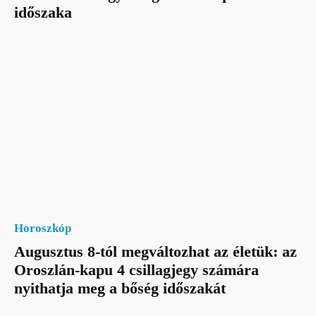
időszaka
Horoszkóp
Augusztus 8-tól megváltozhat az életük: az
Oroszlán-kapu 4 csillagjegy számára
nyithatja meg a bőség időszakát