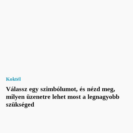
Koktél
Válassz egy szimbólumot, és nézd meg,
milyen üzenetre lehet most a legnagyobb
szükséged