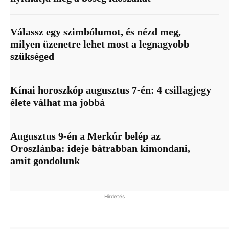
Válassz egy szimbólumot, és nézd meg,
milyen üzenetre lehet most a legnagyobb
szükséged
Kínai horoszkóp augusztus 7-én: 4 csillagjegy
élete válhat ma jobbá
Augusztus 9-én a Merkúr belép az
Oroszlánba: ideje bátrabban kimondani,
amit gondolunk
Hirdetés