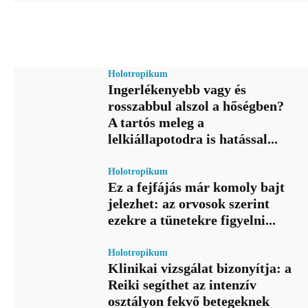
Holotropikum
Ingerlékenyebb vagy és
rosszabbul alszol a hőségben?
A tartós meleg a
lelkiállapotodra is hatással...
Holotropikum
Ez a fejfájás már komoly bajt
jelezhet: az orvosok szerint
ezekre a tünetekre figyelni...
Holotropikum
Klinikai vizsgálat bizonyítja: a
Reiki segíthet az intenzív
osztályon fekvő betegeknek