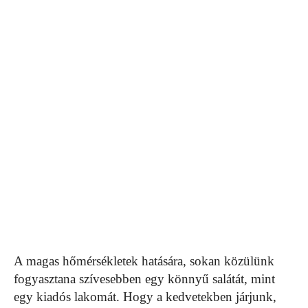
A magas hőmérsékletek hatására, sokan közülünk
fogyasztana szívesebben egy könnyű salátát, mint
egy kiadós lakomát. Hogy a kedvetekben járjunk,