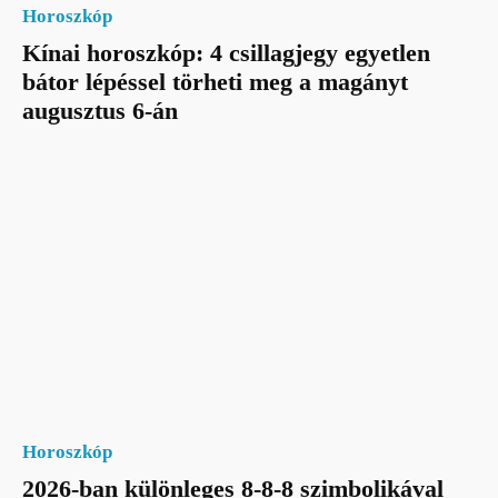
Horoszkóp
Kínai horoszkóp: 4 csillagjegy egyetlen
bátor lépéssel törheti meg a magányt
augusztus 6-án
Horoszkóp
2026-ban különleges 8-8-8 szimbolikával