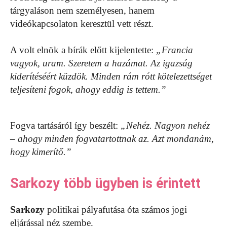
tárgyaláson nem személyesen, hanem
videókapcsolaton keresztül vett részt.
A volt elnök a bírák előtt kijelentette:
„Francia
vagyok, uram. Szeretem a hazámat. Az igazság
kiderítéséért küzdök. Minden rám rótt kötelezettséget
teljesíteni fogok, ahogy eddig is tettem.”
Fogva tartásáról így beszélt:
„Nehéz. Nagyon nehéz
– ahogy minden fogvatartottnak az. Azt mondanám,
hogy kimerítő.”
Sarkozy több ügyben is érintett
Sarkozy
politikai pályafutása óta számos jogi
eljárással néz szembe.