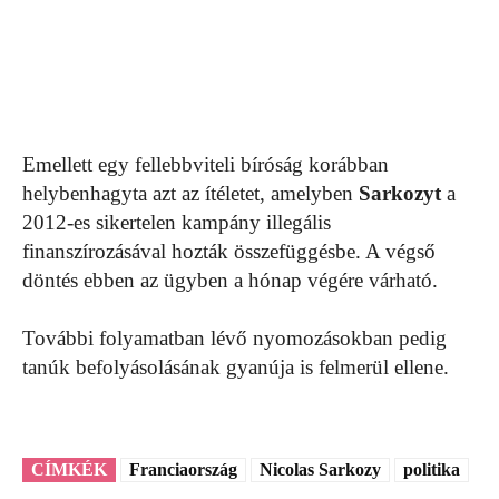
Emellett egy fellebbviteli bíróság korábban
helybenhagyta azt az ítéletet, amelyben
Sarkozyt
a
2012-es sikertelen kampány illegális
finanszírozásával hozták összefüggésbe. A végső
döntés ebben az ügyben a hónap végére várható.
További folyamatban lévő nyomozásokban pedig
tanúk befolyásolásának gyanúja is felmerül ellene.
CÍMKÉK
Franciaország
Nicolas Sarkozy
politika