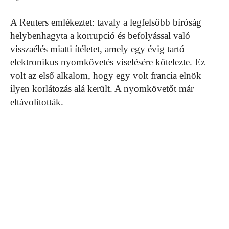
A Reuters emlékeztet: tavaly a legfelsőbb bíróság
helybenhagyta a korrupció és befolyással való
visszaélés miatti ítéletet, amely egy évig tartó
elektronikus nyomkövetés viselésére kötelezte. Ez
volt az első alkalom, hogy egy volt francia elnök
ilyen korlátozás alá került. A nyomkövetőt már
eltávolították.