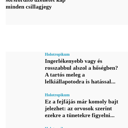
minden csillagjegy
Holotropikum
Ingerlékenyebb vagy és
rosszabbul alszol a hőségben?
A tartós meleg a
lelkiállapotodra is hatással...
Holotropikum
Ez a fejfájás már komoly bajt
jelezhet: az orvosok szerint
ezekre a tünetekre figyelni...