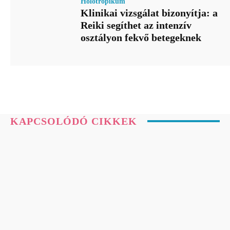
Holotropikum
Klinikai vizsgálat bizonyítja: a
Reiki segíthet az intenzív
osztályon fekvő betegeknek
KAPCSOLÓDÓ CIKKEK