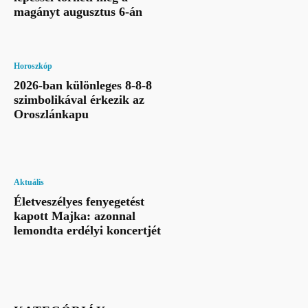
magányt augusztus 6-án
Horoszkóp
2026-ban különleges 8-8-8
szimbolikával érkezik az
Oroszlánkapu
Aktuális
Életveszélyes fenyegetést
kapott Majka: azonnal
lemondta erdélyi koncertjét