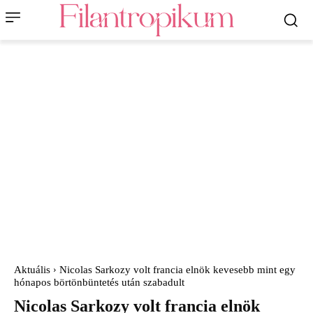
Aktuális
Nicolas Sarkozy volt francia elnök kevesebb mint egy
hónapos börtönbüntetés után szabadult
Nicolas Sarkozy volt francia elnök