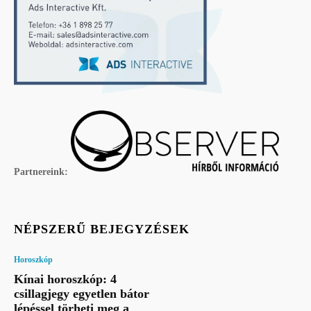
Partnereink:
NÉPSZERŰ BEJEGYZÉSEK
Horoszkóp
Kínai horoszkóp: 4
csillagjegy egyetlen bátor
lépéssel törheti meg a