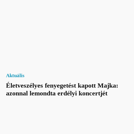
Aktuális
Életveszélyes fenyegetést kapott Majka:
azonnal lemondta erdélyi koncertjét