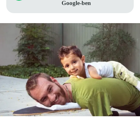
Google-ben