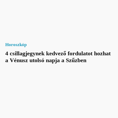
Horoszkóp
4 csillagjegynek kedvező fordulatot hozhat
a Vénusz utolsó napja a Szűzben