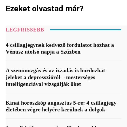
Ezeket olvastad már?
LEGFRISSEBB
4 csillagjegynek kedvező fordulatot hozhat a
Vénusz utolsó napja a Szűzben
A szemmozgás és az izzadás is hordozhat
jeleket a depresszióról – mesterséges
intelligenciával vizsgálják őket
Kínai horoszkóp augusztus 5-re: 4 csillagjegy
életében végre helyére kerülnek a dolgok