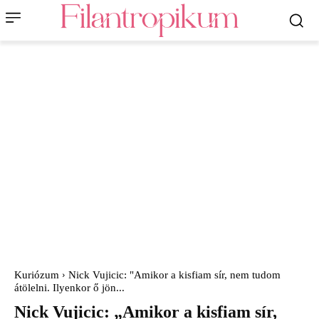
Kuriózum
Nick Vujicic: "Amikor a kisfiam sír, nem tudom
átölelni. Ilyenkor ő jön...
Nick Vujicic: „Amikor a kisfiam sír,