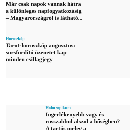
Már csak napok vannak hátra
a különleges napfogyatkozásig
– Magyarországról is látható...
Horoszkóp
Tarot-horoszkóp augusztus:
sorsfordító üzenetet kap
minden csillagjegy
Holotropikum
Ingerlékenyebb vagy és
rosszabbul alszol a hőségben?
A tartós meleg a