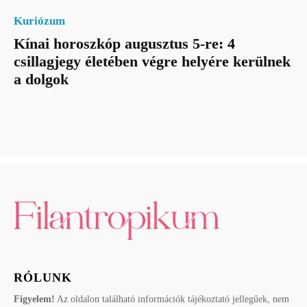
Kuriózum
Kínai horoszkóp augusztus 5-re: 4
csillagjegy életében végre helyére kerülnek
a dolgok
RÓLUNK
Figyelem!
Az oldalon található információk tájékoztató jellegűek, nem