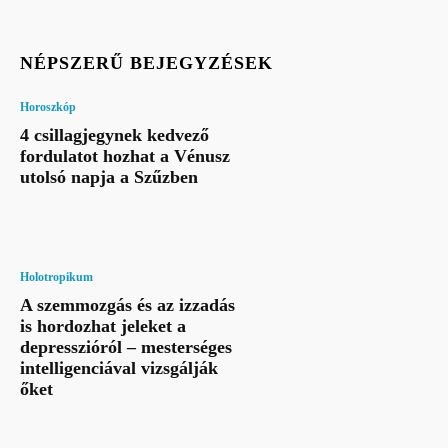
NÉPSZERŰ BEJEGYZÉSEK
Horoszkóp
4 csillagjegynek kedvező
fordulatot hozhat a Vénusz
utolsó napja a Szűzben
Holotropikum
A szemmozgás és az izzadás
is hordozhat jeleket a
depresszióról – mesterséges
intelligenciával vizsgálják
őket