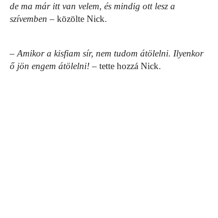
de ma már itt van velem, és mindig ott lesz a
szívemben
– közölte Nick.
– Amikor a kisfiam sír, nem tudom átölelni. Ilyenkor
ő jön engem átölelni!
– tette hozzá Nick.