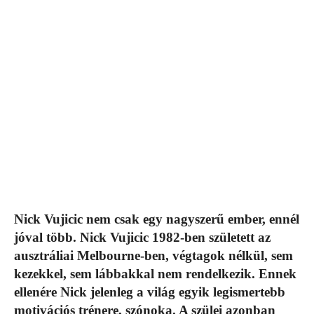
Nick Vujicic nem csak egy nagyszerű ember, ennél
jóval több. Nick Vujicic 1982-ben született az
ausztráliai Melbourne-ben, végtagok nélkül, sem
kezekkel, sem lábbakkal nem rendelkezik. Ennek
ellenére Nick jelenleg a világ egyik legismertebb
motivációs trénere, szónoka. A szülei azonban