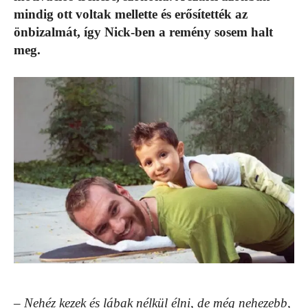
mindig ott voltak mellette és erősítették az
önbizalmát, így Nick-ben a remény sosem halt
meg.
– Nehéz kezek és lábak nélkül élni, de még nehezebb,