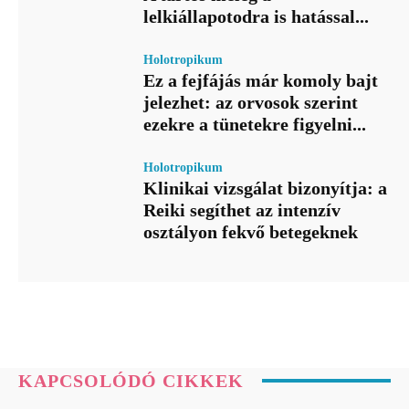
lelkiállapotodra is hatással...
Holotropikum
Ez a fejfájás már komoly bajt
jelezhet: az orvosok szerint
ezekre a tünetekre figyelni...
Holotropikum
Klinikai vizsgálat bizonyítja: a
Reiki segíthet az intenzív
osztályon fekvő betegeknek
KAPCSOLÓDÓ CIKKEK