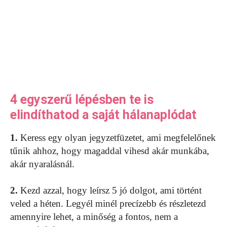
4 egyszerű lépésben te is
elindíthatod a saját hálanaplódat
1.
Keress egy olyan jegyzetfüzetet, ami megfelelőnek
tűnik ahhoz, hogy magaddal vihesd akár munkába,
akár nyaralásnál.
2.
Kezd azzal, hogy leírsz 5 jó dolgot, ami történt
veled a héten. Legyél minél precízebb és részletezd
amennyire lehet, a minőség a fontos, nem a