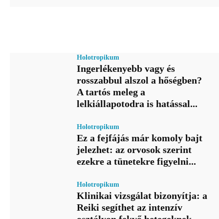
Holotropikum
Ingerlékenyebb vagy és
rosszabbul alszol a hőségben?
A tartós meleg a
lelkiállapotodra is hatással...
Holotropikum
Ez a fejfájás már komoly bajt
jelezhet: az orvosok szerint
ezekre a tünetekre figyelni...
Holotropikum
Klinikai vizsgálat bizonyítja: a
Reiki segíthet az intenzív