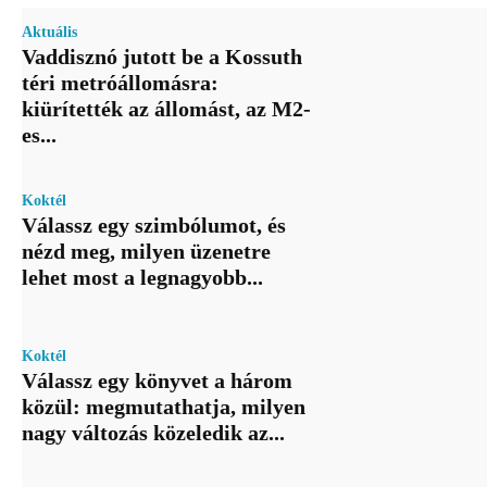
Aktuális
Vaddisznó jutott be a Kossuth
téri metróállomásra:
kiürítették az állomást, az M2-
es...
Koktél
Válassz egy szimbólumot, és
nézd meg, milyen üzenetre
lehet most a legnagyobb...
Koktél
Válassz egy könyvet a három
közül: megmutathatja, milyen
nagy változás közeledik az...