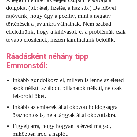
dolgokat (pl.: étel, fizetés, a ház stb.) De idővel
rájövünk, hogy úgy a pozitív, mint a negatív
történések a javunkra válhatnak. Nem szabad
elfelednünk, hogy a kihívások és a problémák csak
tovább erősítenek, hiszen tanulhatunk belőlük.
Ráadásként néhány tipp
Emmonstól:
Inkább gondolkozz el, milyen is lenne az életed
azok nélkül az áldott pillanatok nélkül, ne csak
felsorold őket.
Inkább az emberek által okozott boldogságra
összpontosíts, ne a tárgyak által okozottakra.
Figyelj arra, hogy hogyan is érzed magad,
miközben írod a naplót.