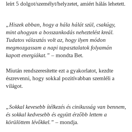
leírt 5 dolgot/személyt/helyzetet, amiért hálás lehetett.
„Hiszek abban, hogy a hála hálát szül, csakúgy,
mint ahogyan a bosszankodás neheztelést kreál.
Tudatos választás volt az, hogy ilyen módon
megmozgassam a napi tapasztalatok folyamán
kapott energiákat.”
– mondta Bet.
Miután rendszeresítette ezt a gyakorlatot, kezdte
észrevenni, hogy sokkal pozitívabban szemléli a
világot.
„Sokkal kevesebb ítélkezés és cinikusság van bennem,
és sokkal kedvesebb és együtt érzőbb lettem a
körülöttem lévőkkel.”
– mondja.