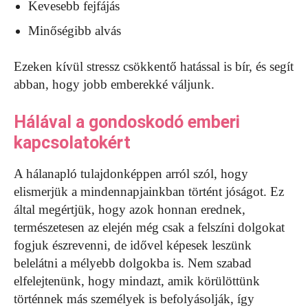
Kevesebb fejfájás
Minőségibb alvás
Ezeken kívül stressz csökkentő hatással is bír, és segít
abban, hogy jobb emberekké váljunk.
Hálával a gondoskodó emberi
kapcsolatokért
A hálanapló tulajdonképpen arról szól, hogy
elismerjük a mindennapjainkban történt jóságot. Ez
által megértjük, hogy azok honnan erednek,
természetesen az elején még csak a felszíni dolgokat
fogjuk észrevenni, de idővel képesek leszünk
belelátni a mélyebb dolgokba is. Nem szabad
elfelejtenünk, hogy mindazt, amik körülöttünk
történnek más személyek is befolyásolják, így