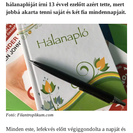
hálanaplóját írni 13 évvel ezelőtt azért tette, mert
jobbá akarta tenni saját és két fia mindennapjait.
Fotó: Filantroplikum.com
Minden este, lefekvés előtt végiggondolta a napját és