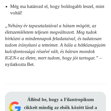
Még ma határozd el, hogy boldogabb leszel, mint
voltál!
„Néhány év tapasztalatával a hátam mögött, az
életszemléletem teljesen megváltozott. Meg tudok
birkózni a mindennapok feladataival, és tudatosan
tudom irányítani a tetteimet. A hála a hétköznapjaim
kulcsfontosságú részévé vált, és bátran mondok
IGEN-t az életre, mert tudom, hogy jót tartogat.”
–
nyilatkozta Bet.
Állítsd be, hogy a Filantropikum
cikkeit mindig az elsők között lásd a