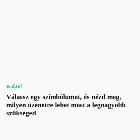
Koktél
Válassz egy szimbólumot, és nézd meg,
milyen üzenetre lehet most a legnagyobb
szükséged