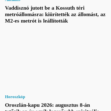
Vaddisznó jutott be a Kossuth téri
metróállomásra: kiürítették az állomást, az
M2-es metrót is leállították
Horoszkóp
Oroszlán-kapu 2026: augusztus 8-án