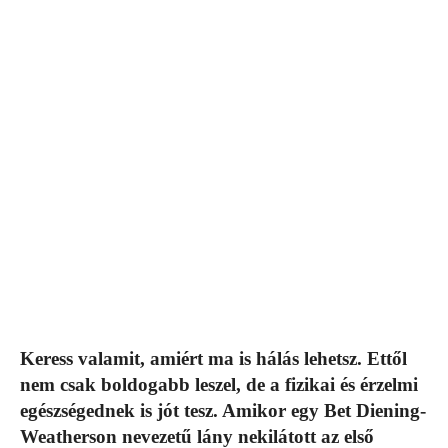
Keress valamit, amiért ma is hálás lehetsz. Ettől
nem csak boldogabb leszel, de a fizikai és érzelmi
egészségednek is jót tesz. Amikor egy Bet Diening-
Weatherson nevezetű lány nekilátott az első