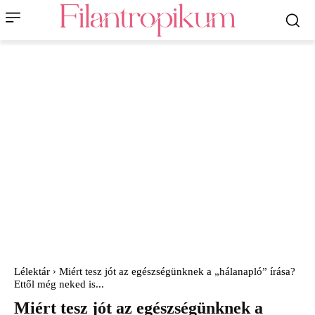
Lélektár
Miért tesz jót az egészségünknek a „hálanapló” írása?
Ettől még neked is...
Miért tesz jót az egészségünknek a