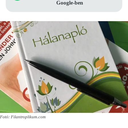
Google-ben
Fotó: Filantroplikum.com