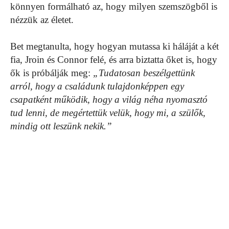
könnyen formálható az, hogy milyen szemszögből is
nézzük az életet.
Bet megtanulta, hogy hogyan mutassa ki háláját a két
fia, Jroin és Connor felé, és arra biztatta őket is, hogy
ők is próbálják meg:
„Tudatosan beszélgettünk
arról, hogy a családunk tulajdonképpen egy
csapatként működik, hogy a világ néha nyomasztó
tud lenni, de megértettük velük, hogy mi, a szülők,
mindig ott leszünk nekik.”