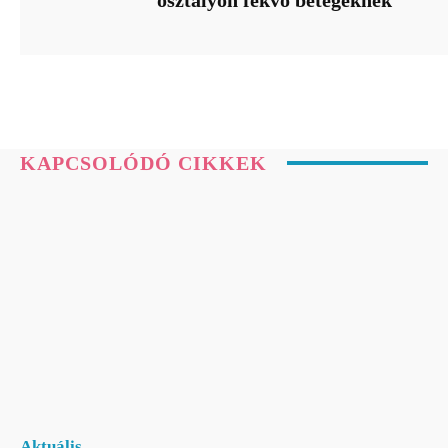
osztályon fekvő betegeknek
KAPCSOLÓDÓ CIKKEK
Aktuális