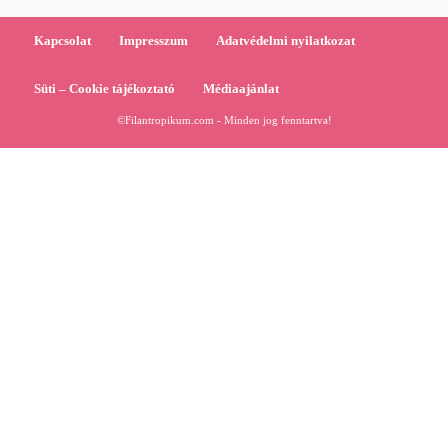
Kapcsolat
Impresszum
Adatvédelmi nyilatkozat
Süti – Cookie tájékoztató
Médiaajánlat
©Filantropikum.com - Minden jog fenntartva!