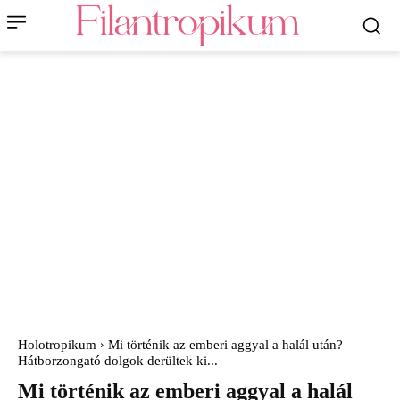
Holotropikum
Mi történik az emberi aggyal a halál után?
Hátborzongató dolgok derültek ki...
Mi történik az emberi aggyal a halál