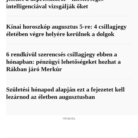
intelligenciával vizsgálják őket
Kínai horoszkóp augusztus 5-re: 4 csillagjegy
életében végre helyére kerülnek a dolgok
6 rendkívül szerencsés csillagjegy ebben a
hónapban: pénzügyi lehetőségeket hozhat a
Rákban járó Merkúr
Születési hónapod alapján ezt a fejezetet kell
lezárnod az életben augusztusban
Hirdetés