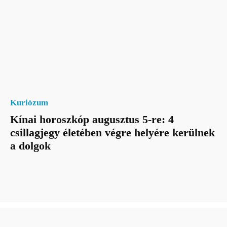
Kuriózum
Kínai horoszkóp augusztus 5-re: 4
csillagjegy életében végre helyére kerülnek
a dolgok