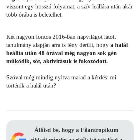
viszont egy hosszú folyamat, a szív leállása után akár
több órába is beletelhet.
Két nagyon fontos 2016-ban napvilágot látott
tanulmány alapján arra is fény derült, hogy
a halál
beállta után 48 órával még nagyon sok gén
működik, sőt, aktivitásuk is fokozódott.
Szóval még mindig nyitva marad a kérdés: mi
történik a halál után?
Állítsd be, hogy a Filantropikum
cikkeit mindig az elsők között lásd a