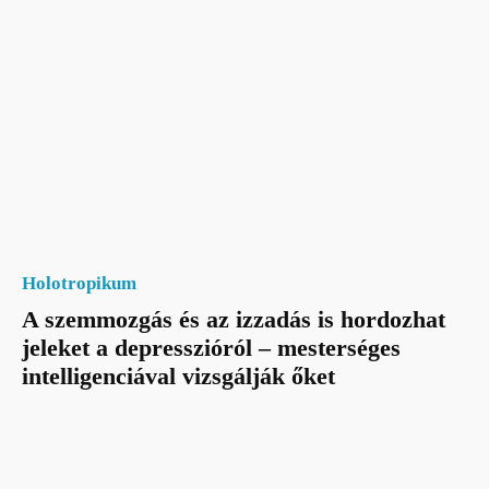
Holotropikum
A szemmozgás és az izzadás is hordozhat
jeleket a depresszióról – mesterséges
intelligenciával vizsgálják őket