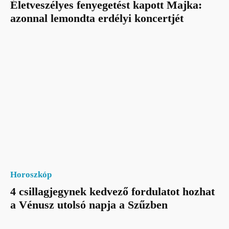
Életveszélyes fenyegetést kapott Majka:
azonnal lemondta erdélyi koncertjét
Horoszkóp
4 csillagjegynek kedvező fordulatot hozhat
a Vénusz utolsó napja a Szűzben