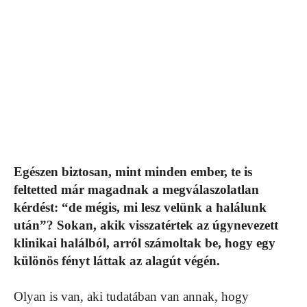
Egészen biztosan, mint minden ember, te is
feltetted már magadnak a megválaszolatlan
kérdést: “de mégis, mi lesz velünk a halálunk
után”? Sokan, akik visszatértek az úgynevezett
klinikai halálból, arról számoltak be, hogy egy
különös fényt láttak az alagút végén.
Olyan is van, aki tudatában van annak, hogy