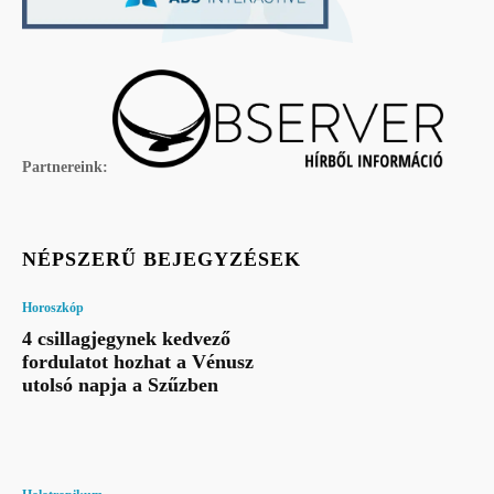
Partnereink:
NÉPSZERŰ BEJEGYZÉSEK
Horoszkóp
4 csillagjegynek kedvező
fordulatot hozhat a Vénusz
utolsó napja a Szűzben