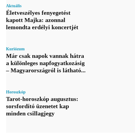
Aktuális
Életveszélyes fenyegetést
kapott Majka: azonnal
lemondta erdélyi koncertjét
Kuriózum
Már csak napok vannak hátra
a különleges napfogyatkozásig
– Magyarországról is látható...
Horoszkóp
Tarot-horoszkóp augusztus:
sorsfordító üzenetet kap
minden csillagjegy