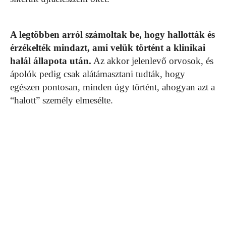
A legtöbben arról számoltak be, hogy hallották és
érzékelték mindazt, ami velük történt a klinikai
halál állapota után.
Az akkor jelenlevő orvosok, és
ápolók pedig csak alátámasztani tudták, hogy
egészen pontosan, minden úgy történt, ahogyan azt a
“halott” személy elmesélte.