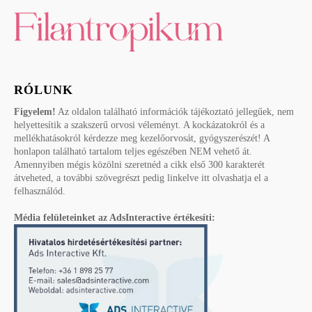
RÓLUNK
Figyelem!
Az oldalon található információk tájékoztató jellegűek, nem
helyettesítik a szakszerű orvosi véleményt. A kockázatokról és a
mellékhatásokról kérdezze meg kezelőorvosát, gyógyszerészét! A
honlapon található tartalom teljes egészében NEM vehető át.
Amennyiben mégis közölni szeretnéd a cikk első 300 karakterét
átveheted, a további szövegrészt pedig linkelve itt olvashatja el a
felhasználód.
Média felületeinket az AdsInteractive értékesíti: