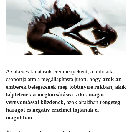
A sokéves kutatások eredményeként, a tudósok
csoportja arra a megállapításra jutott, hogy
azok az
emberek betegszenek meg többnyire rákban, akik
képtelenek a megbocsátásra
. Akik
magas
vérnyomással küzdenek,
azok általában
rengeteg
haragot és negatív érzelmet fojtanak el
magukban
.