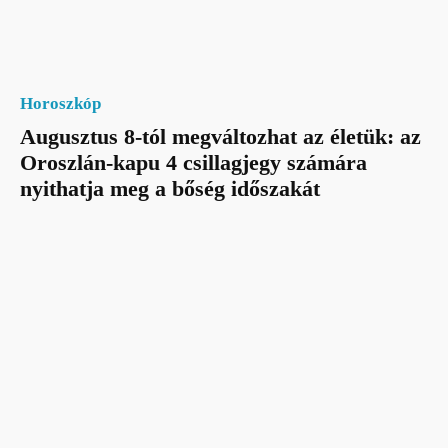
Horoszkóp
Augusztus 8-tól megváltozhat az életük: az
Oroszlán-kapu 4 csillagjegy számára
nyithatja meg a bőség időszakát