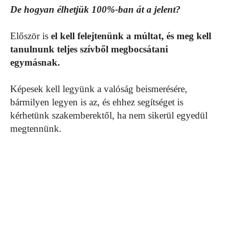
De hogyan élhetjük 100%-ban át a jelent?
Először is
el kell felejtenünk a múltat, és meg kell
tanulnunk teljes szívből megbocsátani
egymásnak.
Képesek kell legyünk a valóság beismerésére,
bármilyen legyen is az, és ehhez segítséget is
kérhetünk szakemberektől, ha nem sikerül egyedül
megtennünk.