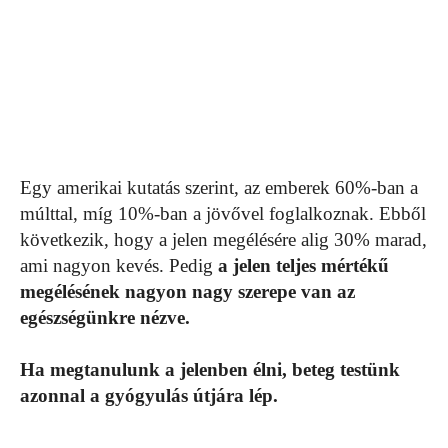
Egy amerikai kutatás szerint, az emberek 60%-ban a
múlttal, míg 10%-ban a jövővel foglalkoznak. Ebből
következik, hogy a jelen megélésére alig 30% marad,
ami nagyon kevés. Pedig
a jelen teljes mértékű
megélésének nagyon nagy szerepe van az
egészségünkre nézve.
Ha megtanulunk a jelenben élni, beteg testünk
azonnal a gyógyulás útjára lép.