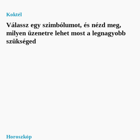
Koktél
Válassz egy szimbólumot, és nézd meg,
milyen üzenetre lehet most a legnagyobb
szükséged
Horoszkóp