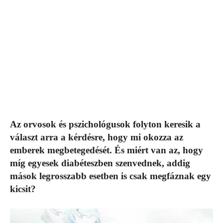
Az orvosok és pszichológusok folyton keresik a
választ arra a kérdésre, hogy mi okozza az
emberek megbetegedését. És miért van az, hogy
míg egyesek diabéteszben szenvednek, addig
mások legrosszabb esetben is csak megfáznak egy
kicsit?