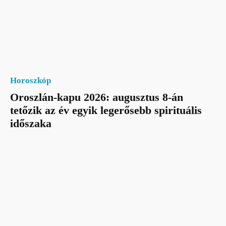
Horoszkóp
Oroszlán-kapu 2026: augusztus 8-án
tetőzik az év egyik legerősebb spirituális
időszaka