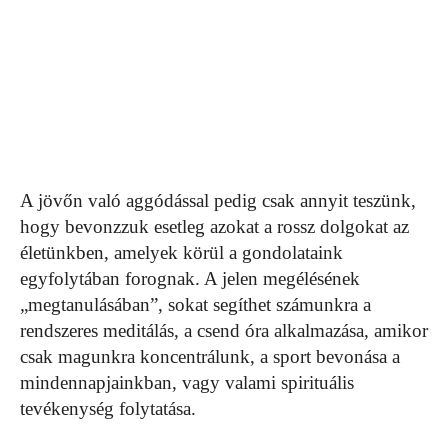
A jövőn való aggódással pedig csak annyit teszünk,
hogy bevonzzuk esetleg azokat a rossz dolgokat az
életünkben, amelyek körül a gondolataink
egyfolytában forognak. A jelen megélésének
„megtanulásában”, sokat segíthet számunkra a
rendszeres meditálás, a csend óra alkalmazása, amikor
csak magunkra koncentrálunk, a sport bevonása a
mindennapjainkban, vagy valami spirituális
tevékenység folytatása.