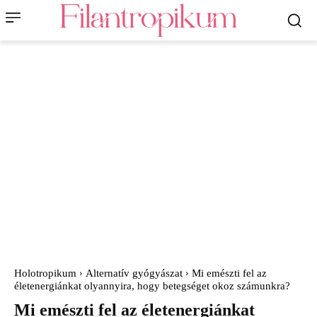
Holotropikum
Alternatív gyógyászat
Mi emészti fel az
életenergiánkat olyannyira, hogy betegséget okoz számunkra?
Mi emészti fel az életenergiánkat