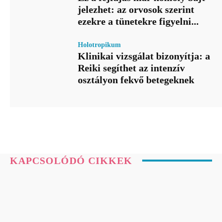
jelezhet: az orvosok szerint
ezekre a tünetekre figyelni...
Holotropikum
Klinikai vizsgálat bizonyítja: a
Reiki segíthet az intenzív
osztályon fekvő betegeknek
KAPCSOLÓDÓ CIKKEK