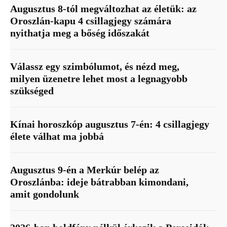
Augusztus 8-tól megváltozhat az életük: az
Oroszlán-kapu 4 csillagjegy számára
nyithatja meg a bőség időszakát
Válassz egy szimbólumot, és nézd meg,
milyen üzenetre lehet most a legnagyobb
szükséged
Kínai horoszkóp augusztus 7-én: 4 csillagjegy
élete válhat ma jobbá
Augusztus 9-én a Merkúr belép az
Oroszlánba: ideje bátrabban kimondani,
amit gondolunk