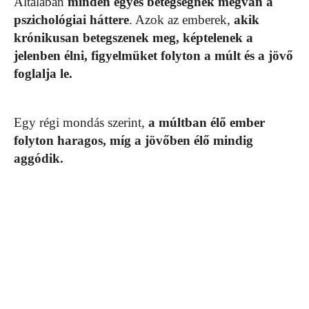
Általában
minden egyes betegségnek megvan a
pszichológiai háttere
. Azok az emberek,
akik
krónikusan betegszenek meg, képtelenek a
jelenben élni, figyelmüket folyton a múlt és a jövő
foglalja le.
Egy régi mondás szerint,
a múltban élő ember
folyton haragos, míg a jövőben élő mindig
aggódik.